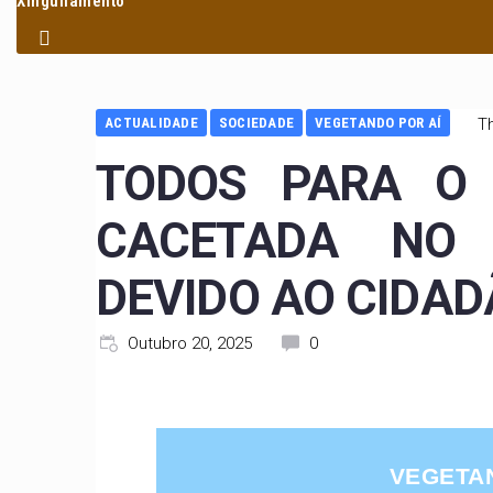
Xinguilamento
ACTUALIDADE
SOCIEDADE
VEGETANDO POR AÍ
T
TODOS PARA O 
CACETADA NO 
DEVIDO AO CIDA
Outubro 20, 2025
0
VEGETA