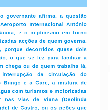
to governante afirma, a questão
eroporto Internacional António
ância, e o cepticismo em torno
ilizadas acções de quem governa.
 porque decorridos quase dois
o, o que se fez para facilitar a
m chega ou de quem trabalha lá,
interrupção da circulação do
o Bungo e a Gare, a mistura de
água com turismos e motorizadas
s’ nas vias de Viana (Deolinda
idel de Castro, ou os peões que