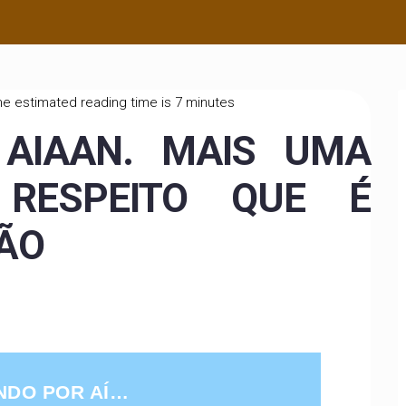
he estimated reading time is 7 minutes
AIAAN. MAIS UMA
RESPEITO QUE É
DÃO
NDO POR AÍ…