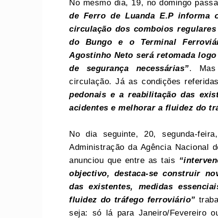
No mesmo dia, 19, no domingo pass
de Ferro de Luanda E.P informa o
circulação dos comboios regulares
do Bungo e o Terminal Ferroviár
Agostinho Neto será retomada logo
de segurança necessárias”
. Mas 
circulação. Já as condições referid
pedonais e a reabilitação das exis
acidentes e melhorar a fluidez do tr
No dia seguinte, 20, segunda-feir
Administração da Agência Nacional d
anunciou que entre as tais
“interve
objectivo, destaca-se construir n
das existentes, medidas essencia
fluidez do tráfego ferroviário”
trab
seja: só lá para Janeiro/Fevereiro 