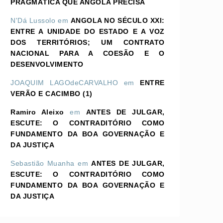
PRAGMÁTICA QUE ANGOLA PRECISA
N'Dá Lussolo
em
ANGOLA NO SÉCULO XXI:
ENTRE A UNIDADE DO ESTADO E A VOZ
DOS TERRITÓRIOS; UM CONTRATO
NACIONAL PARA A COESÃO E O
DESENVOLVIMENTO
JOAQUIM LAGOdeCARVALHO
em
ENTRE
VERÃO E CACIMBO (1)
Ramiro Aleixo
em
ANTES DE JULGAR,
ESCUTE: O CONTRADITÓRIO COMO
FUNDAMENTO DA BOA GOVERNAÇÃO E
DA JUSTIÇA
Sebastião Muanha
em
ANTES DE JULGAR,
ESCUTE: O CONTRADITÓRIO COMO
FUNDAMENTO DA BOA GOVERNAÇÃO E
DA JUSTIÇA