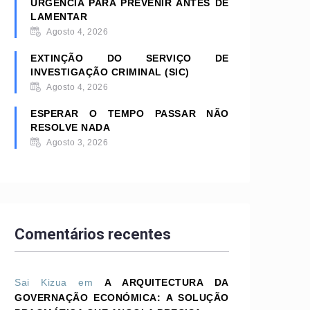
URGÊNCIA PARA PREVENIR ANTES DE
LAMENTAR
Agosto 4, 2026
EXTINÇÃO DO SERVIÇO DE
INVESTIGAÇÃO CRIMINAL (SIC)
Agosto 4, 2026
ESPERAR O TEMPO PASSAR NÃO
RESOLVE NADA
Agosto 3, 2026
Comentários recentes
Sai Kizua
em
A ARQUITECTURA DA
GOVERNAÇÃO ECONÓMICA: A SOLUÇÃO