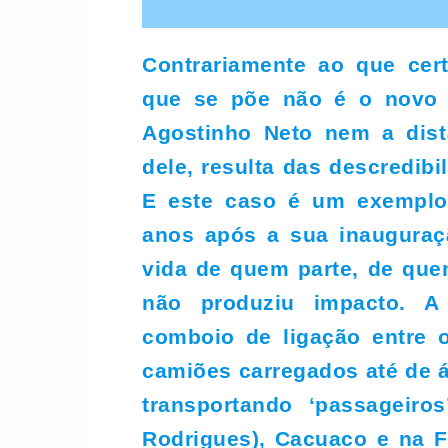
Contrariamente ao que cer
que se põe não é o novo A
Agostinho Neto nem a dist
dele, resulta das descredib
E este caso é um exemplo,
anos após a sua inauguraçã
vida de quem parte, de que
não produziu impacto. A 
comboio de ligação entre 
camiões carregados até de 
transportando ‘passageiro
Rodrigues), Cacuaco e na F