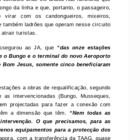
go da linha e que, portanto, o passageiro,
e virar com os candongueiros, mixeiros,
s e também ladrões que operam nesse circuito
trair turistas.
assegurou ao JA, que
“das onze estações
re o Bungo e o terminal do novo Aeroporto
de Bom Jesus, somente cinco beneficiaram
stações a obras de requalificação, segundo
 as intervencionadas (Bungo, Musseques,
rem projectadas para fazer a conexão com
, têm a dimensão que têm.
“Nem todas as
intervenção. O que precisamos, para as
uenos equipamentos para a protecção dos
ó agora, com a transferência da TAAG, quase