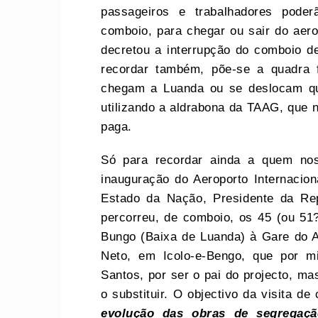
passageiros e trabalhadores poder
comboio, para chegar ou sair do aero
decretou a interrupção do comboio de
recordar também, põe-se a quadra 
chegam a Luanda ou se deslocam quer
utilizando a aldrabona da TAAG, que 
paga.
Só para recordar ainda a quem nos
inauguração do Aeroporto Internacio
Estado da Nação, Presidente da Rep
percorreu, de comboio, os 45 (ou 51
Bungo (Baixa de Luanda) à Gare do Ae
Neto, em Icolo-e-Bengo, que por 
Santos, por ser o pai do projecto, m
o substituir. O objectivo da visita d
evolução das obras de segregaçã