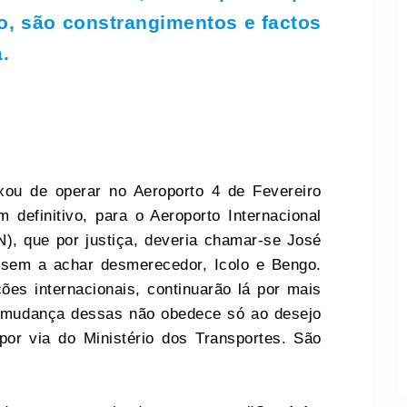
o, são constrangimentos e factos
.
ou de operar no Aeroporto 4 de Fevereiro
definitivo, para o Aeroporto Internacional
), que por justiça, deveria chamar-se José
ssem a achar desmerecedor, Icolo e Bengo.
es internacionais, continuarão lá por mais
 mudança dessas não obedece só ao desejo
or via do Ministério dos Transportes. São