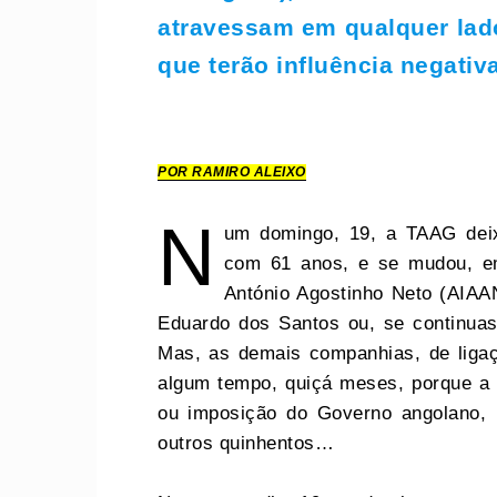
atravessam em qualquer lad
que terão influência negativa
POR RAMIRO ALEIXO
N
um domingo, 19, a TAAG deix
com 61 anos, e se mudou, em 
António Agostinho Neto (AIAAN
Eduardo dos Santos ou, se continua
Mas, as demais companhias, de ligaçõ
algum tempo, quiçá meses, porque a
ou imposição do Governo angolano, p
outros quinhentos…