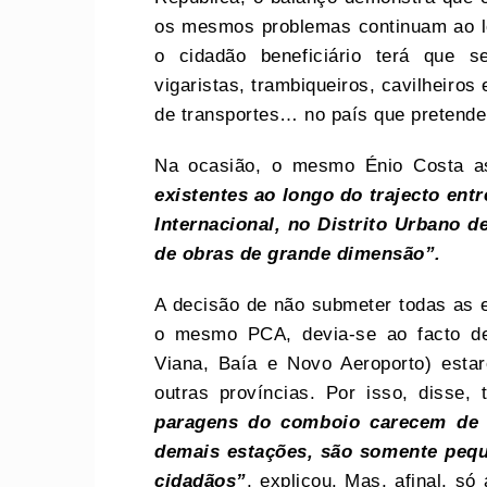
os mesmos problemas continuam ao lon
o cidadão beneficiário terá que s
vigaristas, trambiqueiros, cavilheiro
de transportes… no país que pretende a
Na ocasião, o mesmo Énio Costa 
existentes ao longo do trajecto ent
Internacional, no Distrito Urbano 
de obras de grande dimensão”.
A decisão de não submeter todas as e
o mesmo PCA, devia-se ao facto de
Viana, Baía e Novo Aeroporto) esta
outras províncias. Por isso, disse
paragens do comboio carecem de 
demais estações, são somente peq
cidadãos”
, explicou. Mas, afinal, s