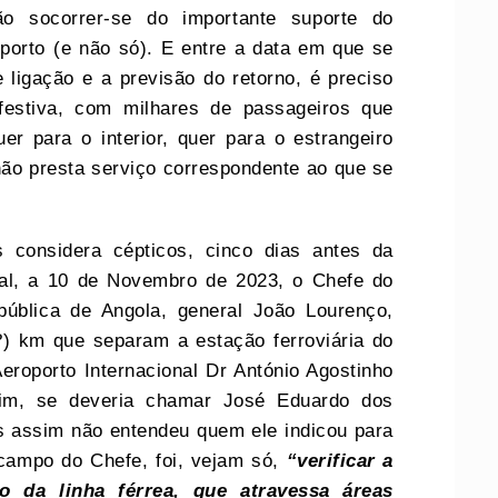
ão socorrer-se do importante suporte do
porto (e não só). E entre a data em que se
 ligação e a previsão do retorno, é preciso
festiva, com milhares de passageiros que
 para o interior, quer para o estrangeiro
não presta serviço correspondente ao que se
 considera cépticos, cinco dias antes da
nal, a 10 de Novembro de 2023, o Chefe do
ública de Angola, general João Lourenço,
?) km que separam a estação ferroviária do
roporto Internacional Dr António Agostinho
mim, se deveria chamar José Eduardo dos
as assim não entendeu quem ele indicou para
e campo do Chefe, foi, vejam só,
“verificar a
o da linha férrea, que atravessa áreas