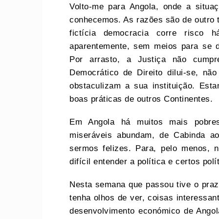
Volto-me para Angola, onde a situa
conhecemos. As razões são de outro ti
fictícia democracia corre risco 
aparentemente, sem meios para se 
Por arrasto, a Justiça não cump
Democrático de Direito dilui-se, n
obstaculizam a sua instituição. Esta
boas práticas de outros Continentes.
Em Angola há muitos mais pobres
miseráveis abundam, de Cabinda ao
sermos felizes. Para, pelo menos, 
difícil entender a política e certos polí
Nesta semana que passou tive o praz
tenha olhos de ver, coisas interessa
desenvolvimento económico de Angol