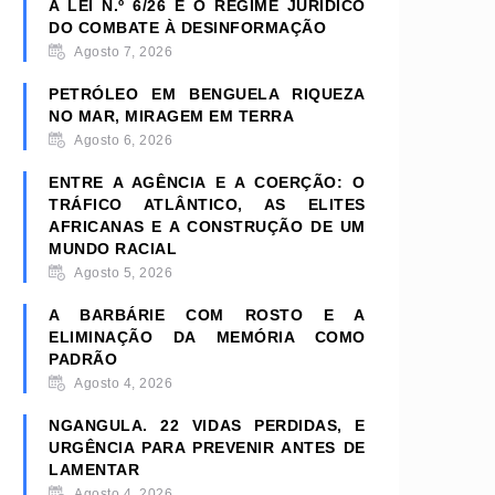
A LEI N.º 6/26 E O REGIME JURÍDICO
DO COMBATE À DESINFORMAÇÃO
Agosto 7, 2026
PETRÓLEO EM BENGUELA RIQUEZA
NO MAR, MIRAGEM EM TERRA
Agosto 6, 2026
ENTRE A AGÊNCIA E A COERÇÃO: O
TRÁFICO ATLÂNTICO, AS ELITES
AFRICANAS E A CONSTRUÇÃO DE UM
MUNDO RACIAL
Agosto 5, 2026
A BARBÁRIE COM ROSTO E A
ELIMINAÇÃO DA MEMÓRIA COMO
PADRÃO
Agosto 4, 2026
NGANGULA. 22 VIDAS PERDIDAS, E
URGÊNCIA PARA PREVENIR ANTES DE
LAMENTAR
Agosto 4, 2026