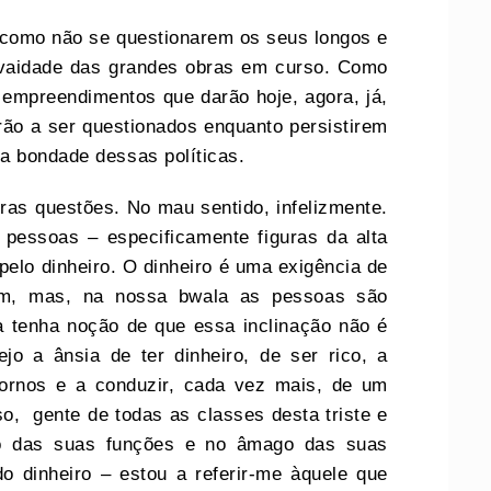
á como não se questionarem os seus longos e
 vaidade das grandes obras em curso. Como
empreendimentos que darão hoje, agora, já,
ão a ser questionados enquanto persistirem
a bondade dessas políticas.
tras questões. No mau sentido, infelizmente.
 pessoas – especificamente figuras da alta
pelo dinheiro. O dinheiro é uma exigência de
em, mas, na nossa bwala as pessoas são
a tenha noção de que essa inclinação não é
jo a ânsia de ter dinheiro, de ser rico, a
tornos e a conduzir, cada vez mais, de um
, gente de todas as classes desta triste e
io das suas funções e no âmago das suas
 dinheiro – estou a referir-me àquele que