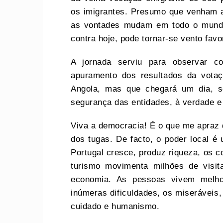
os imigrantes. Presumo que venham a
as vontades mudam em todo o mundo
contra hoje, pode tornar-se vento fav
A jornada serviu para observar c
apuramento dos resultados da vota
Angola, mas que chegará um dia, s
segurança das entidades, à verdade e 
Viva a democracia! É o que me apraz d
dos tugas. De facto, o poder local é 
Portugal cresce, produz riqueza, os 
turismo movimenta milhões de visi
economia. As pessoas vivem melh
inúmeras dificuldades, os miseráveis
cuidado e humanismo.