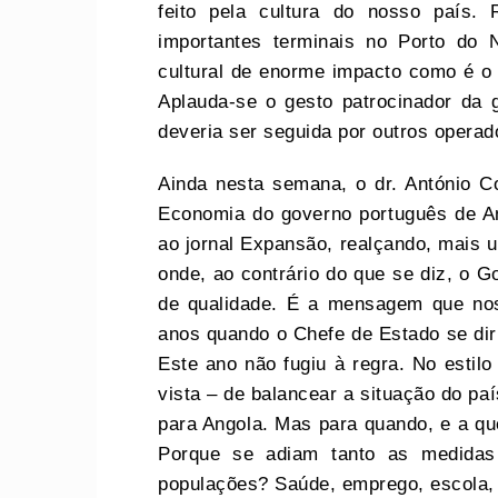
feito pela cultura do nosso país. 
importantes terminais no Porto do
cultural de enorme impacto como é o 
Aplauda-se o gesto patrocinador da g
deveria ser seguida por outros oper
Ainda nesta semana, o dr. António Co
Economia do governo português de An
ao jornal Expansão, realçando, mais 
onde, ao contrário do que se diz, o G
de qualidade. É a mensagem que nos
anos quando o Chefe de Estado se dir
Este ano não fugiu à regra. No estil
vista – de balancear a situação do paí
para Angola. Mas para quando, e a q
Porque se adiam tanto as medidas
populações? Saúde, emprego, escola, 