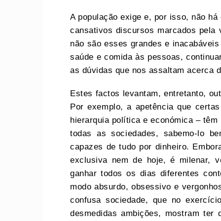
A população exige e, por isso, não h
cansativos discursos marcados pela
não são esses grandes e inacabáveis 
saúde e comida às pessoas, continuar
as dúvidas que nos assaltam acerca d
Estes factos levantam, entretanto, ou
Por exemplo, a apetência que certas
hierarquia política e económica – têm 
todas as sociedades, sabemo-lo b
capazes de tudo por dinheiro. Embor
exclusiva nem de hoje, é milenar, ve
ganhar todos os dias diferentes con
modo absurdo, obsessivo e vergonhoso
confusa sociedade, que no exercíc
desmedidas ambições, mostram ter do