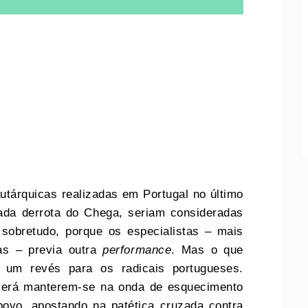
utárquicas realizadas em Portugal no último
ada derrota do Chega, seriam consideradas
sobretudo, porque os especialistas – mais
as – previa outra
performance
. Mas o que
e um revés para os radicais portugueses.
lerá manterem-se na onda de esquecimento
ovo, apostando na patética cruzada contra