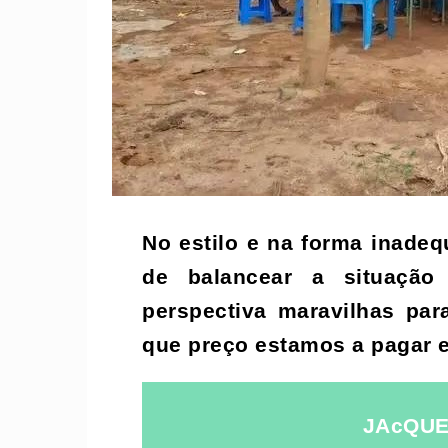
No estilo e na forma inade
de balancear a situação
perspectiva maravilhas pa
que preço estamos a pagar
JAcQUE