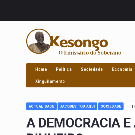
PROCURAR
Home
Política
Sociedade
Economia
Xinguilamento
ACTUALIDADE
JACQUES TOU AQUI
SOCIEDADE
T
A DEMOCRACIA E 