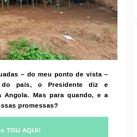
quadas – do meu ponto de vista –
 do país, o Presidente diz e
ra Angola. Mas para quando, e a
 essas promessas?
s TOU AQUI!