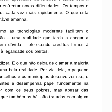
 enfrentar novas dificuldades. Os tempos e
, cada vez mais rapidamente. O que está
orável amanhã.
omo as tecnologias modernas facilitam o
ção – uma realidade que tarda a chegar a
em dúvida – oferecendo créditos firmes à
à legalidade dos pleitos.
izer. É o que não deixa de clamar a maioria
uma bela realidade. Por via dela, o pequeno
concelhos e os municípios desenvolvem-se, o
tantes e desempenha papel fundamental na
or com os seus pobres, mas apesar das
, que também os há, são tratados com algum