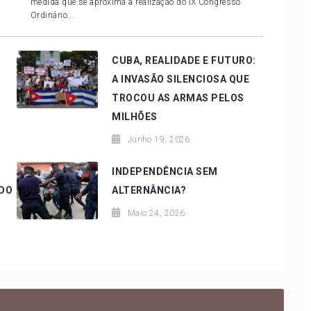
medida que se aproxima a realização do IX Congresso
Ordinário...
CUBA, REALIDADE E FUTURO:
A INVASÃO SILENCIOSA QUE
TROCOU AS ARMAS PELOS
MILHÕES
Junho 19, 2026
INDEPENDÊNCIA SEM
 DO
ALTERNÂNCIA?
Maio 24, 2026