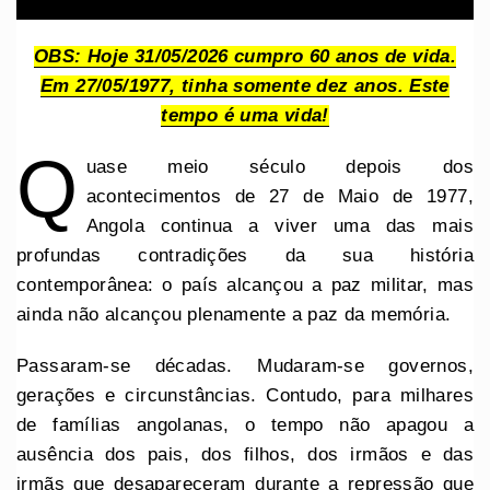
OBS: Hoje 31/05/2026 cumpro 60 anos de vida.
Em 27/05/1977, tinha somente dez anos. Este
tempo é uma vida!
Q
uase meio século depois dos
acontecimentos de 27 de Maio de 1977,
Angola continua a viver uma das mais
profundas contradições da sua história
contemporânea: o país alcançou a paz militar, mas
ainda não alcançou plenamente a paz da memória.
Passaram-se décadas. Mudaram-se governos,
gerações e circunstâncias. Contudo, para milhares
de famílias angolanas, o tempo não apagou a
ausência dos pais, dos filhos, dos irmãos e das
irmãs que desapareceram durante a repressão que