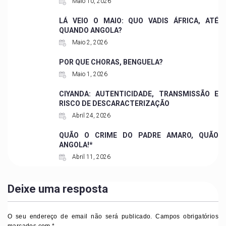
Maio 10, 2026
LÁ VEIO O MAIO: QUO VADIS ÁFRICA, ATÉ
QUANDO ANGOLA?
Maio 2, 2026
POR QUE CHORAS, BENGUELA?
Maio 1, 2026
CIYANDA: AUTENTICIDADE, TRANSMISSÃO E
RISCO DE DESCARACTERIZAÇÃO
Abril 24, 2026
QUÃO O CRIME DO PADRE AMARO, QUÃO
ANGOLA!*
Abril 11, 2026
Deixe uma resposta
O seu endereço de email não será publicado.
Campos obrigatórios
marcados com
*