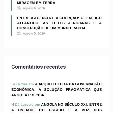
MIRAGEM EM TERRA
Agosto 6, 2026
ENTRE A AGÊNCIA E A COERÇÃO: O TRÁFICO
ATLÂNTICO, AS ELITES AFRICANAS E A
CONSTRUÇÃO DE UM MUNDO RACIAL
Agosto 5, 2026
Comentários recentes
Sai Kizua
em
A ARQUITECTURA DA GOVERNAÇÃO
ECONÓMICA: A SOLUÇÃO PRAGMÁTICA QUE
ANGOLA PRECISA
N'Dá Lussolo
em
ANGOLA NO SÉCULO XXI: ENTRE
A UNIDADE DO ESTADO E A VOZ DOS