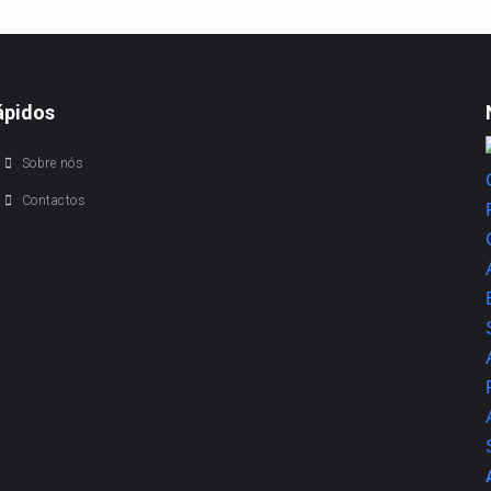
ápidos
Sobre nós
Contactos