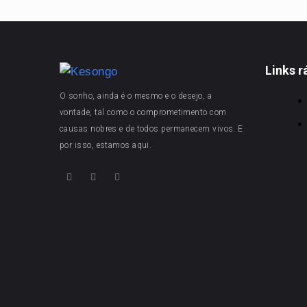
Links r
O sonho, ainda é o mesmo e o desejo, a
vontade, tal como o comprometimento com
causas nobres e de todos permanecem vivos. E
por isso, estamos aqui.