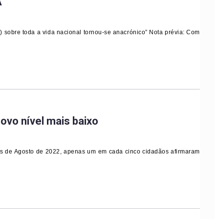
”
) sobre toda a vida nacional tornou-se anacrónico” Nota prévia: Com
novo nível mais baixo
s de Agosto de 2022, apenas um em cada cinco cidadãos afirmaram