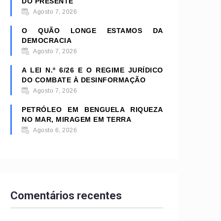
DO PRESENTE
Agosto 7, 2026
O QUÃO LONGE ESTAMOS DA
DEMOCRACIA
Agosto 7, 2026
A LEI N.º 6/26 E O REGIME JURÍDICO
DO COMBATE À DESINFORMAÇÃO
Agosto 7, 2026
PETRÓLEO EM BENGUELA RIQUEZA
NO MAR, MIRAGEM EM TERRA
Agosto 6, 2026
Comentários recentes