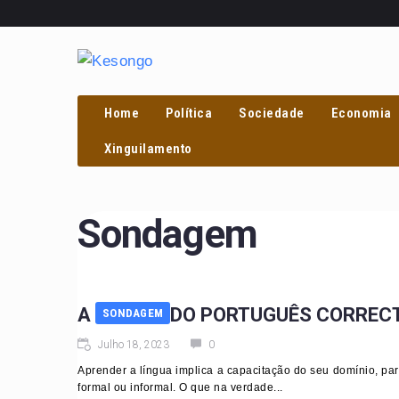
Home
Política
Sociedade
Economia
Xinguilamento
Sondagem
A UTOPIA DO PORTUGUÊS CORREC
SONDAGEM
Julho 18, 2023
0
Aprender a língua implica a capacitação do seu domínio, par
formal ou informal. O que na verdade...