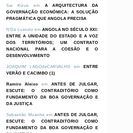
Sai Kizua
em
A ARQUITECTURA DA
GOVERNAÇÃO ECONÓMICA: A SOLUÇÃO
PRAGMÁTICA QUE ANGOLA PRECISA
N'Dá Lussolo
em
ANGOLA NO SÉCULO XXI:
ENTRE A UNIDADE DO ESTADO E A VOZ
DOS TERRITÓRIOS; UM CONTRATO
NACIONAL PARA A COESÃO E O
DESENVOLVIMENTO
JOAQUIM LAGOdeCARVALHO
em
ENTRE
VERÃO E CACIMBO (1)
Ramiro Aleixo
em
ANTES DE JULGAR,
ESCUTE: O CONTRADITÓRIO COMO
FUNDAMENTO DA BOA GOVERNAÇÃO E
DA JUSTIÇA
Sebastião Muanha
em
ANTES DE JULGAR,
ESCUTE: O CONTRADITÓRIO COMO
FUNDAMENTO DA BOA GOVERNAÇÃO E