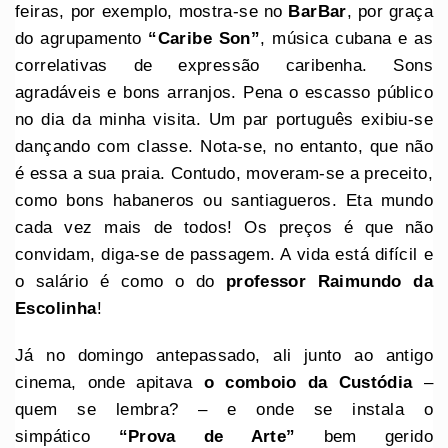
feiras, por exemplo, mostra-se no
BarBar
, por graça
do agrupamento
“Caribe Son”
, música cubana e as
correlativas de expressão caribenha. Sons
agradáveis e bons arranjos. Pena o escasso público
no dia da minha visita. Um par português exibiu-se
dançando com classe. Nota-se, no entanto, que não
é essa a sua praia. Contudo, moveram-se a preceito,
como bons habaneros ou santiagueros. Eta mundo
cada vez mais de todos! Os preços é que não
convidam, diga-se de passagem. A vida está difícil e
o salário é como o do
professor Raimundo da
Escolinha
!
Já no domingo antepassado, ali junto ao antigo
cinema, onde apitava
o comboio da Custódia
–
quem se lembra? – e onde se instala o
simpático
“Prova de Arte”
bem gerido