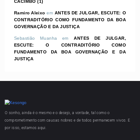
CACIMBO (1)
Ramiro Aleixo
em
ANTES DE JULGAR, ESCUTE: O
CONTRADITÓRIO COMO FUNDAMENTO DA BOA
GOVERNAÇÃO E DA JUSTIÇA
Sebastião Muanha
em
ANTES DE JULGAR,
ESCUTE: O CONTRADITÓRIO COMO
FUNDAMENTO DA BOA GOVERNAÇÃO E DA
JUSTIÇA
O sonho, ainda é o mesmo e o desejo, a vontade, tal como o
comprometimento com causas nobres e de todos permanecem vivos. E
por isso, estamos aqui.