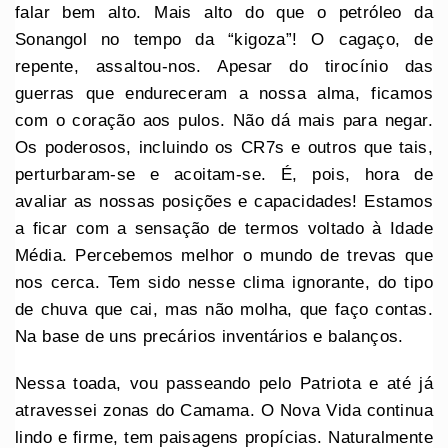
falar bem alto. Mais alto do que o petróleo da
Sonangol no tempo da “kigoza”! O cagaço, de
repente, assaltou-nos. Apesar do tirocínio das
guerras que endureceram a nossa alma, ficamos
com o coração aos pulos. Não dá mais para negar.
Os poderosos, incluindo os CR7s e outros que tais,
perturbaram-se e acoitam-se. É, pois, hora de
avaliar as nossas posições e capacidades! Estamos
a ficar com a sensação de termos voltado à Idade
Média. Percebemos melhor o mundo de trevas que
nos cerca. Tem sido nesse clima ignorante, do tipo
de chuva que cai, mas não molha, que faço contas.
Na base de uns precários inventários e balanços.
Nessa toada, vou passeando pelo Patriota e até já
atravessei zonas do Camama. O Nova Vida continua
lindo e firme, tem paisagens propícias. Naturalmente