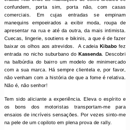
confundem, porta sim, porta não, com casas
comerciais. Em cujas entradas se empinam
manequins empoeirados a exibir moda, roupa de
apresentar na rua e até da outra, da mais intimista.
Cuecas, lingerie, soutiens e bikinis, a que é de fazer
baixar os olhos aos atrevidos. A cadeia
Kibabo
fez
entrada no nicho suburbano do
Kassenda
. Descobri
na balbúrdia do bairro um modelo de minimercado
com a sua marca. Há sempre clientela e, por favor,
não venham com a história de que a fome é relativa.
Não é, não senhor!
Tem sido aliciante a experiência. Eleva o espírito e
os bons dos motoristas transportam-me para
ensaios de incríveis sensações. Por vezes sinto-me
na pele de um copiloto em plena prova de rally.