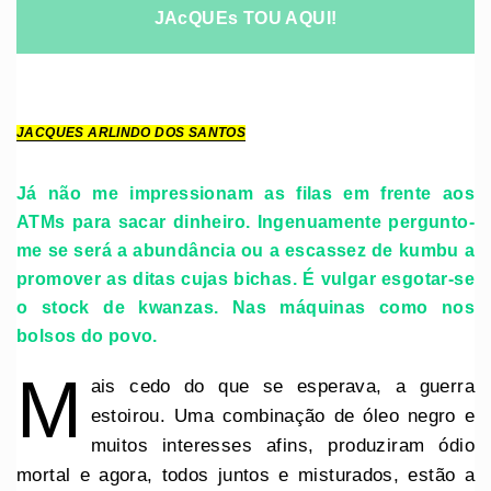
JAcQUEs TOU AQUI!
JACQUES ARLINDO DOS SANTOS
Já não me impressionam as filas em frente aos
ATMs para sacar dinheiro. Ingenuamente pergunto-
me se será a abundância ou a escassez de kumbu a
promover as ditas cujas bichas. É vulgar esgotar-se
o stock de kwanzas. Nas máquinas como nos
bolsos do povo.
M
ais cedo do que se esperava, a guerra
estoirou. Uma combinação de óleo negro e
muitos interesses afins, produziram ódio
mortal e agora, todos juntos e misturados, estão a