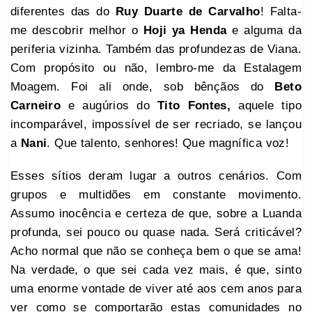
diferentes das do
Ruy Duarte de Carvalho
! Falta-
me descobrir melhor o
Hoji ya Henda
e alguma da
periferia vizinha. Também das profundezas de Viana.
Com propósito ou não, lembro-me da Estalagem
Moagem. Foi ali onde, sob bênçãos do
Beto
Carneiro
e augúrios do
Tito Fontes,
aquele tipo
incomparável, impossível de ser recriado, se lançou
a
Nani
. Que talento, senhores! Que magnífica voz!
Esses sítios deram lugar a outros cenários. Com
grupos e multidões em constante movimento.
Assumo inocência e certeza de que, sobre a Luanda
profunda, sei pouco ou quase nada. Será criticável?
Acho normal que não se conheça bem o que se ama!
Na verdade, o que sei cada vez mais, é que, sinto
uma enorme vontade de viver até aos cem anos para
ver como se comportarão estas comunidades no