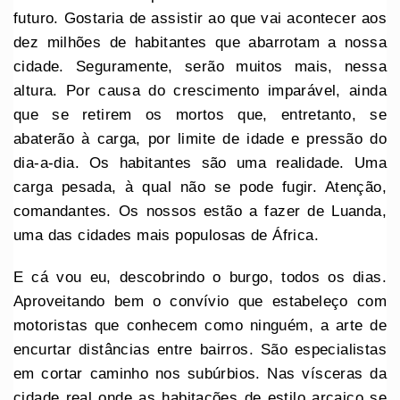
futuro. Gostaria de assistir ao que vai acontecer aos
dez milhões de habitantes que abarrotam a nossa
cidade. Seguramente, serão muitos mais, nessa
altura. Por causa do crescimento imparável, ainda
que se retirem os mortos que, entretanto, se
abaterão à carga, por limite de idade e pressão do
dia-a-dia. Os habitantes são uma realidade. Uma
carga pesada, à qual não se pode fugir. Atenção,
comandantes. Os nossos estão a fazer de Luanda,
uma das cidades mais populosas de África.
E cá vou eu, descobrindo o burgo, todos os dias.
Aproveitando bem o convívio que estabeleço com
motoristas que conhecem como ninguém, a arte de
encurtar distâncias entre bairros. São especialistas
em cortar caminho nos subúrbios. Nas vísceras da
cidade real onde as habitações de estilo arcaico se