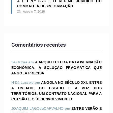
A LEI N.º 6/26 E O REGIME JURÍDICO DO
COMBATE À DESINFORMAÇÃO
Agosto 7, 2026
Comentários recentes
Sai Kizua
em
A ARQUITECTURA DA GOVERNAÇÃO
ECONÓMICA: A SOLUÇÃO PRAGMÁTICA QUE
ANGOLA PRECISA
N'Dá Lussolo
em
ANGOLA NO SÉCULO XXI: ENTRE
A UNIDADE DO ESTADO E A VOZ DOS
TERRITÓRIOS; UM CONTRATO NACIONAL PARA A
COESÃO E O DESENVOLVIMENTO
JOAQUIM LAGOdeCARVALHO
em
ENTRE VERÃO E