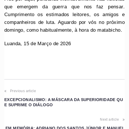
que emergem da guerra que nos faz pensar.
Cumprimento os estimados leitores, os amigos e
companheiros de luta. Aguardo por vós no próximo
domingo, como habitualmente, à hora do matabicho.
Luanda, 15 de Março de 2026
Previous article
EXCEPCIONALISMO: A MÁSCARA DA SUPERIORIDADE QU
E SUPRIME O DIÁLOGO
Next article
EM MEMÓRIA: ADRIANO DOS SANTOS JÚNIOR E MANUEL