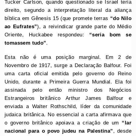
Tucker Carlson, quando questionado se Israel teria
direito, segundo a interpretação literal da aliança
bíblica em Gênesis 15 (que promete terras
“do Nilo
ao Eufrates”
), a reivindicar grande parte do Médio
Oriente, Huckabee respondeu:
“seria bom se
tomassem tudo”
.
Esta não é uma posição marginal. Em 2 de
Novembro de 1917, surge a Declaração Balfour. Foi
uma carta oficial emitida pelo governo do Reino
Unido, durante a Primeira Guerra Mundial. Ela foi
assinada pelo então ministro dos Negócios
Estrangeiros britânico Arthur James Balfour e
enviada a Walter Rothschild, líder da comunidade
judaica britânica. No essencial a carta afirmava que
o governo britânico apoiava a criação de um
“lar
nacional para o povo judeu na Palestina”
, desde