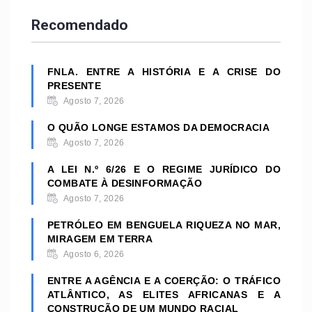
Recomendado
FNLA. ENTRE A HISTÓRIA E A CRISE DO
PRESENTE
Agosto 7, 2026
O QUÃO LONGE ESTAMOS DA DEMOCRACIA
Agosto 7, 2026
A LEI N.º 6/26 E O REGIME JURÍDICO DO
COMBATE À DESINFORMAÇÃO
Agosto 7, 2026
PETRÓLEO EM BENGUELA RIQUEZA NO MAR,
MIRAGEM EM TERRA
Agosto 6, 2026
ENTRE A AGÊNCIA E A COERÇÃO: O TRÁFICO
ATLÂNTICO, AS ELITES AFRICANAS E A
CONSTRUÇÃO DE UM MUNDO RACIAL