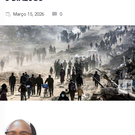
Março 15, 2026
0