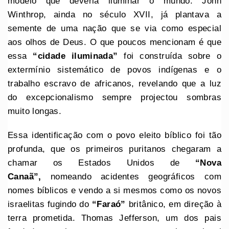
modelo que deveria iluminar o mundo. John
Winthrop, ainda no século XVII, já plantava a
semente de uma nação que se via como especial
aos olhos de Deus. O que poucos mencionam é que
essa
“cidade iluminada”
foi construída sobre o
extermínio sistemático de povos indígenas e o
trabalho escravo de africanos, revelando que a luz
do excepcionalismo sempre projectou sombras
muito longas.
Essa identificação com o povo eleito bíblico foi tão
profunda, que os primeiros puritanos chegaram a
chamar os Estados Unidos de
“Nova
Canaã”,
nomeando acidentes geográficos com
nomes bíblicos e vendo a si mesmos como os novos
israelitas fugindo do
“Faraó”
britânico, em direção à
terra prometida. Thomas Jefferson, um dos pais