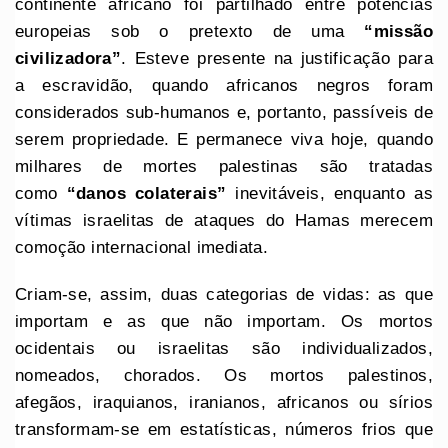
continente africano foi partilhado entre potências
europeias sob o pretexto de uma
“missão
civilizadora”
. Esteve presente na justificação para
a escravidão, quando africanos negros foram
considerados sub-humanos e, portanto, passíveis de
serem propriedade. E permanece viva hoje, quando
milhares de mortes palestinas são tratadas
como
“danos colaterais”
inevitáveis, enquanto as
vítimas israelitas de ataques do Hamas merecem
comoção internacional imediata.
Criam-se, assim, duas categorias de vidas: as que
importam e as que não importam. Os mortos
ocidentais ou israelitas são individualizados,
nomeados, chorados. Os mortos palestinos,
afegãos, iraquianos, iranianos, africanos ou sírios
transformam-se em estatísticas, números frios que