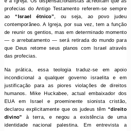
e a Igreja. Os dispensacionalistas acreditam que as
profecias do Antigo Testamento referem-se sempre
ao
“Israel étnico”
, ou seja, ao povo judeu
contemporâneo. A Igreja, por sua vez, tem a função
de reunir os gentios, mas em determinado momento
— o arrebatamento — será retirada do mundo para
que Deus retome seus planos com Israel através
das profecias.
Na prática, essa teologia traduz-se em apoio
incondicional a qualquer governo israelita e em
justificação para as piores violações de direitos
humanos. Mike Huckabee, actual embaixador dos
EUA em Israel e proeminente sionista cristão,
declarou explicitamente que os judeus têm
“direito
divino”
à terra, e negou a existência de uma
identidade nacional palestina. Em entrevista a