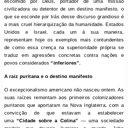
escolhido por Deus, portador de uma missão
civilizadora ou detentor de um destino manifesto, o
que se esconde por trás desse discurso grandioso é
a mais cruel hierarquização da humanidade. Estados
Unidos e Israel, cada um à sua maneira,
representam hoje os exemplos mais contundentes
de como essa crença na superioridade própria se
traduz em agressões concretas contra nações e
povos considerados
“inferiores”.
A raiz puritana e o destino manifesto
O excepcionalismo americano não nasceu ontem. As
suas raízes remontam aos primeiros colonizadores
puritanos que aportaram na Nova Inglaterra, com a
convicção de que estavam a estabelecer
uma
“Cidade sobre a Colina”
— uma sociedade