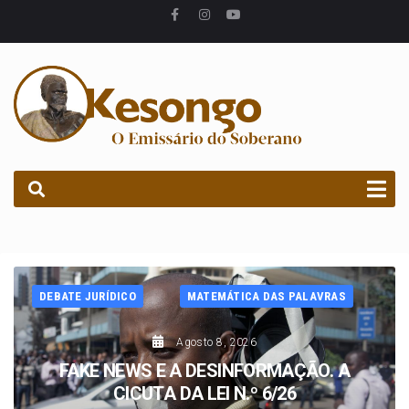
PROCURAR
DEBATE JURÍDICO
MATEMÁTICA DAS PALAVRAS
Agosto 8, 2026
FAKE NEWS E A DESINFORMAÇÃO. A
CICUTA DA LEI N.º 6/26