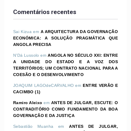
Comentários recentes
Sai Kizua
em
A ARQUITECTURA DA GOVERNAÇÃO
ECONÓMICA: A SOLUÇÃO PRAGMÁTICA QUE
ANGOLA PRECISA
N'Dá Lussolo
em
ANGOLA NO SÉCULO XXI: ENTRE
A UNIDADE DO ESTADO E A VOZ DOS
TERRITÓRIOS; UM CONTRATO NACIONAL PARA A
COESÃO E O DESENVOLVIMENTO
JOAQUIM LAGOdeCARVALHO
em
ENTRE VERÃO E
CACIMBO (1)
Ramiro Aleixo
em
ANTES DE JULGAR, ESCUTE: O
CONTRADITÓRIO COMO FUNDAMENTO DA BOA
GOVERNAÇÃO E DA JUSTIÇA
Sebastião Muanha
em
ANTES DE JULGAR,