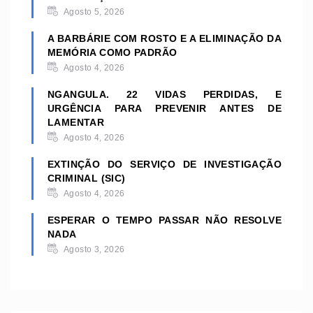
Agosto 5, 2026
A BARBÁRIE COM ROSTO E A ELIMINAÇÃO DA
MEMÓRIA COMO PADRÃO
Agosto 4, 2026
NGANGULA. 22 VIDAS PERDIDAS, E
URGÊNCIA PARA PREVENIR ANTES DE
LAMENTAR
Agosto 4, 2026
EXTINÇÃO DO SERVIÇO DE INVESTIGAÇÃO
CRIMINAL (SIC)
Agosto 4, 2026
ESPERAR O TEMPO PASSAR NÃO RESOLVE
NADA
Agosto 3, 2026