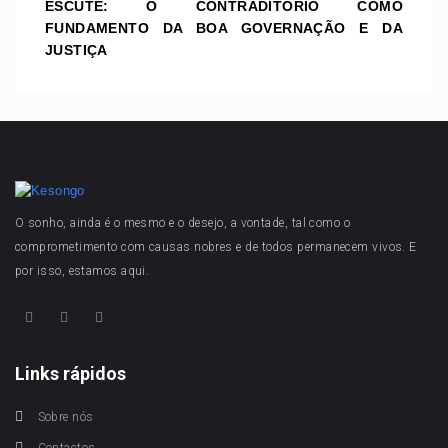
ESCUTE: O CONTRADITÓRIO COMO
FUNDAMENTO DA BOA GOVERNAÇÃO E DA
JUSTIÇA
O sonho, ainda é o mesmo e o desejo, a vontade, tal como o
comprometimento com causas nobres e de todos permanecem vivos. E
por isso, estamos aqui.
Links rápidos
Sobre nós