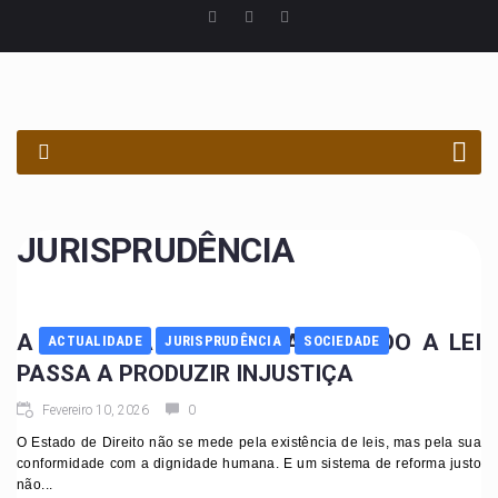
PROCURAR
JURISPRUDÊNCIA
A REFORMA EM ANGOLA: QUANDO A LEI
ACTUALIDADE
JURISPRUDÊNCIA
SOCIEDADE
PASSA A PRODUZIR INJUSTIÇA
Fevereiro 10, 2026
0
O Estado de Direito não se mede pela existência de leis, mas pela sua
conformidade com a dignidade humana. E um sistema de reforma justo
não...