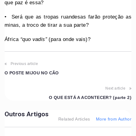
que paz é essa?
•⁠ ⁠Será que as tropas ruandesas farão proteção as
minas, a troco de tirar a sua parte?
África
“quo vadis”
(para onde vais)?
Previous article
O POSTE MIJOU NO CÃO
Next article
O QUE ESTÁ A ACONTECER? (parte 2)
Outros Artigos
Related Articles
More from Author