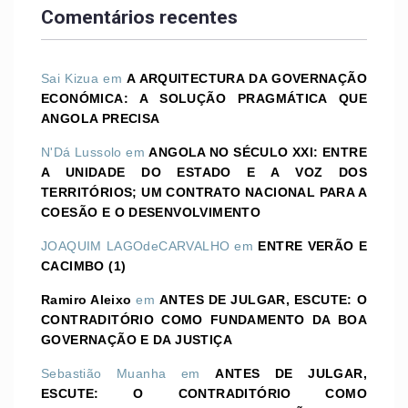
Comentários recentes
Sai Kizua
em
A ARQUITECTURA DA GOVERNAÇÃO
ECONÓMICA: A SOLUÇÃO PRAGMÁTICA QUE
ANGOLA PRECISA
N'Dá Lussolo
em
ANGOLA NO SÉCULO XXI: ENTRE
A UNIDADE DO ESTADO E A VOZ DOS
TERRITÓRIOS; UM CONTRATO NACIONAL PARA A
COESÃO E O DESENVOLVIMENTO
JOAQUIM LAGOdeCARVALHO
em
ENTRE VERÃO E
CACIMBO (1)
Ramiro Aleixo
em
ANTES DE JULGAR, ESCUTE: O
CONTRADITÓRIO COMO FUNDAMENTO DA BOA
GOVERNAÇÃO E DA JUSTIÇA
Sebastião Muanha
em
ANTES DE JULGAR,
ESCUTE: O CONTRADITÓRIO COMO