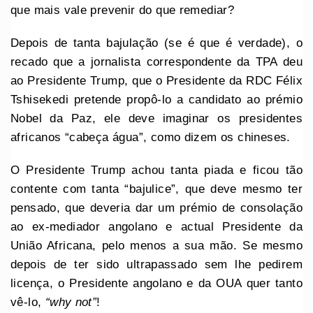
que mais vale prevenir do que remediar?
Depois de tanta bajulação (se é que é verdade), o
recado que a jornalista correspondente da TPA deu
ao Presidente Trump, que o Presidente da RDC Félix
Tshisekedi pretende propô-lo a candidato ao prémio
Nobel da Paz, ele deve imaginar os presidentes
africanos “cabeça água”, como dizem os chineses.
O Presidente Trump achou tanta piada e ficou tão
contente com tanta “bajulice”, que deve mesmo ter
pensado, que deveria dar um prémio de consolação
ao ex-mediador angolano e actual Presidente da
União Africana, pelo menos a sua mão. Se mesmo
depois de ter sido ultrapassado sem lhe pedirem
licença, o Presidente angolano e da OUA quer tanto
vê-lo,
“why not”
!