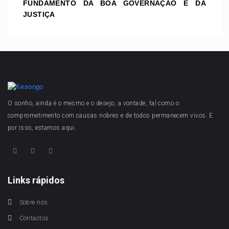
FUNDAMENTO DA BOA GOVERNAÇÃO E DA
JUSTIÇA
O sonho, ainda é o mesmo e o desejo, a vontade, tal como o
comprometimento com causas nobres e de todos permanecem vivos. E
por isso, estamos aqui.
Links rápidos
Sobre nós
Contactos