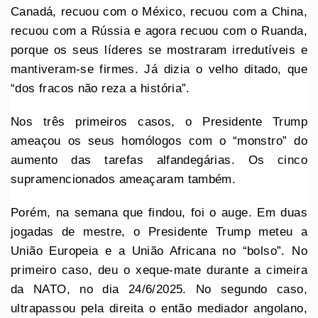
Canadá, recuou com o México, recuou com a China,
recuou com a Rússia e agora recuou com o Ruanda,
porque os seus líderes se mostraram irredutíveis e
mantiveram-se firmes. Já dizia o velho ditado, que
“dos fracos não reza a história”.
Nos três primeiros casos, o Presidente Trump
ameaçou os seus homólogos com o “monstro” do
aumento das tarefas alfandegárias. Os cinco
supramencionados ameaçaram também.
Porém, na semana que findou, foi o auge. Em duas
jogadas de mestre, o Presidente Trump meteu a
União Europeia e a União Africana no “bolso”. No
primeiro caso, deu o xeque-mate durante a cimeira
da NATO, no dia 24/6/2025. No segundo caso,
ultrapassou pela direita o então mediador angolano,