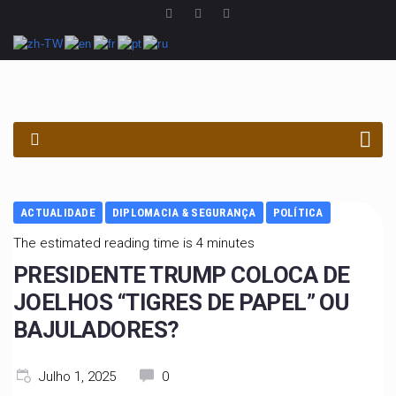
PROCURAR
ACTUALIDADE
DIPLOMACIA & SEGURANÇA
POLÍTICA
The estimated reading time is 4 minutes
PRESIDENTE TRUMP COLOCA DE
JOELHOS “TIGRES DE PAPEL” OU
BAJULADORES?
Julho 1, 2025
0