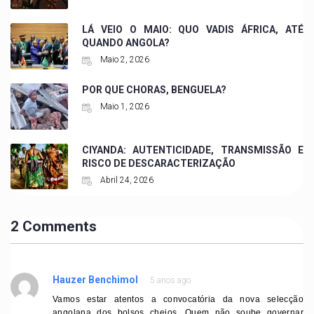
LÁ VEIO O MAIO: QUO VADIS ÁFRICA, ATÉ
QUANDO ANGOLA?
Maio 2, 2026
POR QUE CHORAS, BENGUELA?
Maio 1, 2026
CIYANDA: AUTENTICIDADE, TRANSMISSÃO E
RISCO DE DESCARACTERIZAÇÃO
Abril 24, 2026
2 Comments
Hauzer Benchimol
5 anos ago
Vamos estar atentos a convocatória da nova selecção
angolana dos bolsos cheios. Quem não soube governar