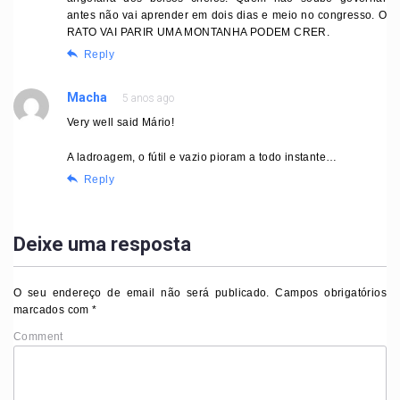
antes não vai aprender em dois dias e meio no congresso. O
RATO VAI PARIR UMA MONTANHA PODEM CRER.
Reply
Macha
5 anos ago
Very well said Mário!
A ladroagem, o fútil e vazio pioram a todo instante…
Reply
Deixe uma resposta
O seu endereço de email não será publicado.
Campos obrigatórios
marcados com
*
Comment