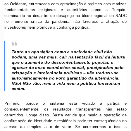
ao Ocidente, entremeada com aproximação a regimes com matizes
fundamentalistas religiosos e autoritários como a Turquia,
culminando no desastre do desapego ao bloco regional da SADC
no momento critico da pandemia, não favorece a atração de
investidores nem promove a confiança política.
Tanto as oposições como a sociedade civil não
podem, uma vez mais, cair na tentação fácil da leitura
que o aumento do descontentamento popular, o
agravar da crise económico-social, precipitados pelo
crispação e intolerância políticas – vão traduzir-se
automaticamente no voto garantido da alternância.
Não! Não vão, nem a vida nem a política funcionam
assim.
Primeiro, porque o sistema está viciado a partida e
consequentemente, os resultados transparentes não estão
garantidos. Longe disso. Basta ver de que modo a operação de
confirmação de identidade e residência pode ter consequências no
acesso ao simples acto de votar. Se acrescermos a isso a