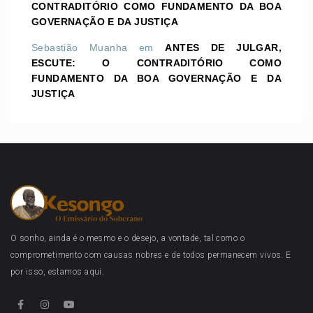
CONTRADITÓRIO COMO FUNDAMENTO DA BOA
GOVERNAÇÃO E DA JUSTIÇA
Sebastião Muanha
em
ANTES DE JULGAR,
ESCUTE: O CONTRADITÓRIO COMO
FUNDAMENTO DA BOA GOVERNAÇÃO E DA
JUSTIÇA
O sonho, ainda é o mesmo e o desejo, a vontade, tal como o
comprometimento com causas nobres e de todos permanecem vivos. E
por isso, estamos aqui.