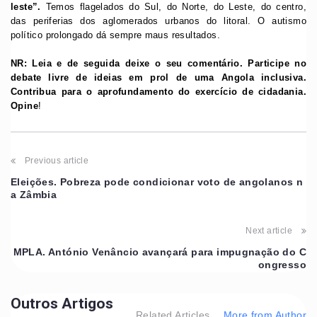
leste”.
Temos flagelados do Sul, do Norte, do Leste, do centro,
das periferias dos aglomerados urbanos do litoral. O autismo
político prolongado dá sempre maus resultados.
NR: Leia e de seguida deixe o seu comentário. Participe no
debate livre de ideias em prol de uma Angola inclusiva.
Contribua para o aprofundamento do exercício de cidadania.
Opine
!
Previous article
Eleições. Pobreza pode condicionar voto de angolanos n
a Zâmbia
Next article
MPLA. António Venâncio avançará para impugnação do C
ongresso
Outros Artigos
Related Articles
More from Author