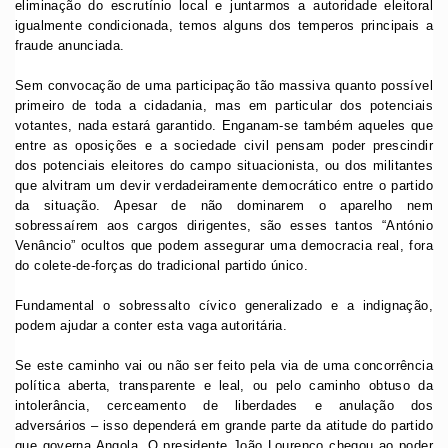
eliminação do escrutínio local e juntarmos a autoridade eleitoral
igualmente condicionada, temos alguns dos temperos principais a
fraude anunciada.
Sem convocação de uma participação tão massiva quanto possível
primeiro de toda a cidadania, mas em particular dos potenciais
votantes, nada estará garantido. Enganam-se também aqueles que
entre as oposições e a sociedade civil pensam poder prescindir
dos potenciais eleitores do campo situacionista, ou dos militantes
que alvitram um devir verdadeiramente democrático entre o partido
da situação. Apesar de não dominarem o aparelho nem
sobressaírem aos cargos dirigentes, são esses tantos “António
Venâncio” ocultos que podem assegurar uma democracia real, fora
do colete-de-forças do tradicional partido único.
Fundamental o sobressalto cívico generalizado e a indignação,
podem ajudar a conter esta vaga autoritária.
Se este caminho vai ou não ser feito pela via de uma concorrência
política aberta, transparente e leal, ou pelo caminho obtuso da
intolerância, cerceamento de liberdades e anulação dos
adversários – isso dependerá em grande parte da atitude do partido
que governa Angola. O presidente João Lourenço chegou ao poder