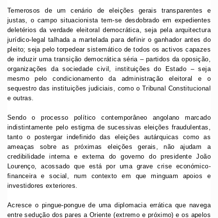
Temerosos de um cenário de eleições gerais transparentes e
justas, o campo situacionista tem-se desdobrado em expedientes
deletérios da verdade eleitoral democrática, seja pela arquitectura
jurídico-legal talhada a martelada para definir o ganhador antes do
pleito; seja pelo torpedear sistemático de todos os activos capazes
de induzir uma transição democrática séria – partidos da oposição,
organizações da sociedade civil, instituições do Estado – seja
mesmo pelo condicionamento da administração eleitoral e o
sequestro das instituições judiciais, como o Tribunal Constitucional
e outras.
Sendo o processo político contemporâneo angolano marcado
indistintamente pelo estigma de sucessivas eleições fraudulentas,
tanto o postergar indefinido das eleições autárquicas como as
ameaças sobre as próximas eleições gerais, não ajudam a
credibilidade interna e externa do governo do presidente João
Lourenço, acossado que está por uma grave crise económico-
financeira e social, num contexto em que minguam apoios e
investidores exteriores.
Acresce o pingue-pongue de uma diplomacia errática que navega
entre sedução dos pares a Oriente (extremo e próximo) e os apelos