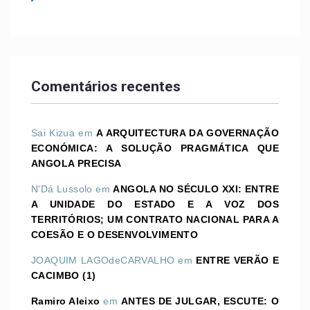
Comentários recentes
Sai Kizua
em
A ARQUITECTURA DA GOVERNAÇÃO
ECONÓMICA: A SOLUÇÃO PRAGMÁTICA QUE
ANGOLA PRECISA
N'Dá Lussolo
em
ANGOLA NO SÉCULO XXI: ENTRE
A UNIDADE DO ESTADO E A VOZ DOS
TERRITÓRIOS; UM CONTRATO NACIONAL PARA A
COESÃO E O DESENVOLVIMENTO
JOAQUIM LAGOdeCARVALHO
em
ENTRE VERÃO E
CACIMBO (1)
Ramiro Aleixo
em
ANTES DE JULGAR, ESCUTE: O