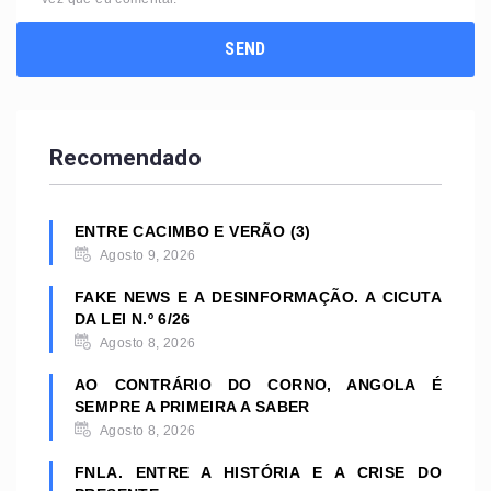
Recomendado
ENTRE CACIMBO E VERÃO (3)
Agosto 9, 2026
FAKE NEWS E A DESINFORMAÇÃO. A CICUTA
DA LEI N.º 6/26
Agosto 8, 2026
AO CONTRÁRIO DO CORNO, ANGOLA É
SEMPRE A PRIMEIRA A SABER
Agosto 8, 2026
FNLA. ENTRE A HISTÓRIA E A CRISE DO