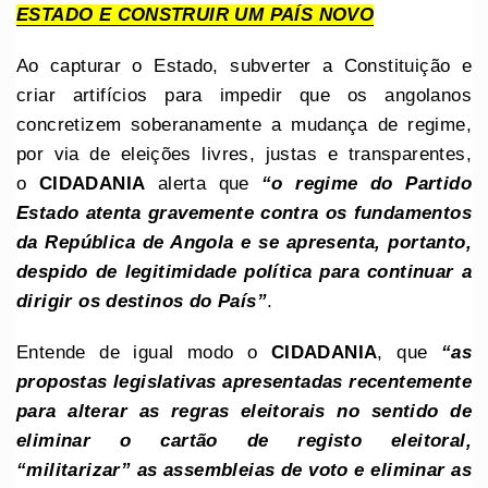
ESTADO E CONSTRUIR UM PAÍS NOVO
Ao capturar o Estado, subverter a Constituição e
criar artifícios para impedir que os angolanos
concretizem soberanamente a mudança de regime,
por via de eleições livres, justas e transparentes,
o
CIDADANIA
alerta que
“o regime do Partido
Estado atenta gravemente contra os fundamentos
da República de Angola e se apresenta, portanto,
despido de legitimidade política para continuar a
dirigir os destinos do País”
.
Entende de igual modo o
CIDADANIA
, que
“as
propostas legislativas apresentadas recentemente
para alterar as regras eleitorais no sentido de
eliminar o cartão de registo eleitoral,
“militarizar” as assembleias de voto e eliminar as