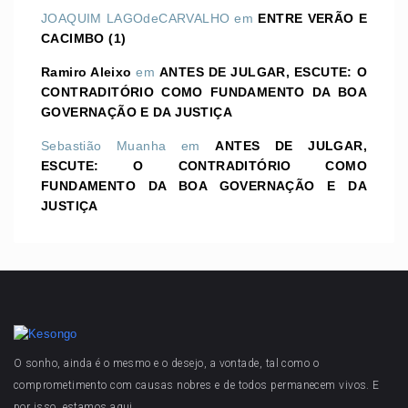
JOAQUIM LAGOdeCARVALHO
em
ENTRE VERÃO E
CACIMBO (1)
Ramiro Aleixo
em
ANTES DE JULGAR, ESCUTE: O
CONTRADITÓRIO COMO FUNDAMENTO DA BOA
GOVERNAÇÃO E DA JUSTIÇA
Sebastião Muanha
em
ANTES DE JULGAR,
ESCUTE: O CONTRADITÓRIO COMO
FUNDAMENTO DA BOA GOVERNAÇÃO E DA
JUSTIÇA
O sonho, ainda é o mesmo e o desejo, a vontade, tal como o
comprometimento com causas nobres e de todos permanecem vivos. E
por isso, estamos aqui.