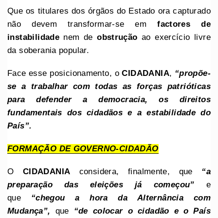
Que os titulares dos órgãos do Estado ora capturado
não devem transformar-se em
factores de
instabilidade
nem de
obstrução
ao exercício livre
da soberania popular.
Face esse posicionamento, o
CIDADANIA
,
“propõe-
se a trabalhar com todas as forças patrióticas
para defender a democracia, os direitos
fundamentais dos cidadãos e a estabilidade do
País”.
FORMAÇÃO DE GOVERNO-CIDADÃO
O
CIDADANIA
considera, finalmente, que
“a
preparação das eleições já começou”
e
que
“chegou a hora da Alternância com
Mudança”,
que
“de colocar o cidadão e o País