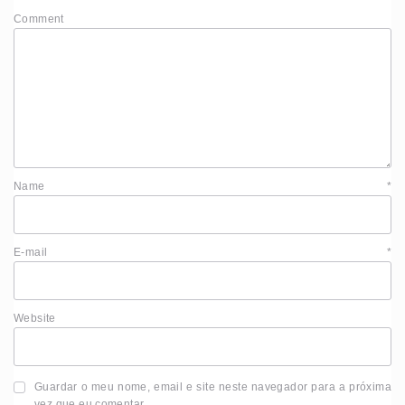
Comment
Name
*
E-mail
*
Website
Guardar o meu nome, email e site neste navegador para a próxima
vez que eu comentar.