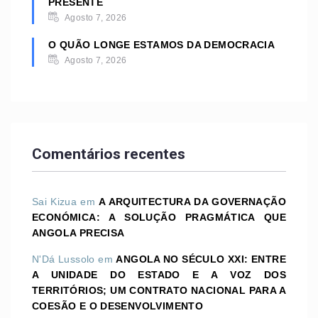
PRESENTE
Agosto 7, 2026
O QUÃO LONGE ESTAMOS DA DEMOCRACIA
Agosto 7, 2026
Comentários recentes
Sai Kizua
em
A ARQUITECTURA DA GOVERNAÇÃO
ECONÓMICA: A SOLUÇÃO PRAGMÁTICA QUE
ANGOLA PRECISA
N'Dá Lussolo
em
ANGOLA NO SÉCULO XXI: ENTRE
A UNIDADE DO ESTADO E A VOZ DOS
TERRITÓRIOS; UM CONTRATO NACIONAL PARA A
COESÃO E O DESENVOLVIMENTO