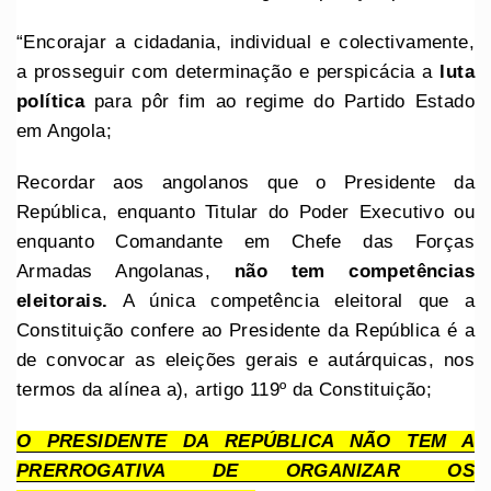
“Encorajar a cidadania, individual e colectivamente,
a prosseguir com determinação e perspicácia a
luta
política
para pôr fim ao regime do Partido Estado
em Angola;
Recordar aos angolanos que o Presidente da
República, enquanto Titular do Poder Executivo ou
enquanto Comandante em Chefe das Forças
Armadas Angolanas,
não tem competências
eleitorais.
A única competência eleitoral que a
Constituição confere ao Presidente da República é a
de convocar as eleições gerais e autárquicas, nos
termos da alínea a), artigo 119º da Constituição;
O PRESIDENTE DA REPÚBLICA NÃO TEM A
PRERROGATIVA DE ORGANIZAR OS