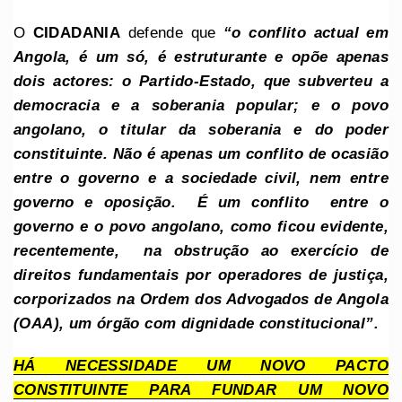
O
CIDADANIA
defende que
“o conflito actual em
Angola, é um só, é estruturante e opõe apenas
dois actores: o Partido-Estado, que subverteu a
democracia e a soberania popular; e o povo
angolano, o titular da soberania e do poder
constituinte. Não é apenas um conflito de ocasião
entre o governo e a sociedade civil, nem entre
governo e oposição. É um conflito entre o
governo e o povo angolano, como ficou evidente,
recentemente, na obstrução ao exercício de
direitos fundamentais por operadores de justiça,
corporizados na Ordem dos Advogados de Angola
(OAA), um órgão com dignidade constitucional”.
HÁ NECESSIDADE UM NOVO PACTO
CONSTITUINTE PARA FUNDAR UM NOVO