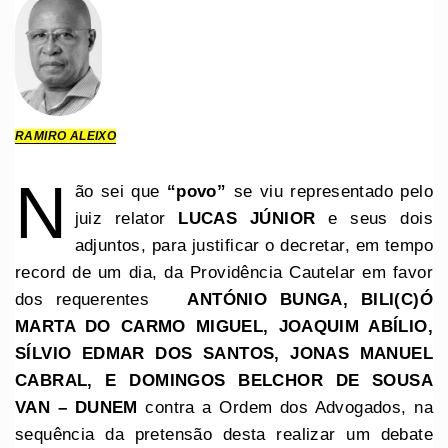
RAMIRO ALEIXO
N
ão sei que
“povo”
se viu representado pelo
juiz relator
LUCAS JÚNIOR
e seus dois
adjuntos, para justificar o decretar, em tempo
record de um dia, da Providência Cautelar em favor
dos requerentes
ANTÓNIO BUNGA, BILI(C)Ó
MARTA DO CARMO MIGUEL, JOAQUIM ABÍLIO,
SÍLVIO EDMAR DOS SANTOS, JONAS MANUEL
CABRAL, E DOMINGOS BELCHOR DE SOUSA
VAN – DUNEM
contra a Ordem dos Advogados, na
sequência da pretensão desta realizar um debate