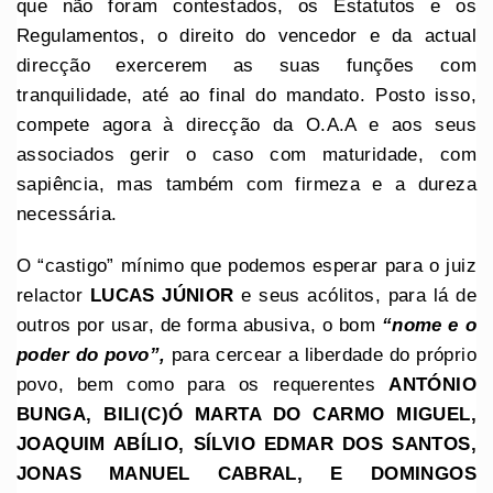
que não foram contestados, os Estatutos e os
Regulamentos, o direito do vencedor e da actual
direcção exercerem as suas funções com
tranquilidade, até ao final do mandato. Posto isso,
compete agora à direcção da O.A.A e aos seus
associados gerir o caso com maturidade, com
sapiência, mas também com firmeza e a dureza
necessária.
O “castigo” mínimo que podemos esperar para o juiz
relactor
LUCAS JÚNIOR
e seus acólitos, para lá de
outros por usar, de forma abusiva, o bom
“nome e o
poder do povo”,
para cercear a liberdade do próprio
povo, bem como para os requerentes
ANTÓNIO
BUNGA, BILI(C)Ó MARTA DO CARMO MIGUEL,
JOAQUIM ABÍLIO, SÍLVIO EDMAR DOS SANTOS,
JONAS MANUEL CABRAL, E DOMINGOS