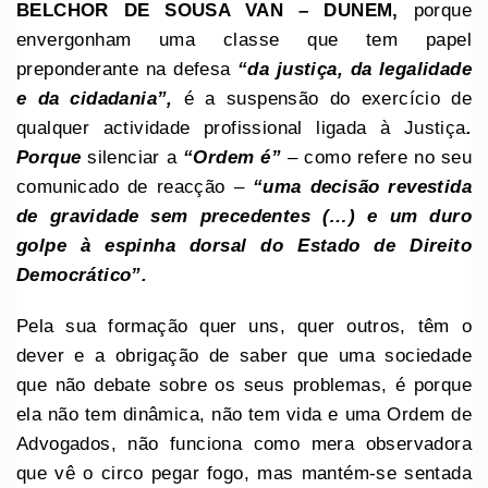
BELCHOR DE SOUSA VAN – DUNEM,
porque
envergonham uma classe que tem papel
preponderante na defesa
“da justiça, da legalidade
e da cidadania”,
é a suspensão do exercício de
qualquer actividade profissional ligada à Justiça
.
Porque
silenciar a
“Ordem é”
– como refere no seu
comunicado de reacção –
“uma decisão revestida
de gravidade sem precedentes (…) e um duro
golpe à espinha dorsal do Estado de Direito
Democrático”.
Pela sua formação quer uns, quer outros, têm o
dever e a obrigação de saber que uma sociedade
que não debate sobre os seus problemas, é porque
ela não tem dinâmica, não tem vida e uma Ordem de
Advogados, não funciona como mera observadora
que vê o circo pegar fogo, mas mantém-se sentada