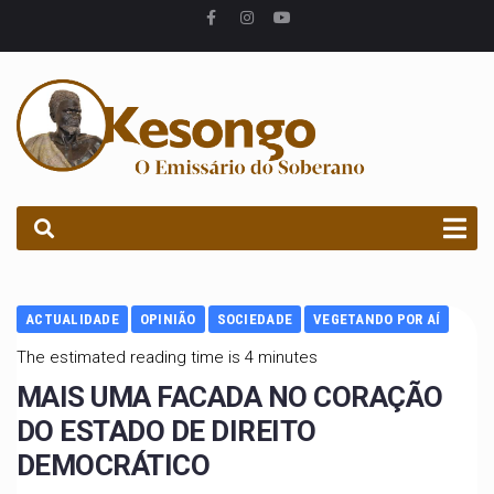
PROCURAR
ACTUALIDADE
OPINIÃO
SOCIEDADE
VEGETANDO POR AÍ
The estimated reading time is 4 minutes
MAIS UMA FACADA NO CORAÇÃO
DO ESTADO DE DIREITO
DEMOCRÁTICO