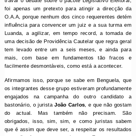
travar o debate sobre o pacote Legislativo Eleitoral,
foi apenas um pretexto para atingir a direcção da
O.A.A, porque nenhum dos cinco requerentes detém
influência para convencer um juiz e a sua turma em
Luanda, a agilizar, em tempo record, a tomada de
uma decisão de Providência Cautelar que regra geral
tem levado entre um a seis meses, e ainda para
mais, com base em fundamentos tão fracos e
facilmente desmontáveis, como está a acontecer.
Afirmamos isso, porque se sabe em Benguela, que
os integrantes desse grupo estiveram profundamente
engajados na campanha do outro candidato a
bastonário, o jurista
João Carlos
, e que não gostam
do actual. Mas também não precisam. São
obrigados, isso, sim, sim, e como juristas sabem
que é assim que deve ser, a respeitar os resultados