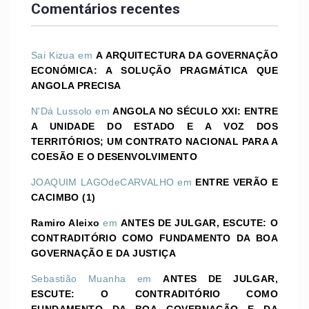
Comentários recentes
Sai Kizua
em
A ARQUITECTURA DA GOVERNAÇÃO
ECONÓMICA: A SOLUÇÃO PRAGMÁTICA QUE
ANGOLA PRECISA
N'Dá Lussolo
em
ANGOLA NO SÉCULO XXI: ENTRE
A UNIDADE DO ESTADO E A VOZ DOS
TERRITÓRIOS; UM CONTRATO NACIONAL PARA A
COESÃO E O DESENVOLVIMENTO
JOAQUIM LAGOdeCARVALHO
em
ENTRE VERÃO E
CACIMBO (1)
Ramiro Aleixo
em
ANTES DE JULGAR, ESCUTE: O
CONTRADITÓRIO COMO FUNDAMENTO DA BOA
GOVERNAÇÃO E DA JUSTIÇA
Sebastião Muanha
em
ANTES DE JULGAR,
ESCUTE: O CONTRADITÓRIO COMO