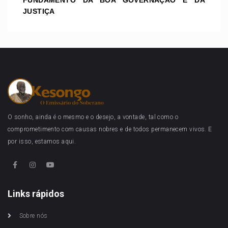
FUNDAMENTO DA BOA GOVERNAÇÃO E DA
JUSTIÇA
O sonho, ainda é o mesmo e o desejo, a vontade, tal como o
comprometimento com causas nobres e de todos permanecem vivos. E
por isso, estamos aqui.
Links rápidos
Sobre nós