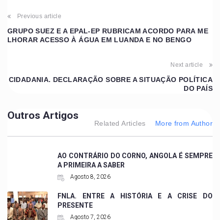
Previous article
GRUPO SUEZ E A EPAL-EP RUBRICAM ACORDO PARA ME
LHORAR ACESSO À ÁGUA EM LUANDA E NO BENGO
Next article
CIDADANIA. DECLARAÇÃO SOBRE A SITUAÇÃO POLÍTICA
DO PAÍS
Outros Artigos
Related Articles
More from Author
AO CONTRÁRIO DO CORNO, ANGOLA É SEMPRE
A PRIMEIRA A SABER
Agosto 8, 2026
FNLA. ENTRE A HISTÓRIA E A CRISE DO
PRESENTE
Agosto 7, 2026