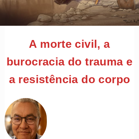
A morte civil, a
burocracia do trauma e
a resistência do corpo