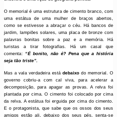
O memorial é uma estrutura de cimento branco, com
uma estátua de uma mulher de braços abertos,
como se estivesse a abraçar o céu. Há bancos de
jardim, lampiões solares, uma placa de bronze com
palavras bonitas sobre a paz e a memória. Há
turistas a tirar fotografias. Há um casal que
comenta:
“É bonito, não é? Pena que a história
seja tão triste”.
Mas a vala verdadeira está
debaixo
do memorial. O
governo cobriu-a com cal viva, para acelerar a
decomposição, para apagar as provas. A relva foi
plantada por cima. O cimento foi colocado por cima
da relva. A estátua foi erguida por cima do cimento.
E o protagonista, que sabe que os ossos dos seus
amigos estão ali, debaixo dos seus pés, senta-se