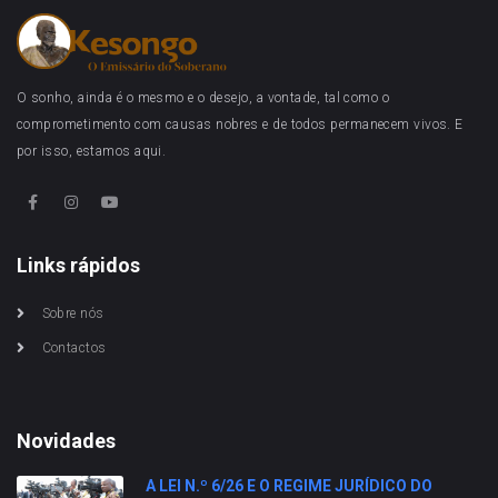
O sonho, ainda é o mesmo e o desejo, a vontade, tal como o
comprometimento com causas nobres e de todos permanecem vivos. E
por isso, estamos aqui.
Links rápidos
Sobre nós
Contactos
Novidades
A LEI N.º 6/26 E O REGIME JURÍDICO DO