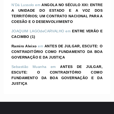
N'Dá Lussolo
em
ANGOLA NO SÉCULO XXI: ENTRE
A UNIDADE DO ESTADO E A VOZ DOS
TERRITÓRIOS; UM CONTRATO NACIONAL PARA A
COESÃO E O DESENVOLVIMENTO
JOAQUIM LAGOdeCARVALHO
em
ENTRE VERÃO E
CACIMBO (1)
Ramiro Aleixo
em
ANTES DE JULGAR, ESCUTE: O
CONTRADITÓRIO COMO FUNDAMENTO DA BOA
GOVERNAÇÃO E DA JUSTIÇA
Sebastião Muanha
em
ANTES DE JULGAR,
ESCUTE: O CONTRADITÓRIO COMO
FUNDAMENTO DA BOA GOVERNAÇÃO E DA
JUSTIÇA