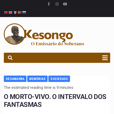
PROCURAR
DESAMARRA
MEMÓRIAS
SOCIEDADE
The estimated reading time is 9 minutes
O MORTO-VIVO. O INTERVALO DOS
FANTASMAS