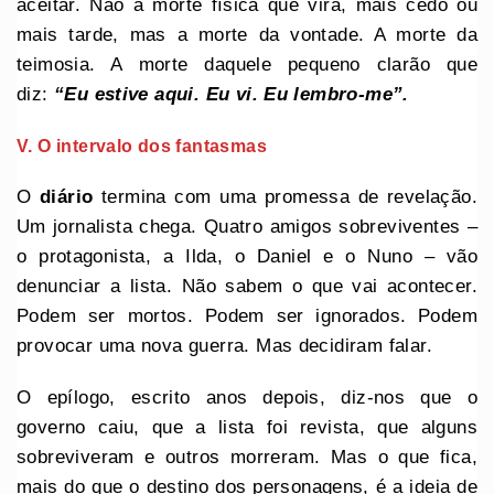
aceitar. Não a morte física que virá, mais cedo ou
mais tarde, mas a morte da vontade. A morte da
teimosia. A morte daquele pequeno clarão que
diz:
“Eu estive aqui. Eu vi. Eu lembro-me”.
V. O intervalo dos fantasmas
O
diário
termina com uma promessa de revelação.
Um jornalista chega. Quatro amigos sobreviventes –
o protagonista, a Ilda, o Daniel e o Nuno – vão
denunciar a lista. Não sabem o que vai acontecer.
Podem ser mortos. Podem ser ignorados. Podem
provocar uma nova guerra. Mas decidiram falar.
O epílogo, escrito anos depois, diz-nos que o
governo caiu, que a lista foi revista, que alguns
sobreviveram e outros morreram. Mas o que fica,
mais do que o destino dos personagens, é a ideia de