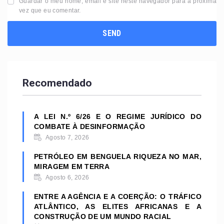
Guardar o meu nome, email e site neste navegador para a próxima
vez que eu comentar.
Recomendado
A LEI N.º 6/26 E O REGIME JURÍDICO DO
COMBATE À DESINFORMAÇÃO
Agosto 7, 2026
PETRÓLEO EM BENGUELA RIQUEZA NO MAR,
MIRAGEM EM TERRA
Agosto 6, 2026
ENTRE A AGÊNCIA E A COERÇÃO: O TRÁFICO
ATLÂNTICO, AS ELITES AFRICANAS E A
CONSTRUÇÃO DE UM MUNDO RACIAL