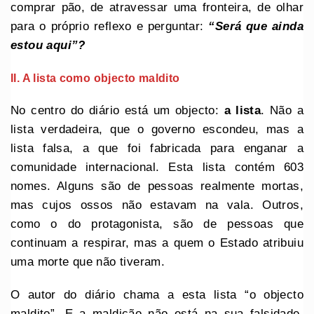
comprar pão, de atravessar uma fronteira, de olhar
para o próprio reflexo e perguntar:
“Será que ainda
estou aqui”?
II. A lista como objecto maldito
No centro do diário está um objecto:
a lista
. Não a
lista verdadeira, que o governo escondeu, mas a
lista falsa, a que foi fabricada para enganar a
comunidade internacional. Esta lista contém 603
nomes. Alguns são de pessoas realmente mortas,
mas cujos ossos não estavam na vala. Outros,
como o do protagonista, são de pessoas que
continuam a respirar, mas a quem o Estado atribuiu
uma morte que não tiveram.
O autor do diário chama a esta lista “o objecto
maldito”. E a maldição não está na sua falsidade,