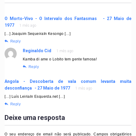
O Morto-Vivo - O Intervalo dos Fantasmas - 27 Maio de
1977
1 mês ago
[…] Joaquim SequeiraIn Kesongo […]
Reply
Reginaldo Cid
1 mês ago
Kamba di ame o Lobito tem gente famosa!
Reply
Angola - Descoberta de vala comum levanta muita
desconfiança - 27 Maio de 1977
1 mês ago
[…] Luís LeiriaIn Esquerda.net […]
Reply
Deixe uma resposta
O seu endereço de email não será publicado.
Campos obrigatórios