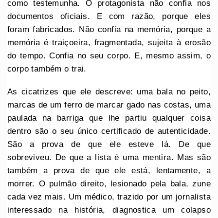
como testemunha. O protagonista não confia nos
documentos oficiais. E com razão, porque eles
foram fabricados. Não confia na memória, porque a
memória é traiçoeira, fragmentada, sujeita à erosão
do tempo. Confia no seu corpo. E, mesmo assim, o
corpo também o trai.
As cicatrizes que ele descreve: uma bala no peito,
marcas de um ferro de marcar gado nas costas, uma
paulada na barriga que lhe partiu qualquer coisa
dentro são o seu único certificado de autenticidade.
São a prova de que ele esteve lá. De que
sobreviveu. De que a lista é uma mentira. Mas são
também a prova de que ele está, lentamente, a
morrer. O pulmão direito, lesionado pela bala, zune
cada vez mais. Um médico, trazido por um jornalista
interessado na história, diagnostica um colapso