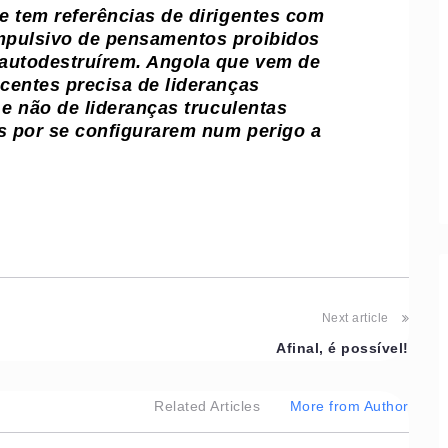
e tem referências de dirigentes com
mpulsivo de pensamentos proibidos
 autodestruírem. Angola que vem de
centes precisa de lideranças
 e não de lideranças truculentas
s por se configurarem num perigo a
Next article
Afinal, é possível!
Related Articles
More from Author