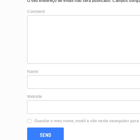
O seu endereço de email não será publicado.
Campos obriga
Comment
Nam
Website
Guardar o meu nome, email e site neste navegador para