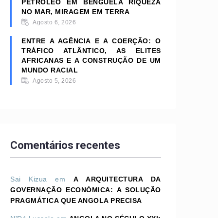
PETRÓLEO EM BENGUELA RIQUEZA
NO MAR, MIRAGEM EM TERRA
Agosto 6, 2026
ENTRE A AGÊNCIA E A COERÇÃO: O
TRÁFICO ATLÂNTICO, AS ELITES
AFRICANAS E A CONSTRUÇÃO DE UM
MUNDO RACIAL
Agosto 5, 2026
Comentários recentes
Sai Kizua
em
A ARQUITECTURA DA
GOVERNAÇÃO ECONÓMICA: A SOLUÇÃO
PRAGMÁTICA QUE ANGOLA PRECISA