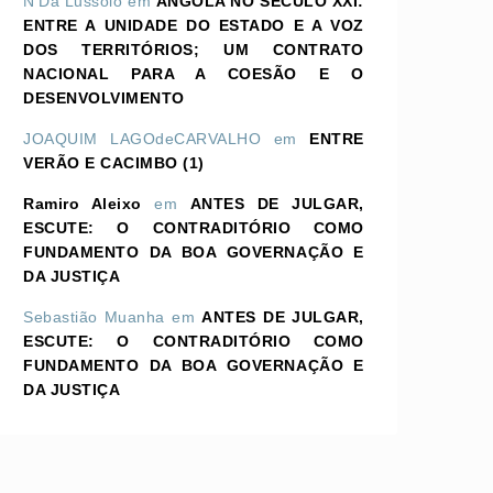
N'Dá Lussolo
em
ANGOLA NO SÉCULO XXI:
ENTRE A UNIDADE DO ESTADO E A VOZ
DOS TERRITÓRIOS; UM CONTRATO
NACIONAL PARA A COESÃO E O
DESENVOLVIMENTO
JOAQUIM LAGOdeCARVALHO
em
ENTRE
VERÃO E CACIMBO (1)
Ramiro Aleixo
em
ANTES DE JULGAR,
ESCUTE: O CONTRADITÓRIO COMO
FUNDAMENTO DA BOA GOVERNAÇÃO E
DA JUSTIÇA
Sebastião Muanha
em
ANTES DE JULGAR,
ESCUTE: O CONTRADITÓRIO COMO
FUNDAMENTO DA BOA GOVERNAÇÃO E
DA JUSTIÇA