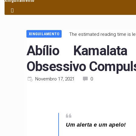
Xinguilamento
XINGUILAMENTO
The estimated reading time is l
Abílio Kamalata
Obsessivo Compuls
Novembro 17, 2021
0
Um alerta e um apelo!