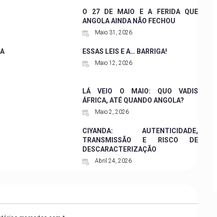
O 27 DE MAIO E A FERIDA QUE
ANGOLA AINDA NÃO FECHOU
Maio 31, 2026
A
ESSAS LEIS E A… BARRIGA!
Maio 12, 2026
LÁ VEIO O MAIO: QUO VADIS
ÁFRICA, ATÉ QUANDO ANGOLA?
Maio 2, 2026
CIYANDA: AUTENTICIDADE,
TRANSMISSÃO E RISCO DE
DESCARACTERIZAÇÃO
Abril 24, 2026