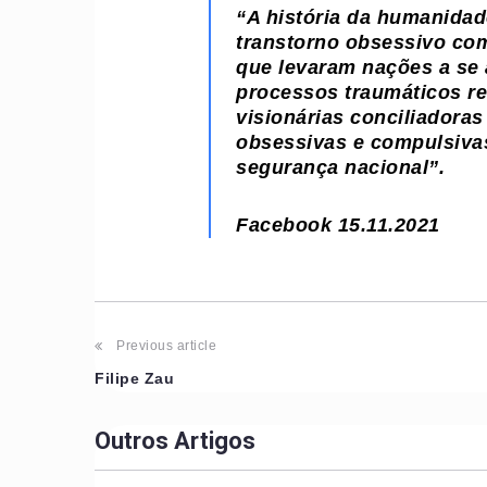
“A história da humanidad
transtorno obsessivo co
que levaram nações a se
processos traumáticos re
visionárias conciliadoras
obsessivas e compulsiva
segurança nacional”.
Facebook 15.11.2021
Post
Previous article
Filipe Zau
navigation
Outros Artigos