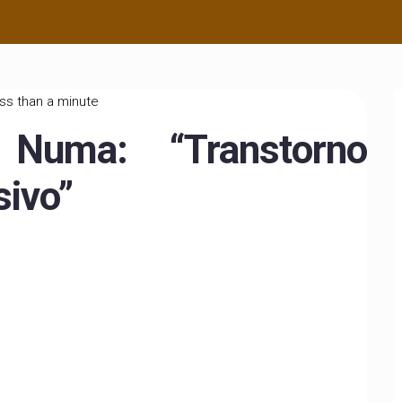
ess than a minute
 Numa: “Transtorno
ivo”