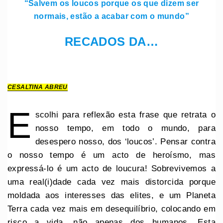
“Salvem os loucos porque os que dizem ser
normais, estão a acabar com o mundo”
RECADOS DA…
CESALTINA ABREU
E
scolhi para reflexão esta frase que retrata o
nosso tempo, em todo o mundo, para
desespero nosso, dos ‘loucos’. Pensar contra
o nosso tempo é um acto de heroísmo, mas
expressá-lo é um acto de loucura! Sobrevivemos a
uma real(i)dade cada vez mais distorcida porque
moldada aos interesses das elites, e um Planeta
Terra cada vez mais em desequilíbrio, colocando em
risco a vida, não apenas dos humanos. Esta