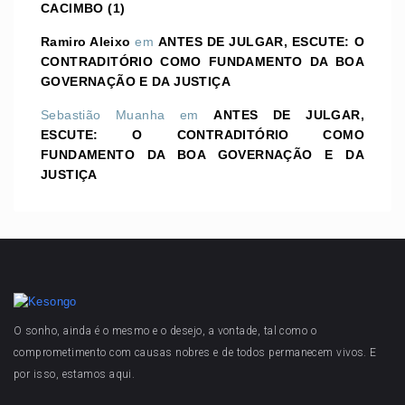
CACIMBO (1)
Ramiro Aleixo
em
ANTES DE JULGAR, ESCUTE: O
CONTRADITÓRIO COMO FUNDAMENTO DA BOA
GOVERNAÇÃO E DA JUSTIÇA
Sebastião Muanha
em
ANTES DE JULGAR,
ESCUTE: O CONTRADITÓRIO COMO
FUNDAMENTO DA BOA GOVERNAÇÃO E DA
JUSTIÇA
O sonho, ainda é o mesmo e o desejo, a vontade, tal como o
comprometimento com causas nobres e de todos permanecem vivos. E
por isso, estamos aqui.