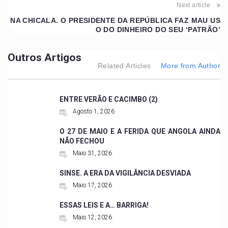
Next article
NA CHICALA. O PRESIDENTE DA REPÚBLICA FAZ MAU US
O DO DINHEIRO DO SEU ‘PATRÃO’
Outros Artigos
Related Articles
More from Author
ENTRE VERÃO E CACIMBO (2)
Agosto 1, 2026
O 27 DE MAIO E A FERIDA QUE ANGOLA AINDA
NÃO FECHOU
Maio 31, 2026
SINSE. A ERA DA VIGILÂNCIA DESVIADA
Maio 17, 2026
ESSAS LEIS E A… BARRIGA!
Maio 12, 2026