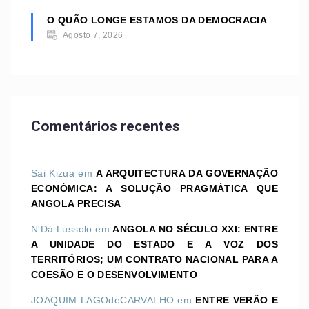
O QUÃO LONGE ESTAMOS DA DEMOCRACIA
Agosto 7, 2026
Comentários recentes
Sai Kizua
em
A ARQUITECTURA DA GOVERNAÇÃO
ECONÓMICA: A SOLUÇÃO PRAGMÁTICA QUE
ANGOLA PRECISA
N'Dá Lussolo
em
ANGOLA NO SÉCULO XXI: ENTRE
A UNIDADE DO ESTADO E A VOZ DOS
TERRITÓRIOS; UM CONTRATO NACIONAL PARA A
COESÃO E O DESENVOLVIMENTO
JOAQUIM LAGOdeCARVALHO
em
ENTRE VERÃO E