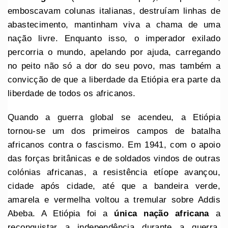
emboscavam colunas italianas, destruíam linhas de
abastecimento, mantinham viva a chama de uma
nação livre. Enquanto isso, o imperador exilado
percorria o mundo, apelando por ajuda, carregando
no peito não só a dor do seu povo, mas também a
convicção de que a liberdade da Etiópia era parte da
liberdade de todos os africanos.
Quando a guerra global se acendeu, a Etiópia
tornou-se um dos primeiros campos de batalha
africanos contra o fascismo. Em 1941, com o apoio
das forças britânicas e de soldados vindos de outras
colónias africanas, a resistência etíope avançou,
cidade após cidade, até que a bandeira verde,
amarela e vermelha voltou a tremular sobre Addis
Abeba. A Etiópia foi a
única nação africana
a
reconquistar a independência durante a guerra,