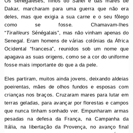
Os senegaleses, filhos do Sahel e das marés de
Dakar, marcharam para uma guerra que não era
deles, mas que exigia a sua carne e o seu fôlego
como se fosse. Chamavam-lhes
“
Tirailleurs
Sénégalais”, mas não vinham apenas do
Senegal. Eram homens de várias colónias da África
Ocidental “francesa”, reunidos sob um nome que
apagava as suas origens, como se a cor do uniforme
fosse mais importante do que a da pele.
Eles partiram, muitos ainda jovens, deixando aldeias
poeirentas, mães de olhos fundos e esposas com
crianças nos braços. Cruzaram mares para lutar em
terras geladas, para avançar por florestas e campos
que nunca tinham sonhado ver. Empunharam armas
pesadas na defesa da França, na Campanha da
Itália, na libertação da Provença, no avanço final