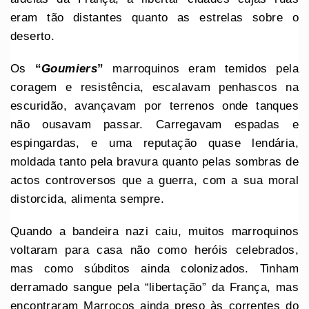
eram tão distantes quanto as estrelas sobre o
deserto.
Os
“
Goumiers
”
marroquinos eram temidos pela
coragem e resistência, escalavam penhascos na
escuridão, avançavam por terrenos onde tanques
não ousavam passar. Carregavam espadas e
espingardas, e uma reputação quase lendária,
moldada tanto pela bravura quanto pelas sombras de
actos controversos que a guerra, com a sua moral
distorcida, alimenta sempre.
Quando a bandeira nazi caiu, muitos marroquinos
voltaram para casa não como heróis celebrados,
mas como súbditos ainda colonizados. Tinham
derramado sangue pela “libertação” da França, mas
encontraram Marrocos ainda preso às correntes do