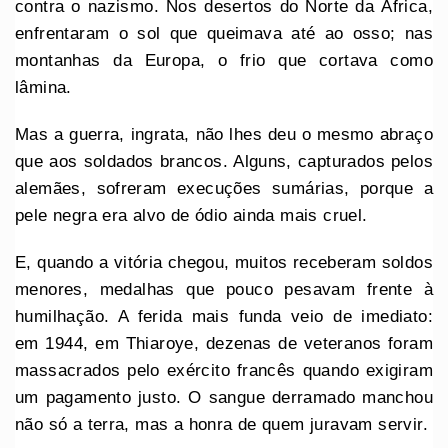
contra o nazismo. Nos desertos do Norte da África,
enfrentaram o sol que queimava até ao osso; nas
montanhas da Europa, o frio que cortava como
lâmina.
Mas a guerra, ingrata, não lhes deu o mesmo abraço
que aos soldados brancos. Alguns, capturados pelos
alemães, sofreram execuções sumárias, porque a
pele negra era alvo de ódio ainda mais cruel.
E, quando a vitória chegou, muitos receberam soldos
menores, medalhas que pouco pesavam frente à
humilhação. A ferida mais funda veio de imediato:
em 1944, em Thiaroye, dezenas de veteranos foram
massacrados pelo exército francês quando exigiram
um pagamento justo. O sangue derramado manchou
não só a terra, mas a honra de quem juravam servir.