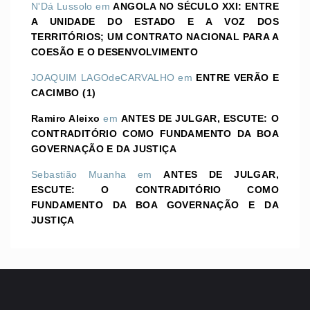
N'Dá Lussolo
em
ANGOLA NO SÉCULO XXI: ENTRE
A UNIDADE DO ESTADO E A VOZ DOS
TERRITÓRIOS; UM CONTRATO NACIONAL PARA A
COESÃO E O DESENVOLVIMENTO
JOAQUIM LAGOdeCARVALHO
em
ENTRE VERÃO E
CACIMBO (1)
Ramiro Aleixo
em
ANTES DE JULGAR, ESCUTE: O
CONTRADITÓRIO COMO FUNDAMENTO DA BOA
GOVERNAÇÃO E DA JUSTIÇA
Sebastião Muanha
em
ANTES DE JULGAR,
ESCUTE: O CONTRADITÓRIO COMO
FUNDAMENTO DA BOA GOVERNAÇÃO E DA
JUSTIÇA