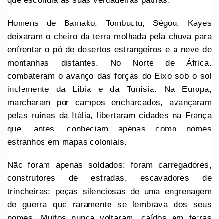
que escondia as suas verdadeiras pátrias.
Homens de Bamako, Tombuctu, Ségou, Kayes
deixaram o cheiro da terra molhada pela chuva para
enfrentar o pó de desertos estrangeiros e a neve de
montanhas distantes. No Norte de África,
combateram o avanço das forças do Eixo sob o sol
inclemente da Líbia e da Tunísia. Na Europa,
marcharam por campos encharcados, avançaram
pelas ruínas da Itália, libertaram cidades na França
que, antes, conheciam apenas como nomes
estranhos em mapas coloniais.
Não foram apenas soldados: foram carregadores,
construtores de estradas, escavadores de
trincheiras: peças silenciosas de uma engrenagem
de guerra que raramente se lembrava dos seus
nomes. Muitos nunca voltaram, caídos em terras