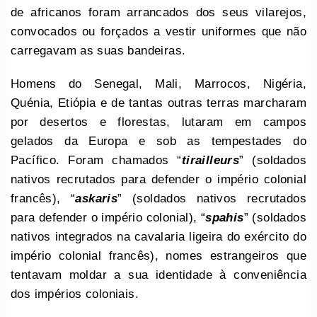
de africanos foram arrancados dos seus vilarejos,
convocados ou forçados a vestir uniformes que não
carregavam as suas bandeiras.
Homens do Senegal, Mali, Marrocos, Nigéria,
Quénia, Etiópia e de tantas outras terras marcharam
por desertos e florestas, lutaram em campos
gelados da Europa e sob as tempestades do
Pacífico. Foram chamados “
tirailleurs
” (soldados
nativos recrutados para defender o império colonial
francês), “
askaris
” (soldados nativos recrutados
para defender o império colonial), “
spahis
” (soldados
nativos integrados na cavalaria ligeira do exército do
império colonial francês), nomes estrangeiros que
tentavam moldar a sua identidade à conveniência
dos impérios coloniais.