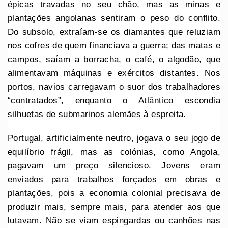
épicas travadas no seu chão, mas as minas e
plantações angolanas sentiram o peso do conflito.
Do subsolo, extraíam-se os diamantes que reluziam
nos cofres de quem financiava a guerra; das matas e
campos, saíam a borracha, o café, o algodão, que
alimentavam máquinas e exércitos distantes. Nos
portos, navios carregavam o suor dos trabalhadores
“contratados”, enquanto o Atlântico escondia
silhuetas de submarinos alemães à espreita.
Portugal, artificialmente neutro, jogava o seu jogo de
equilíbrio frágil, mas as colónias, como Angola,
pagavam um preço silencioso. Jovens eram
enviados para trabalhos forçados em obras e
plantações, pois a economia colonial precisava de
produzir mais, sempre mais, para atender aos que
lutavam. Não se viam espingardas ou canhões nas