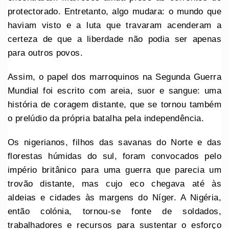
protectorado. Entretanto, algo mudara: o mundo que
haviam visto e a luta que travaram acenderam a
certeza de que a liberdade não podia ser apenas
para outros povos.
Assim, o papel dos marroquinos na Segunda Guerra
Mundial foi escrito com areia, suor e sangue: uma
história de coragem distante, que se tornou também
o prelúdio da própria batalha pela independência.
Os nigerianos, filhos das savanas do Norte e das
florestas húmidas do sul, foram convocados pelo
império britânico para uma guerra que parecia um
trovão distante, mas cujo eco chegava até às
aldeias e cidades às margens do Níger. A Nigéria,
então colónia, tornou-se fonte de soldados,
trabalhadores e recursos para sustentar o esforço