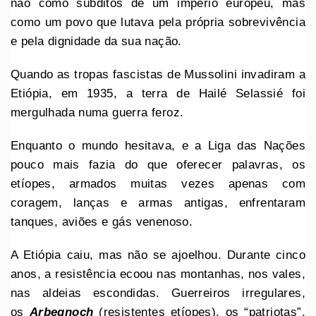
não como súbditos de um império europeu, mas
como um povo que lutava pela própria sobrevivência
e pela dignidade da sua nação.
Quando as tropas fascistas de Mussolini invadiram a
Etiópia, em 1935, a terra de Hailé Selassié foi
mergulhada numa guerra feroz.
Enquanto o mundo hesitava, e a Liga das Nações
pouco mais fazia do que oferecer palavras, os
etíopes, armados muitas vezes apenas com
coragem, lanças e armas antigas, enfrentaram
tanques, aviões e gás venenoso.
A Etiópia caiu, mas não se ajoelhou. Durante cinco
anos, a resistência ecoou nas montanhas, nos vales,
nas aldeias escondidas. Guerreiros irregulares,
os
Arbegnoch
(resistentes etíopes), os “patriotas”,