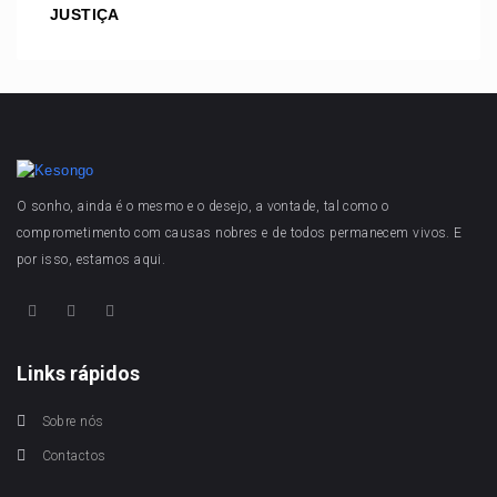
JUSTIÇA
O sonho, ainda é o mesmo e o desejo, a vontade, tal como o
comprometimento com causas nobres e de todos permanecem vivos. E
por isso, estamos aqui.
Links rápidos
Sobre nós
Contactos