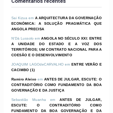
Comentários recentes
Sai Kizua
em
A ARQUITECTURA DA GOVERNAÇÃO
ECONÓMICA: A SOLUÇÃO PRAGMÁTICA QUE
ANGOLA PRECISA
N'Dá Lussolo
em
ANGOLA NO SÉCULO XXI: ENTRE
A UNIDADE DO ESTADO E A VOZ DOS
TERRITÓRIOS; UM CONTRATO NACIONAL PARA A
COESÃO E O DESENVOLVIMENTO
JOAQUIM LAGOdeCARVALHO
em
ENTRE VERÃO E
CACIMBO (1)
Ramiro Aleixo
em
ANTES DE JULGAR, ESCUTE: O
CONTRADITÓRIO COMO FUNDAMENTO DA BOA
GOVERNAÇÃO E DA JUSTIÇA
Sebastião Muanha
em
ANTES DE JULGAR,
ESCUTE: O CONTRADITÓRIO COMO
FUNDAMENTO DA BOA GOVERNAÇÃO E DA