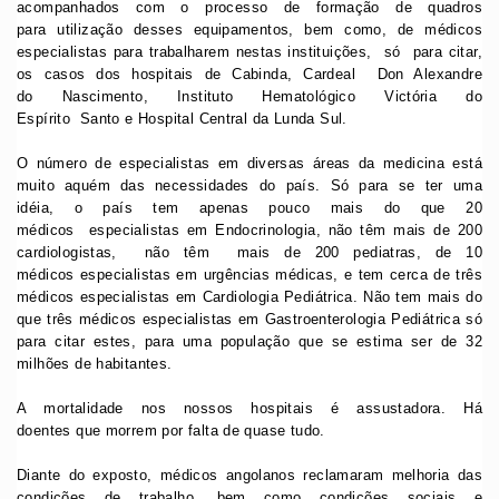
acompanhados com o processo de formação de quadros
para utilização desses equipamentos, bem como, de médicos
especialistas para trabalharem nestas instituições, só para citar,
os casos dos hospitais de Cabinda, Cardeal Don Alexandre
do Nascimento, Instituto Hematológico Victória do
Espírito Santo e Hospital Central da Lunda Sul.
O número de especialistas em diversas áreas da medicina está
muito aquém das necessidades do país. Só para se ter uma
idéia, o país tem apenas pouco mais do que 20
médicos especialistas em Endocrinologia, não têm mais de 200
cardiologistas, não têm mais de 200 pediatras, de 10
médicos especialistas em urgências médicas, e tem cerca de três
médicos especialistas em Cardiologia Pediátrica. Não tem mais do
que três médicos especialistas em Gastroenterologia Pediátrica só
para citar estes, para uma população que se estima ser de 32
milhões de habitantes.
A mortalidade nos nossos hospitais é assustadora. Há
doentes que morrem por falta de quase tudo.
Diante do exposto, médicos angolanos reclamaram melhoria das
condições de trabalho, bem como condições sociais e