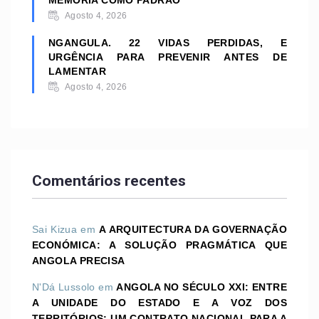
MEMÓRIA COMO PADRÃO
Agosto 4, 2026
NGANGULA. 22 VIDAS PERDIDAS, E
URGÊNCIA PARA PREVENIR ANTES DE
LAMENTAR
Agosto 4, 2026
Comentários recentes
Sai Kizua
em
A ARQUITECTURA DA GOVERNAÇÃO
ECONÓMICA: A SOLUÇÃO PRAGMÁTICA QUE
ANGOLA PRECISA
N'Dá Lussolo
em
ANGOLA NO SÉCULO XXI: ENTRE
A UNIDADE DO ESTADO E A VOZ DOS
TERRITÓRIOS; UM CONTRATO NACIONAL PARA A