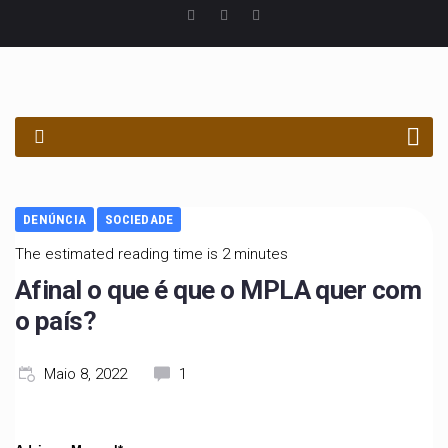
PROCURAR
DENÚNCIA
SOCIEDADE
The estimated reading time is 2 minutes
Afinal o que é que o MPLA quer com
o país?
Maio 8, 2022
1