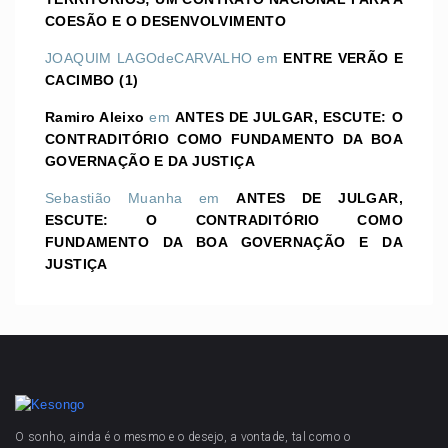
COESÃO E O DESENVOLVIMENTO
JOAQUIM LAGOdeCARVALHO
em
ENTRE VERÃO E
CACIMBO (1)
Ramiro Aleixo
em
ANTES DE JULGAR, ESCUTE: O
CONTRADITÓRIO COMO FUNDAMENTO DA BOA
GOVERNAÇÃO E DA JUSTIÇA
Sebastião Muanha
em
ANTES DE JULGAR,
ESCUTE: O CONTRADITÓRIO COMO
FUNDAMENTO DA BOA GOVERNAÇÃO E DA
JUSTIÇA
O sonho, ainda é o mesmo e o desejo, a vontade, tal como o