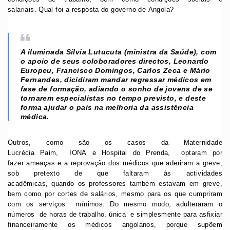
salariais. Qual foi a resposta do governo de Angola?
A iluminada Sílvia Lutucuta (ministra da Saúde), com
o apoio de seus coloboradores directos, Leonardo
Europeu, Francisco Domingos, Carlos Zeca e Mário
Fernandes, dicidiram mandar regressar médicos em
fase de formação, adiando o sonho de jovens de se
tornarem especialistas no tempo previsto, e deste
forma ajudar o país na melhoria da assistência
médica.
Outros, como são os casos da Maternidade
Lucrécia Paim, IONA e Hospital do Prenda, optaram por
fazer ameaças e a reprovação dos médicos que aderiram a greve,
sob pretexto de que faltaram às actividades
acadêmicas, quando os professores também estavam em greve,
bem como por cortes de salários, mesmo para os que cumpriram
com os serviços mínimos. Do mesmo modo, adulteraram o
números de horas de trabalho, única e simplesmente para asfixiar
financeiramente os médicos angolanos, porque supõem