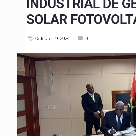
INDUSTRIAL DE G
SOLAR FOTOVOLT
Outubro 19, 2024
0