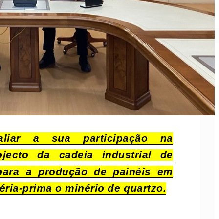
liar a sua participação na
ecto da cadeia industrial de
a para a produção de painéis em
éria-prima o minério de quartzo.