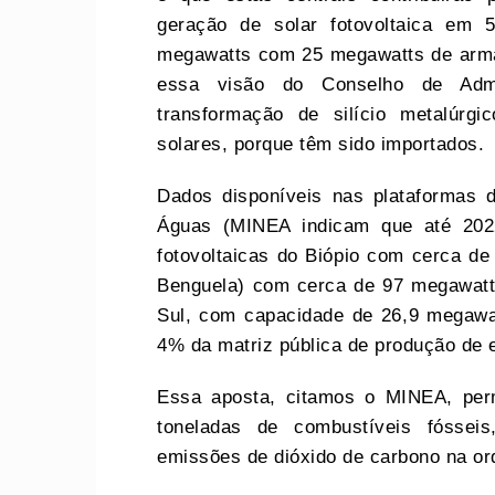
geração de solar fotovoltaica em 
megawatts com 25 megawatts de arma
essa visão do Conselho de Admi
transformação de silício metalúrgi
solares, porque têm sido importados.
Dados disponíveis nas plataformas 
Águas (MINEA indicam que até 202
fotovoltaicas do Biópio com cerca d
Benguela) com cerca de 97 megawatts
Sul, com capacidade de 26,9 megaw
4% da matriz pública de produção de e
Essa aposta, citamos o MINEA, per
toneladas de combustíveis fósse
emissões de dióxido de carbono na or