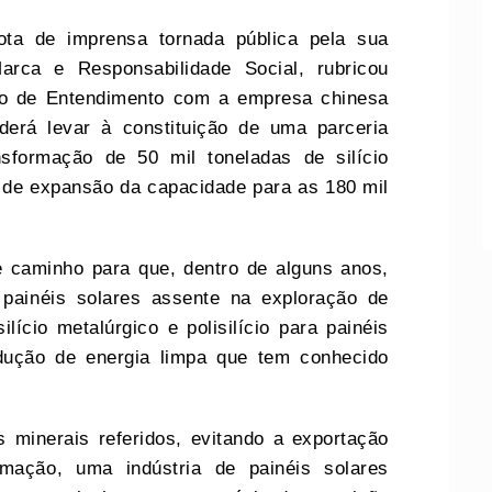
ota de imprensa tornada pública pela sua
rca e Responsabilidade Social, rubricou
do de Entendimento com a empresa chinesa
derá levar à constituição de uma parceria
sformação de 50 mil toneladas de silício
 de expansão da capacidade para as 180 mil
 caminho para que, dentro de alguns anos,
painéis solares assente na exploração de
ício metalúrgico e polisilício para painéis
dução de energia limpa que tem conhecido
s minerais referidos, evitando a exportação
mação, uma indústria de painéis solares