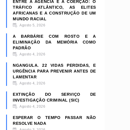
ENTRE A AGÊNCIA E A COERÇÃO: O
TRÁFICO ATLÂNTICO, AS ELITES
AFRICANAS E A CONSTRUÇÃO DE UM
MUNDO RACIAL
Agosto 5, 2026
A BARBÁRIE COM ROSTO E A
ELIMINAÇÃO DA MEMÓRIA COMO
PADRÃO
Agosto 4, 2026
NGANGULA. 22 VIDAS PERDIDAS, E
URGÊNCIA PARA PREVENIR ANTES DE
LAMENTAR
Agosto 4, 2026
EXTINÇÃO DO SERVIÇO DE
INVESTIGAÇÃO CRIMINAL (SIC)
Agosto 4, 2026
ESPERAR O TEMPO PASSAR NÃO
RESOLVE NADA
Agosto 3, 2026