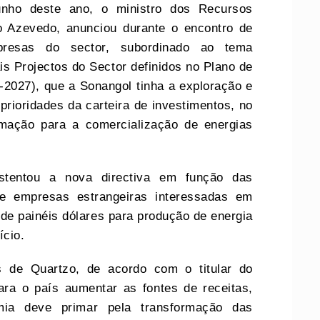
unho deste ano, o ministro dos Recursos
o Azevedo, anunciou durante o encontro de
resas do sector, subordinado ao tema
is Projectos do Sector definidos no Plano de
2027), que a Sonangol tinha a exploração e
prioridades da carteira de investimentos, no
mação para a comercialização de energias
stentou a nova directiva em função das
 de empresas estrangeiras interessadas em
o de painéis dólares para produção de energia
ício.
s de Quartzo, de acordo com o titular do
ra o país aumentar as fontes de receitas,
a deve primar pela transformação das