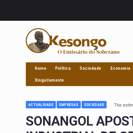
PROCURAR
Home
Política
Sociedade
Economia
Xinguilamento
ACTUALIDADE
EMPRESAS
SOCIEDADE
The estim
SONANGOL APOST