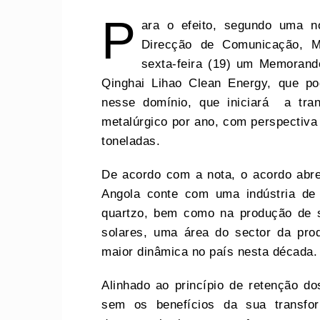
P
ara o efeito, segundo uma n
Direcção de Comunicação, Ma
sexta-feira (19) um Memoran
Qinghai Lihao Clean Energy, que po
nesse domínio, que iniciará a tran
metalúrgico por ano, com perspectiva
toneladas.
De acordo com a nota, o acordo abre
Angola conte com uma indústria de 
quartzo, bem como na produção de sil
solares, uma área do sector da pro
maior dinâmica no país nesta década.
Alinhado ao princípio de retenção do
sem os benefícios da sua transfor