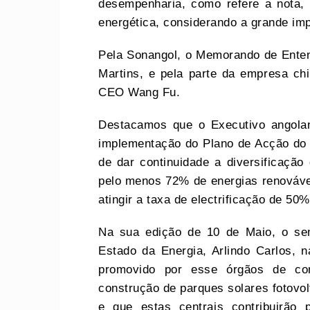
desempenharia, como refere a nota, 
energética, considerando a grande imp
Pela Sonangol, o Memorando de Enten
Martins, e pela parte da empresa ch
CEO Wang Fu.
Destacamos que o Executivo angolan
implementação do Plano de Acção do 
de dar continuidade a diversificação
pelo menos 72% de energias renováveis
atingir a taxa de electrificação de 50
Na sua edição de 10 de Maio, o sem
Estado da Energia, Arlindo Carlos, 
promovido por esse órgãos de co
construção de parques solares fotovo
e que estas centrais contribuirão