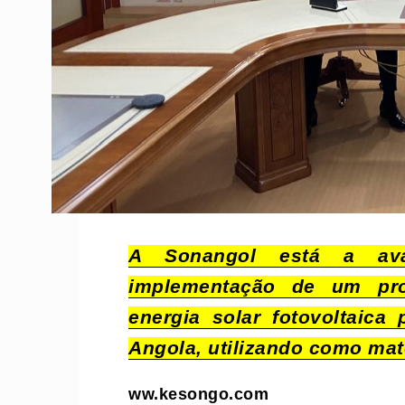
A Sonangol está a ava
implementação de um proj
energia solar fotovoltaic
Angola, utilizando como mat
ww.kesongo.com