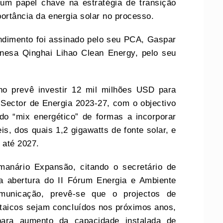
um papel chave na estratégia de transição
ortância da energia solar no processo.
dimento foi assinado pelo seu PCA, Gaspar
inesa Qinghai Lihao Clean Energy, pelo seu
o prevê investir 12 mil milhões USD para
Sector de Energia 2023-27, com o objectivo
 do “mix energético” de formas a incorporar
, dos quais 1,2 gigawatts de fonte solar, e
% até 2027.
anário Expansão, citando o secretário de
na abertura do II Fórum Energia e Ambiente
municação, prevê-se que o projectos de
ltaicos sejam concluídos nos próximos anos,
 para aumento da capacidade instalada de