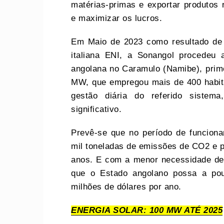
matérias-primas e exportar produtos 
e maximizar os lucros.
Em Maio de 2023 como resultado de 
italiana ENI, a Sonangol procedeu a
angolana no Caramulo (Namibe), prime
MW, que empregou mais de 400 habita
gestão diária do referido siste
significativo.
Prevê-se que no período de funcion
mil toneladas de emissões de CO2 e p
anos. E com a menor necessidade de r
que o Estado angolano possa a pou
milhões de dólares por ano.
ENERGIA SOLAR: 100 MW ATÉ 2025