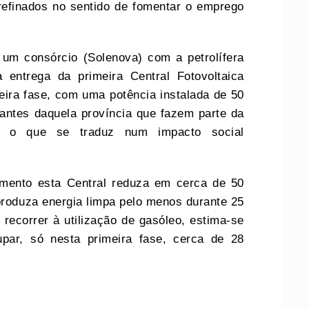
refinados no sentido de fomentar o emprego
um consórcio (Solenova) com a petrolífera
 entrega da primeira Central Fotovoltaica
ira fase, com uma potência instalada de 50
ntes daquela província que fazem parte da
ma, o que se traduz num impacto social
amento esta Central reduza em cerca de 50
roduza energia limpa pelo menos durante 25
ecorrer à utilização de gasóleo, estima-se
par, só nesta primeira fase, cerca de 28