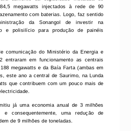
584,5 megawatts injectados à rede de 90
zenamento com baterias. Logo, faz sentido
nistração da Sonangol de investir na
co e polisilício para produção de painéis
de comunicação do Ministério da Energia e
2 entraram em funcionamento as centrais
e 188 megawatts e da Baía Farta (ambas em
, este ano a central de Saurimo, na Lunda
atts que contribuem com um pouco mais de
lectricidade.
mitiu já uma economia anual de 3 milhões
is, e consequentemente, uma redução de
dem de 9 milhões de toneladas.