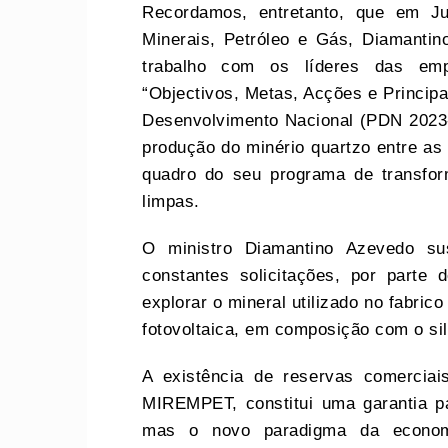
Recordamos, entretanto, que em J
Minerais, Petróleo e Gás, Diamantin
trabalho com os líderes das emp
“Objectivos, Metas, Acções e Principa
Desenvolvimento Nacional (PDN 2023-
produção do minério quartzo entre as 
quadro do seu programa de transfor
limpas.
O ministro Diamantino Azevedo su
constantes solicitações, por parte
explorar o mineral utilizado no fabric
fotovoltaica, em composição com o sil
A existência de reservas comerciai
MIREMPET, constitui uma garantia pa
mas o novo paradigma da economi