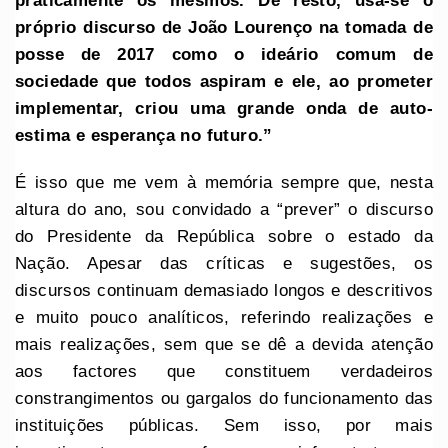
praticamente os mesmos. De resto, usa-se o
próprio discurso de João Lourenço na tomada de
posse de 2017 como o ideário comum de
sociedade que todos aspiram e ele, ao prometer
implementar, criou uma grande onda de auto-
estima e esperança no futuro.”
É isso que me vem à memória sempre que, nesta
altura do ano, sou convidado a “prever” o discurso
do Presidente da República sobre o estado da
Nação. Apesar das críticas e sugestões, os
discursos continuam demasiado longos e descritivos
e muito pouco analíticos, referindo realizações e
mais realizações, sem que se dê a devida atenção
aos factores que constituem verdadeiros
constrangimentos ou gargalos do funcionamento das
instituições públicas. Sem isso, por mais