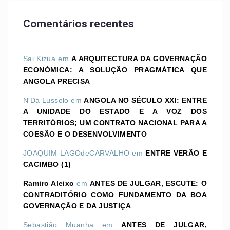
Comentários recentes
Sai Kizua
em
A ARQUITECTURA DA GOVERNAÇÃO
ECONÓMICA: A SOLUÇÃO PRAGMÁTICA QUE
ANGOLA PRECISA
N'Dá Lussolo
em
ANGOLA NO SÉCULO XXI: ENTRE
A UNIDADE DO ESTADO E A VOZ DOS
TERRITÓRIOS; UM CONTRATO NACIONAL PARA A
COESÃO E O DESENVOLVIMENTO
JOAQUIM LAGOdeCARVALHO
em
ENTRE VERÃO E
CACIMBO (1)
Ramiro Aleixo
em
ANTES DE JULGAR, ESCUTE: O
CONTRADITÓRIO COMO FUNDAMENTO DA BOA
GOVERNAÇÃO E DA JUSTIÇA
Sebastião Muanha
em
ANTES DE JULGAR,