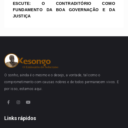
ESCUTE: O CONTRADITÓRIO COMO
FUNDAMENTO DA BOA GOVERNAÇÃO E DA
JUSTIÇA
O sonho, ainda é o mesmo e o desejo, a vontade, tal como o
comprometimento com causas nobres e de todos permanecem vivos. E
por isso, estamos aqui.
Links rápidos