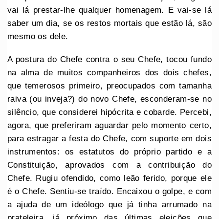
vai lá prestar-lhe qualquer homenagem. E vai-se lá
saber um dia, se os restos mortais que estão lá, são
mesmo os dele.
A postura do Chefe contra o seu Chefe, tocou fundo
na alma de muitos companheiros dos dois chefes,
que temerosos primeiro, preocupados com tamanha
raiva (ou inveja?) do novo Chefe, esconderam-se no
silêncio, que considerei hipócrita e cobarde. Percebi,
agora, que preferiram aguardar pelo momento certo,
para estragar a festa do Chefe, com suporte em dois
instrumentos: os estatutos do próprio partido e a
Constituição, aprovados com a contribuição do
Chefe. Rugiu ofendido, como leão ferido, porque ele
é o Chefe. Sentiu-se traído. Encaixou o golpe, e com
a ajuda de um ideólogo que já tinha arrumado na
prateleira, já próximo das últimas eleições que