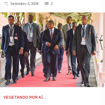
Setembro 5, 2024
2
VEGETANDO POR AÍ
…