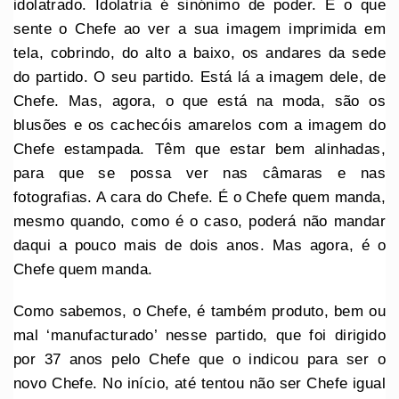
idolatrado. Idolatria é sinónimo de poder. É o que
sente o Chefe ao ver a sua imagem imprimida em
tela, cobrindo, do alto a baixo, os andares da sede
do partido. O seu partido. Está lá a imagem dele, de
Chefe. Mas, agora, o que está na moda, são os
blusões e os cachecóis amarelos com a imagem do
Chefe estampada. Têm que estar bem alinhadas,
para que se possa ver nas câmaras e nas
fotografias. A cara do Chefe. É o Chefe quem manda,
mesmo quando, como é o caso, poderá não mandar
daqui a pouco mais de dois anos. Mas agora, é o
Chefe quem manda.
Como sabemos, o Chefe, é também produto, bem ou
mal ‘manufacturado’ nesse partido, que foi dirigido
por 37 anos pelo Chefe que o indicou para ser o
novo Chefe. No início, até tentou não ser Chefe igual