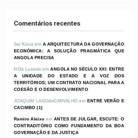
Comentários recentes
Sai Kizua
em
A ARQUITECTURA DA GOVERNAÇÃO
ECONÓMICA: A SOLUÇÃO PRAGMÁTICA QUE
ANGOLA PRECISA
N'Dá Lussolo
em
ANGOLA NO SÉCULO XXI: ENTRE
A UNIDADE DO ESTADO E A VOZ DOS
TERRITÓRIOS; UM CONTRATO NACIONAL PARA A
COESÃO E O DESENVOLVIMENTO
JOAQUIM LAGOdeCARVALHO
em
ENTRE VERÃO E
CACIMBO (1)
Ramiro Aleixo
em
ANTES DE JULGAR, ESCUTE: O
CONTRADITÓRIO COMO FUNDAMENTO DA BOA
GOVERNAÇÃO E DA JUSTIÇA