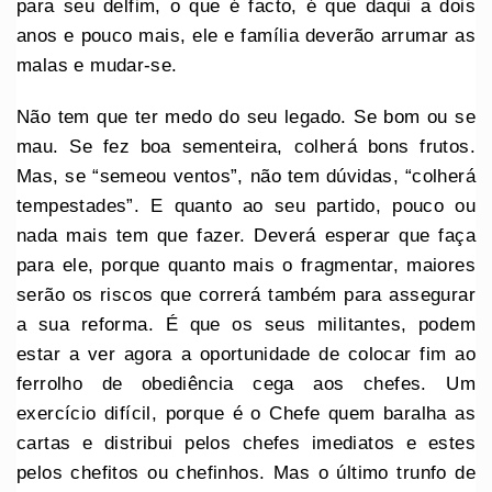
para seu delfim, o que é facto, é que daqui a dois
anos e pouco mais, ele e família deverão arrumar as
malas e mudar-se.
Não tem que ter medo do seu legado. Se bom ou se
mau. Se fez boa sementeira, colherá bons frutos.
Mas, se “semeou ventos”, não tem dúvidas, “colherá
tempestades”. E quanto ao seu partido, pouco ou
nada mais tem que fazer. Deverá esperar que faça
para ele, porque quanto mais o fragmentar, maiores
serão os riscos que correrá também para assegurar
a sua reforma. É que os seus militantes, podem
estar a ver agora a oportunidade de colocar fim ao
ferrolho de obediência cega aos chefes. Um
exercício difícil, porque é o Chefe quem baralha as
cartas e distribui pelos chefes imediatos e estes
pelos chefitos ou chefinhos. Mas o último trunfo de