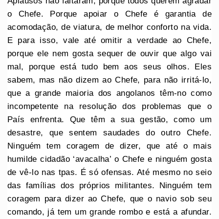
Aplausos não faltaram, porque todos querem agradar
o Chefe. Porque apoiar o Chefe é garantia de
acomodação, de viatura, de melhor conforto na vida.
E para isso, vale até omitir a verdade ao Chefe,
porque ele nem gosta sequer de ouvir que algo vai
mal, porque está tudo bem aos seus olhos. Eles
sabem, mas não dizem ao Chefe, para não irritá-lo,
que a grande maioria dos angolanos têm-no como
incompetente na resolução dos problemas que o
País enfrenta. Que têm a sua gestão, como um
desastre, que sentem saudades do outro Chefe.
Ninguém tem coragem de dizer, que até o mais
humilde cidadão ‘avacalha’ o Chefe e ninguém gosta
de vê-lo nas tpas. É só ofensas. Até mesmo no seio
das famílias dos próprios militantes. Ninguém tem
coragem para dizer ao Chefe, que o navio sob seu
comando, já tem um grande rombo e está a afundar.