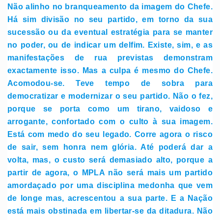
Não alinho no branqueamento da imagem do Chefe.
Há sim divisão no seu partido, em torno da sua
sucessão ou da eventual estratégia para se manter
no poder, ou de indicar um delfim. Existe, sim, e as
manifestações de rua previstas demonstram
exactamente isso. Mas a culpa é mesmo do Chefe.
Acomodou-se. Teve tempo de sobra para
democratizar e modernizar o seu partido. Não o fez,
porque se porta como um tirano, vaidoso e
arrogante, confortado com o culto à sua imagem.
Está com medo do seu legado. Corre agora o risco
de sair, sem honra nem glória. Até poderá dar a
volta, mas, o custo será demasiado alto, porque a
partir de agora, o MPLA não será mais um partido
amordaçado por uma disciplina medonha que vem
de longe mas, acrescentou a sua parte. E a Nação
está mais obstinada em libertar-se da ditadura. Não