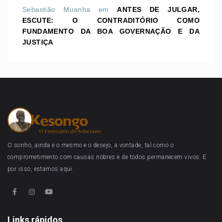
Sebastião Muanha
em
ANTES DE JULGAR,
ESCUTE: O CONTRADITÓRIO COMO
FUNDAMENTO DA BOA GOVERNAÇÃO E DA
JUSTIÇA
O sonho, ainda é o mesmo e o desejo, a vontade, tal como o
comprometimento com causas nobres e de todos permanecem vivos. E
por isso, estamos aqui.
Links rápidos