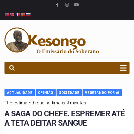
PROCURAR
ACTUALIDADE
OPINIÃO
SOCIEDADE
VEGETANDO POR AÍ
The estimated reading time is 9 minutes
A SAGA DO CHEFE. ESPREMER ATÉ
A TETA DEITAR SANGUE