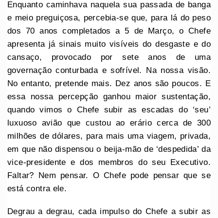
Enquanto caminhava naquela sua passada de banga
e meio preguiçosa, percebia-se que, para lá do peso
dos 70 anos completados a 5 de Março, o Chefe
apresenta já sinais muito visíveis do desgaste e do
cansaço, provocado por sete anos de uma
governação conturbada e sofrível. Na nossa visão.
No entanto, pretende mais. Dez anos são poucos. E
essa nossa percepção ganhou maior sustentação,
quando vimos o Chefe subir as escadas do ‘seu’
luxuoso avião que custou ao erário cerca de 300
milhões de dólares, para mais uma viagem, privada,
em que não dispensou o beija-mão de ‘despedida’ da
vice-presidente e dos membros do seu Executivo.
Faltar? Nem pensar. O Chefe pode pensar que se
está contra ele.
Degrau a degrau, cada impulso do Chefe a subir as