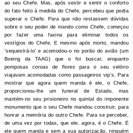
ao seu Chefe. Mas, após vestir e sentir o conforto
do fato feito à medida do Chefe, percebeu que podia
superar o Chefe. Para que não restassem dúvidas
sobre o seu poder de mando como Chefe, começou
por fazer uma faxina para eliminar todos os
vestígios do Chefe. E mesmo após morto, mandou
‘sequestrá-lo’ e acomodou-o no porão do avião (um
Boeing da TAAG) que o foi buscar, enquanto
pomposas coroas de flores para o seu velório
viajavam acomodadas como passageiros vip’s. Para
mostrar que agora quem manda é ele, o Chefe,
proporcionou-lhe um funeral de Estado, mas
mantém-no seu prisioneiro no quintal do imponente
monumento que o seu Chefe mandou construir, para
honrar a memória do outro Chefe. Para se perceber,
de uma vez por todas, que ele, agora, é o Chefe. É
ele quem manda e sem a sua autorização, ninguém