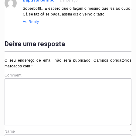
Baptista Sambo
2 anos ago
Soberbo!!!…E espero que o façam o mesmo que fez ao outro.
Cá se faz,cá se paga, assim diz o velho ditado.
Reply
Deixe uma resposta
O seu endereço de email não será publicado.
Campos obrigatórios
marcados com
*
Comment
Name
*