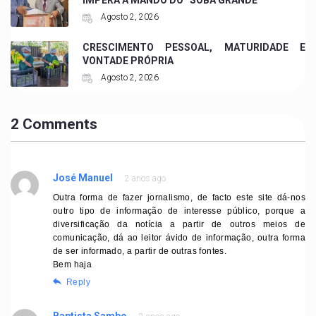
IMPERA A MANDO DO “SOBA GRANDE”
Agosto 2, 2026
CRESCIMENTO PESSOAL, MATURIDADE E
VONTADE PRÓPRIA
Agosto 2, 2026
2 Comments
José Manuel
2 anos ago
Outra forma de fazer jornalismo, de facto este site dá-nos
outro tipo de informação de interesse público, porque a
diversificação da notícia a partir de outros meios de
comunicação, dá ao leitor ávido de informação, outra forma
de ser informado, a partir de outras fontes.
Bem haja
Reply