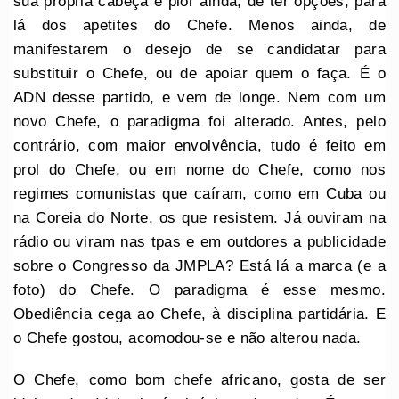
sua própria cabeça e pior ainda, de ter opções, para
lá dos apetites do Chefe. Menos ainda, de
manifestarem o desejo de se candidatar para
substituir o Chefe, ou de apoiar quem o faça. É o
ADN desse partido, e vem de longe. Nem com um
novo Chefe, o paradigma foi alterado. Antes, pelo
contrário, com maior envolvência, tudo é feito em
prol do Chefe, ou em nome do Chefe, como nos
regimes comunistas que caíram, como em Cuba ou
na Coreia do Norte, os que resistem. Já ouviram na
rádio ou viram nas tpas e em outdores a publicidade
sobre o Congresso da JMPLA? Está lá a marca (e a
foto) do Chefe. O paradigma é esse mesmo.
Obediência cega ao Chefe, à disciplina partidária. E
o Chefe gostou, acomodou-se e não alterou nada.
O Chefe, como bom chefe africano, gosta de ser