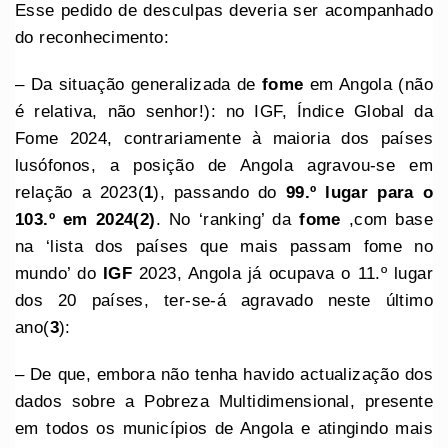
Esse pedido de desculpas deveria ser acompanhado
do reconhecimento:
– Da situação generalizada de
fome
em Angola (não
é relativa, não senhor!): no IGF, Índice Global da
Fome 2024, contrariamente à maioria dos países
lusófonos, a posição de Angola agravou-se em
relação a 2023(
1
), passando do
99.º lugar para o
103.º em 2024(2)
. No ‘ranking’ da
fome
,com base
na ‘lista dos países que mais passam fome no
mundo’ do
IGF
2023, Angola já ocupava o 11.º lugar
dos 20 países, ter-se-á agravado neste último
ano(
3
):
– De que, embora não tenha havido actualização dos
dados sobre a Pobreza Multidimensional, presente
em todos os municípios de Angola e atingindo mais