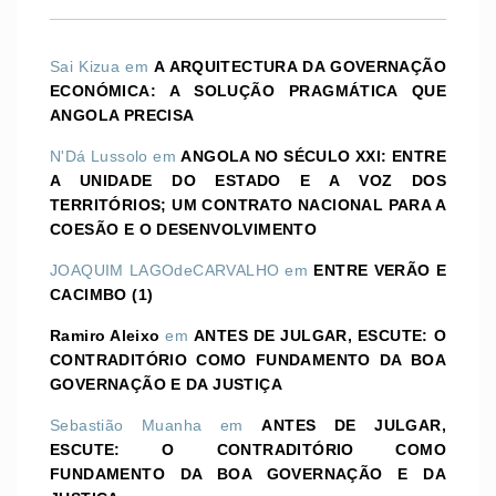
Sai Kizua
em
A ARQUITECTURA DA GOVERNAÇÃO
ECONÓMICA: A SOLUÇÃO PRAGMÁTICA QUE
ANGOLA PRECISA
N'Dá Lussolo
em
ANGOLA NO SÉCULO XXI: ENTRE
A UNIDADE DO ESTADO E A VOZ DOS
TERRITÓRIOS; UM CONTRATO NACIONAL PARA A
COESÃO E O DESENVOLVIMENTO
JOAQUIM LAGOdeCARVALHO
em
ENTRE VERÃO E
CACIMBO (1)
Ramiro Aleixo
em
ANTES DE JULGAR, ESCUTE: O
CONTRADITÓRIO COMO FUNDAMENTO DA BOA
GOVERNAÇÃO E DA JUSTIÇA
Sebastião Muanha
em
ANTES DE JULGAR,
ESCUTE: O CONTRADITÓRIO COMO
FUNDAMENTO DA BOA GOVERNAÇÃO E DA