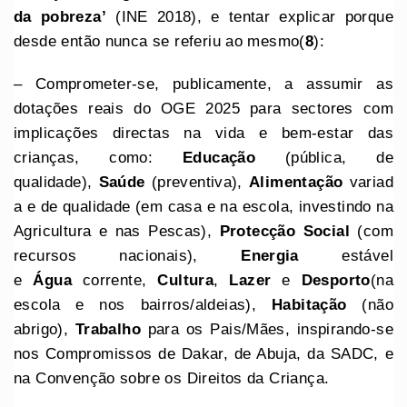
da pobreza’
(INE 2018), e tentar explicar porque
desde então nunca se referiu ao mesmo(
8
):
– Comprometer-se, publicamente, a assumir as
dotações reais do OGE 2025 para sectores com
implicações directas na vida e bem-estar das
crianças, como:
Educação
(pública, de
qualidade),
Saúde
(preventiva),
Alimentação
variad
a e de qualidade (em casa e na escola, investindo na
Agricultura e nas Pescas),
Protecção Social
(com
recursos nacionais),
Energia
estável
e
Água
corrente,
Cultura
,
Lazer
e
Desporto
(na
escola e nos bairros/aldeias),
Habitação
(não
abrigo),
Trabalho
para os Pais/Mães, inspirando-se
nos Compromissos de Dakar, de Abuja, da SADC, e
na Convenção sobre os Direitos da Criança.