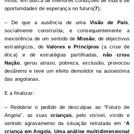
filhos, em busca de melhores condições de vida e de
oportunidades de esperança no futuro(
7
);
– De que a ausência de uma
Visão de País
,
socialmente construída, e consequentemente a
inexistência de um sentido de
Missão
, de objectivos
estratégicos, de
Valores e Princípios
(a crise de
ética) e de estratégias partilhadas,
não criou
Nação
, gerou atraso, pobreza, exclusão, provocou
desânimo e teve um efeito demolidor na autoestima
das angolanas.
E a finalizar:
– Redobrar o pedido de desculpas ao “Futuro de
Angola”, as suas
crianças
, pelo visível, vivido e
sentido agravamento da situação retratada em
‘A
criança em Angola. Uma análise multidimensional