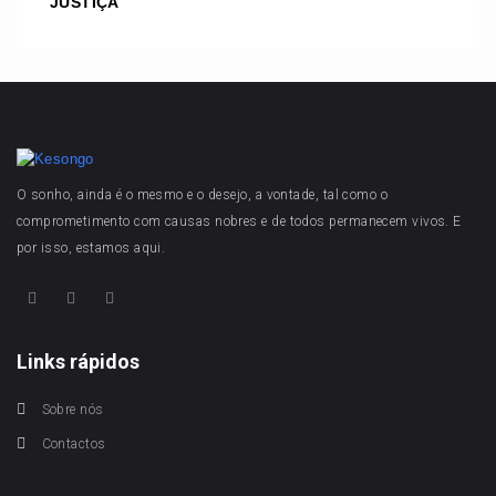
JUSTIÇA
O sonho, ainda é o mesmo e o desejo, a vontade, tal como o
comprometimento com causas nobres e de todos permanecem vivos. E
por isso, estamos aqui.
Links rápidos
Sobre nós
Contactos