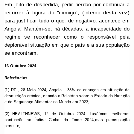
Em jeito de despedida, pedir perdão por continuar a
recorrer à figura do “inimigo”, (interno desta vez)
para justificar tudo o que, de negativo, acontece em
Angola! Mantém-se, há décadas, a incapacidade do
regime se reconhecer como o responsável pela
deplorável situação em que o país e a sua população
se encontram.
16 Outubro 2024
Referências
(
1
) RFI, 28 Maio 2024, Angola – 38% de crianças em situação de
desnutrição crónica, citando o Relatório sobre o Estado da Nutrição
e da Segurança Alimentar no Mundo em 2023;
(
2
) HEALTHNEWS, 12 de Outubro 2024. Lusófonos melhoram
pontuação no Índice Global da Fome 2024,mas preocupação
persiste;