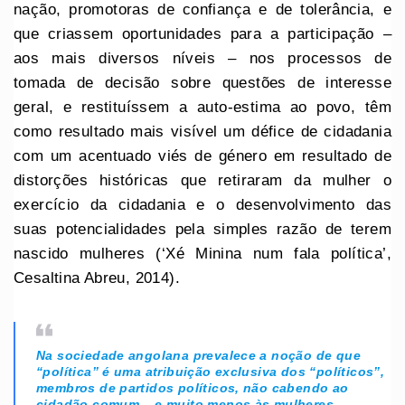
nação, promotoras de confiança e de tolerância, e
que criassem oportunidades para a participação –
aos mais diversos níveis – nos processos de
tomada de decisão sobre questões de interesse
geral, e restituíssem a auto-estima ao povo, têm
como resultado mais visível um défice de cidadania
com um acentuado viés de género em resultado de
distorções históricas que retiraram da mulher o
exercício da cidadania e o desenvolvimento das
suas potencialidades pela simples razão de terem
nascido mulheres (‘Xé Minina num fala política’,
Cesaltina Abreu, 2014).
Na sociedade angolana prevalece a noção de que
“política” é uma atribuição exclusiva dos “políticos”,
membros de partidos políticos, não cabendo ao
cidadão comum – e muito menos às mulheres –