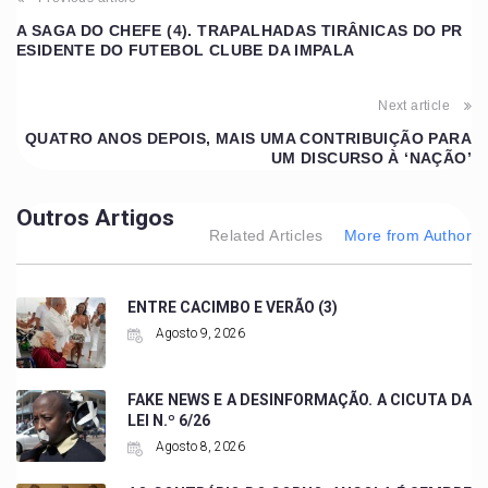
A SAGA DO CHEFE (4). TRAPALHADAS TIRÂNICAS DO PR
ESIDENTE DO FUTEBOL CLUBE DA IMPALA
Next article
QUATRO ANOS DEPOIS, MAIS UMA CONTRIBUIÇÃO PARA
UM DISCURSO À ‘NAÇÃO’
Outros Artigos
Related Articles
More from Author
ENTRE CACIMBO E VERÃO (3)
Agosto 9, 2026
FAKE NEWS E A DESINFORMAÇÃO. A CICUTA DA
LEI N.º 6/26
Agosto 8, 2026