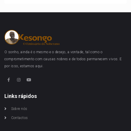
O sonho, ainda é o mesmo e o desejo, a vontade, tal como o
comprometimento com causas nobres e de todos permanecem vivos. E
por isso, estamos aqui.
Links rápidos
Sobre nós
Contactos