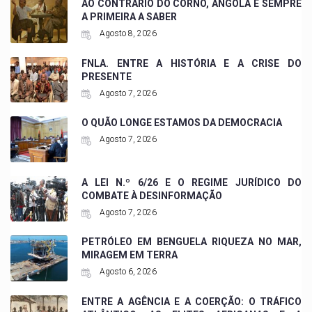
AO CONTRÁRIO DO CORNO, ANGOLA É SEMPRE
A PRIMEIRA A SABER
Agosto 8, 2026
FNLA. ENTRE A HISTÓRIA E A CRISE DO
PRESENTE
Agosto 7, 2026
O QUÃO LONGE ESTAMOS DA DEMOCRACIA
Agosto 7, 2026
A LEI N.º 6/26 E O REGIME JURÍDICO DO
COMBATE À DESINFORMAÇÃO
Agosto 7, 2026
PETRÓLEO EM BENGUELA RIQUEZA NO MAR,
MIRAGEM EM TERRA
Agosto 6, 2026
ENTRE A AGÊNCIA E A COERÇÃO: O TRÁFICO