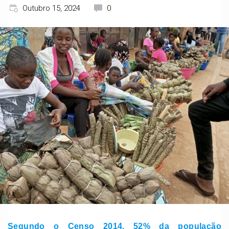
Outubro 15, 2024
0
Segundo o Censo 2014, 52% da população