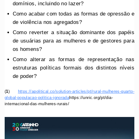
domínios, incluindo no lazer?
Como acabar com todas as formas de opressão e
de violência nos agregados?
Como reverter a situação dominante dos papéis
de usuárias para as mulheres e de gestores para
os homens?
Como alterar as formas de representação nas
estruturas políticas formais dos distintos níveis
de poder?
(
1
)
https://apolitical.co/solution-articles/pt/rural-mulheres-quarto-
global-populacao-politica-ignorada
https://unric.org/pt/dia-
internacional-das-mulheres-rurais/