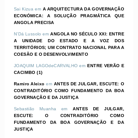
Sai Kizua
em
A ARQUITECTURA DA GOVERNAÇÃO
ECONÓMICA: A SOLUÇÃO PRAGMÁTICA QUE
ANGOLA PRECISA
N'Dá Lussolo
em
ANGOLA NO SÉCULO XXI: ENTRE
A UNIDADE DO ESTADO E A VOZ DOS
TERRITÓRIOS; UM CONTRATO NACIONAL PARA A
COESÃO E O DESENVOLVIMENTO
JOAQUIM LAGOdeCARVALHO
em
ENTRE VERÃO E
CACIMBO (1)
Ramiro Aleixo
em
ANTES DE JULGAR, ESCUTE: O
CONTRADITÓRIO COMO FUNDAMENTO DA BOA
GOVERNAÇÃO E DA JUSTIÇA
Sebastião Muanha
em
ANTES DE JULGAR,
ESCUTE: O CONTRADITÓRIO COMO
FUNDAMENTO DA BOA GOVERNAÇÃO E DA
JUSTIÇA