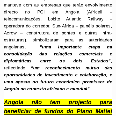
manteve com as empresas que terão envolvimento
directo no PGI em Angola (Africell –
telecomunicações, Lobito Atlantic Railway –
operadora do corredor, Sun-Africa – painéis solares,
Acrow – construtora de pontes e outras infra-
estruturas), simbolizaram para as autoridades
angolanas,
“uma importante etapa na
consolidação das relações comerciais e
diplomáticas entre os dois Estados”
,
reflectindo
“um reconhecimento mútuo das
oportunidades de investimento e colaboração, e
uma aposta no futuro económico promissor de
Angola no contexto africano e mundial”.
Angola não tem projecto para
beneficiar de fundos do Plano Mattei