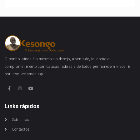
O sonho, ainda é o mesmo e o desejo, a vontade, tal como o
comprometimento com causas nobres e de todos permanecem vivos. E
por isso, estamos aqui.
Links rápidos
Sobre nós
Contactos