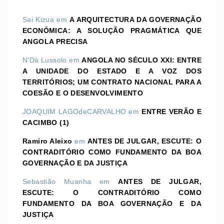
Sai Kizua
em
A ARQUITECTURA DA GOVERNAÇÃO
ECONÓMICA: A SOLUÇÃO PRAGMÁTICA QUE
ANGOLA PRECISA
N'Dá Lussolo
em
ANGOLA NO SÉCULO XXI: ENTRE
A UNIDADE DO ESTADO E A VOZ DOS
TERRITÓRIOS; UM CONTRATO NACIONAL PARA A
COESÃO E O DESENVOLVIMENTO
JOAQUIM LAGOdeCARVALHO
em
ENTRE VERÃO E
CACIMBO (1)
Ramiro Aleixo
em
ANTES DE JULGAR, ESCUTE: O
CONTRADITÓRIO COMO FUNDAMENTO DA BOA
GOVERNAÇÃO E DA JUSTIÇA
Sebastião Muanha
em
ANTES DE JULGAR,
ESCUTE: O CONTRADITÓRIO COMO
FUNDAMENTO DA BOA GOVERNAÇÃO E DA
JUSTIÇA