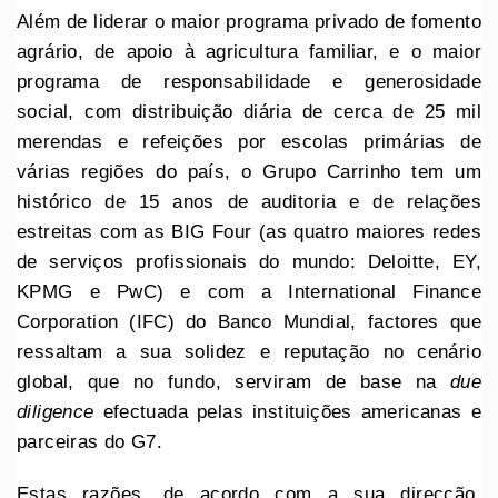
Além de liderar o maior programa privado de fomento
agrário, de apoio à agricultura familiar, e o maior
programa de responsabilidade e generosidade
social, com distribuição diária de cerca de 25 mil
merendas e refeições por escolas primárias de
várias regiões do país, o Grupo Carrinho tem um
histórico de 15 anos de auditoria e de relações
estreitas com as BIG Four (as quatro maiores redes
de serviços profissionais do mundo: Deloitte, EY,
KPMG e PwC) e com a International Finance
Corporation (IFC) do Banco Mundial, factores que
ressaltam a sua solidez e reputação no cenário
global, que no fundo, serviram de base na
due
diligence
efectuada pelas instituições americanas e
parceiras do G7.
Estas razões, de acordo com a sua direcção,