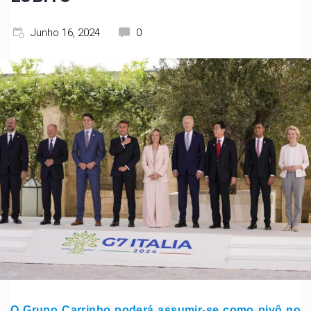
Junho 16, 2024
0
O Grupo Carrinho poderá assumir-se como pivô no