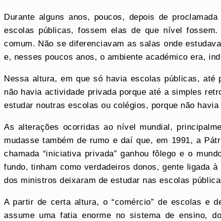
Durante alguns anos, poucos, depois de proclamada 
escolas públicas, fossem elas de que nível fossem. 
comum. Não se diferenciavam as salas onde estudav
e, nesses poucos anos, o ambiente académico era, indu
Nessa altura, em que só havia escolas públicas, até
não havia actividade privada porque até a simples ret
estudar noutras escolas ou colégios, porque não havia
As alterações ocorridas ao nível mundial, principal
mudasse também de rumo e daí que, em 1991, a Pátria
chamada “iniciativa privada” ganhou fôlego e o mund
fundo, tinham como verdadeiros donos, gente ligada à
dos ministros deixaram de estudar nas escolas públic
A partir de certa altura, o “comércio” de escolas e d
assume uma fatia enorme no sistema de ensino, d