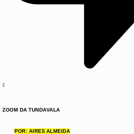
0
ZOOM DA TUNDAVALA
POR: AIRES ALMEIDA