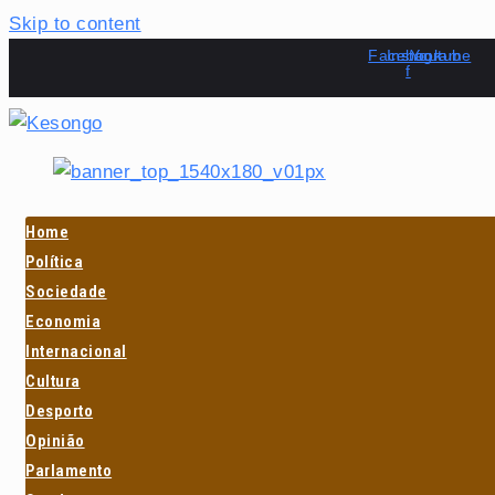
Skip to content
Facebook-
Instagram
Youtube
f
Home
Política
Sociedade
Economia
Internacional
Cultura
Desporto
Opinião
Parlamento