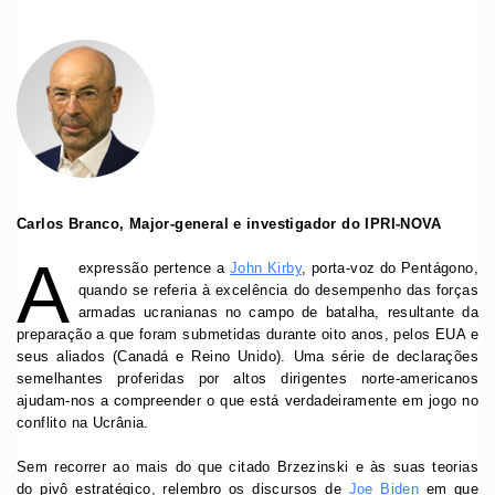
Carlos Branco, Major-general e investigador do IPRI-NOVA
A
expressão pertence a
John Kirby
, porta-voz do Pentágono,
quando se referia à excelência do desempenho das forças
armadas ucranianas no campo de batalha, resultante da
preparação a que foram submetidas durante oito anos, pelos EUA e
seus aliados (Canadá e Reino Unido). Uma série de declarações
semelhantes proferidas por altos dirigentes norte-americanos
ajudam-nos a compreender o que está verdadeiramente em jogo no
conflito na Ucrânia.
Sem recorrer ao mais do que citado Brzezinski e às suas teorias
do pivô estratégico, relembro os discursos de
Joe Biden
em que