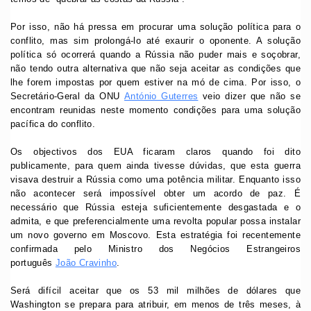
Por isso, não há pressa em procurar uma solução política para o
conflito, mas sim prolongá-lo até exaurir o oponente. A solução
política só ocorrerá quando a Rússia não puder mais e soçobrar,
não tendo outra alternativa que não seja aceitar as condições que
lhe forem impostas por quem estiver na mó de cima. Por isso, o
Secretário-Geral da ONU
António Guterres
veio dizer que não se
encontram reunidas neste momento condições para uma solução
pacífica do conflito.
Os objectivos dos EUA ficaram claros quando foi dito
publicamente, para quem ainda tivesse dúvidas, que esta guerra
visava destruir a Rússia como uma potência militar. Enquanto isso
não acontecer será impossível obter um acordo de paz. É
necessário que Rússia esteja suficientemente desgastada e o
admita, e que preferencialmente uma revolta popular possa instalar
um novo governo em Moscovo. Esta estratégia foi recentemente
confirmada pelo Ministro dos Negócios Estrangeiros
português
João Cravinho
.
Será difícil aceitar que os 53 mil milhões de dólares que
Washington se prepara para atribuir, em menos de três meses, à