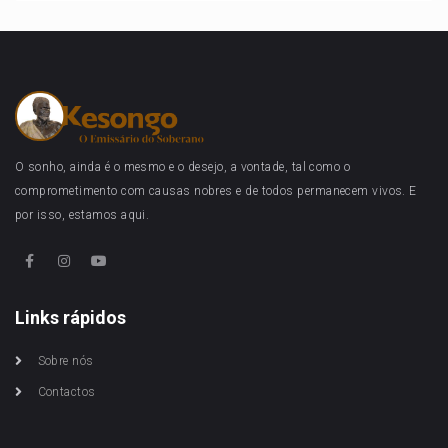
O sonho, ainda é o mesmo e o desejo, a vontade, tal como o
comprometimento com causas nobres e de todos permanecem vivos. E
por isso, estamos aqui.
Links rápidos
Sobre nós
Contactos