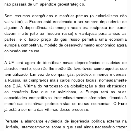
não passará de um apêndice geoestratégico.
Sem recursos energéticos e matérias-primas (o colonialismo não
vai voltar), a Europa está condenada a ser sempre dependente de
alguém. A dependência da energia russa era recíproca (os euros
davam muito jeito ao Tesouro russo) e vantajosa para ambas as
partes, e o baixo preço do gás russo permitia uma economia
europeia competitiva, modelo de desenvolvimento económico agora
colocado em causa.
A UE terá agora de identificar novas dependências e cadeias de
abastecimento, que não lhe serão tão favoráveis como aquelas que
tem utilizado. Em vez de comprar gás, petróleo, minérios e cereais
à Rússia, irá comprá-los mais caros noutros locais, nomeadamente
aos EUA. Vítima do retrocesso da globalização e dos obstáculos
ao comércio livre que se avizinham, a Europa terá as suas
capacidades competitivas irremediavelmente afectadas, ficando à
mercê das iniciativas protecionistas de outras economias. O Euro
já está a ser uma das vítimas desse processo.
Perante a abundante evidência de ingerência política externa na
Ucrânia, interrogamo-nos sobre o que será ainda necessário trazer