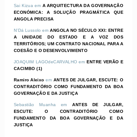
Sai Kizua
em
A ARQUITECTURA DA GOVERNAÇÃO
ECONÓMICA: A SOLUÇÃO PRAGMÁTICA QUE
ANGOLA PRECISA
N'Dá Lussolo
em
ANGOLA NO SÉCULO XXI: ENTRE
A UNIDADE DO ESTADO E A VOZ DOS
TERRITÓRIOS; UM CONTRATO NACIONAL PARA A
COESÃO E O DESENVOLVIMENTO
JOAQUIM LAGOdeCARVALHO
em
ENTRE VERÃO E
CACIMBO (1)
Ramiro Aleixo
em
ANTES DE JULGAR, ESCUTE: O
CONTRADITÓRIO COMO FUNDAMENTO DA BOA
GOVERNAÇÃO E DA JUSTIÇA
Sebastião Muanha
em
ANTES DE JULGAR,
ESCUTE: O CONTRADITÓRIO COMO
FUNDAMENTO DA BOA GOVERNAÇÃO E DA
JUSTIÇA