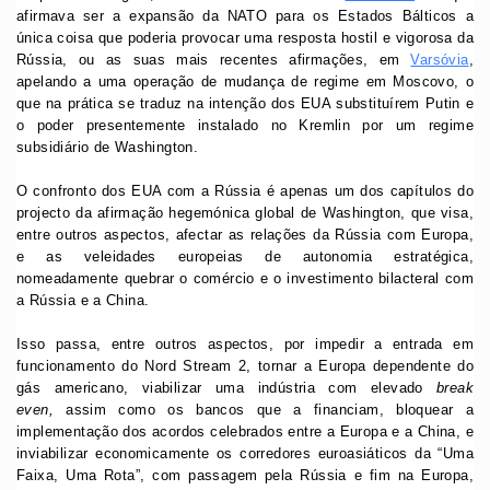
afirmava ser a expansão da NATO para os Estados Bálticos a
única coisa que poderia provocar uma resposta hostil e vigorosa da
Rússia, ou as suas mais recentes afirmações, em
Varsóvia
,
apelando a uma operação de mudança de regime em Moscovo, o
que na prática se traduz na intenção dos EUA substituírem Putin e
o poder presentemente instalado no Kremlin por um regime
subsidiário de Washington.
O confronto dos EUA com a Rússia é apenas um dos capítulos do
projecto da afirmação hegemónica global de Washington, que visa,
entre outros aspectos, afectar as relações da Rússia com Europa,
e as veleidades europeias de autonomia estratégica,
nomeadamente quebrar o comércio e o investimento bilacteral com
a Rússia e a China.
Isso passa, entre outros aspectos, por impedir a entrada em
funcionamento do Nord Stream 2, tornar a Europa dependente do
gás americano, viabilizar uma indústria com elevado
break
even,
assim como os bancos que a financiam, bloquear a
implementação dos acordos celebrados entre a Europa e a China, e
inviabilizar economicamente os corredores euroasiáticos da “Uma
Faixa, Uma Rota”, com passagem pela Rússia e fim na Europa,