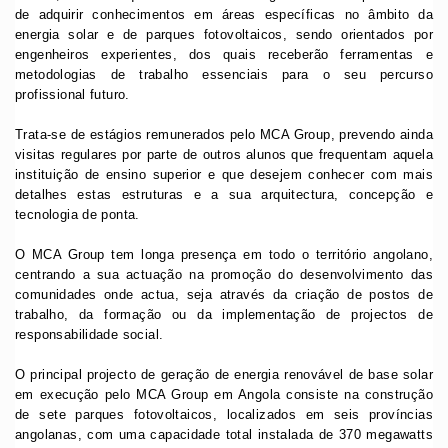
de adquirir conhecimentos em áreas específicas no âmbito da
energia solar e de parques fotovoltaicos, sendo orientados por
engenheiros experientes, dos quais receberão ferramentas e
metodologias de trabalho essenciais para o seu percurso
profissional futuro.
Trata-se de estágios remunerados pelo MCA Group, prevendo ainda
visitas regulares por parte de outros alunos que frequentam aquela
instituição de ensino superior e que desejem conhecer com mais
detalhes estas estruturas e a sua arquitectura, concepção e
tecnologia de ponta.
O MCA Group tem longa presença em todo o território angolano,
centrando a sua actuação na promoção do desenvolvimento das
comunidades onde actua, seja através da criação de postos de
trabalho, da formação ou da implementação de projectos de
responsabilidade social.
O principal projecto de geração de energia renovável de base solar
em execução pelo MCA Group em Angola consiste na construção
de sete parques fotovoltaicos, localizados em seis províncias
angolanas, com uma capacidade total instalada de 370 megawatts