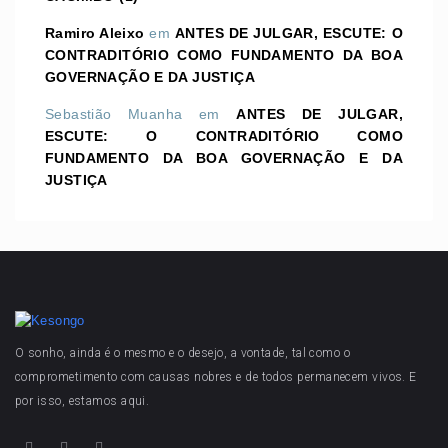
Ramiro Aleixo
em
ANTES DE JULGAR, ESCUTE: O
CONTRADITÓRIO COMO FUNDAMENTO DA BOA
GOVERNAÇÃO E DA JUSTIÇA
Sebastião Muanha
em
ANTES DE JULGAR,
ESCUTE: O CONTRADITÓRIO COMO
FUNDAMENTO DA BOA GOVERNAÇÃO E DA
JUSTIÇA
O sonho, ainda é o mesmo e o desejo, a vontade, tal como o
comprometimento com causas nobres e de todos permanecem vivos. E
por isso, estamos aqui.