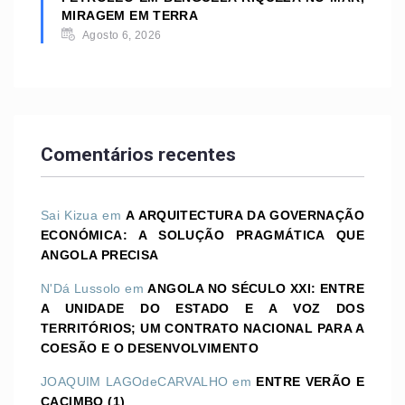
MIRAGEM EM TERRA
Agosto 6, 2026
Comentários recentes
Sai Kizua
em
A ARQUITECTURA DA GOVERNAÇÃO
ECONÓMICA: A SOLUÇÃO PRAGMÁTICA QUE
ANGOLA PRECISA
N'Dá Lussolo
em
ANGOLA NO SÉCULO XXI: ENTRE
A UNIDADE DO ESTADO E A VOZ DOS
TERRITÓRIOS; UM CONTRATO NACIONAL PARA A
COESÃO E O DESENVOLVIMENTO
JOAQUIM LAGOdeCARVALHO
em
ENTRE VERÃO E
CACIMBO (1)