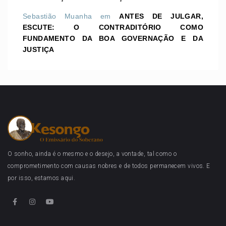
Sebastião Muanha
em
ANTES DE JULGAR,
ESCUTE: O CONTRADITÓRIO COMO
FUNDAMENTO DA BOA GOVERNAÇÃO E DA
JUSTIÇA
O sonho, ainda é o mesmo e o desejo, a vontade, tal como o
comprometimento com causas nobres e de todos permanecem vivos. E
por isso, estamos aqui.