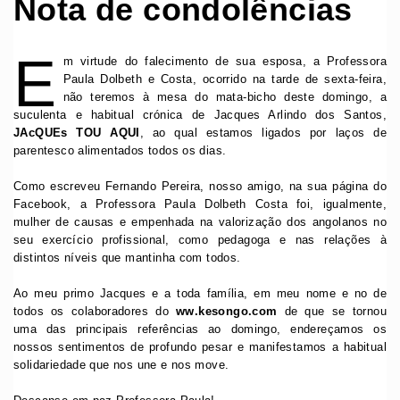
Nota de condolências
E
m virtude do falecimento de sua esposa, a Professora
Paula Dolbeth e Costa, ocorrido na tarde de sexta-feira,
não teremos à mesa do mata-bicho deste domingo, a
suculenta e habitual crónica de Jacques Arlindo dos Santos,
JAcQUEs TOU AQUI
, ao qual estamos ligados por laços de
parentesco alimentados todos os dias.
Como escreveu Fernando Pereira, nosso amigo, na sua página do
Facebook, a Professora Paula Dolbeth Costa foi, igualmente,
mulher de causas e empenhada na valorização dos angolanos no
seu exercício profissional, como pedagoga e nas relações à
distintos níveis que mantinha com todos.
Ao meu primo Jacques e a toda família, em meu nome e no de
todos os colaboradores do
ww.kesongo.com
de que se tornou
uma das principais referências ao domingo, endereçamos os
nossos sentimentos de profundo pesar e manifestamos a habitual
solidariedade que nos une e nos move.