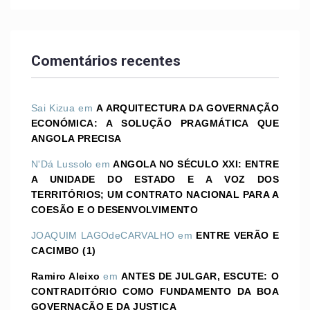
Comentários recentes
Sai Kizua
em
A ARQUITECTURA DA GOVERNAÇÃO
ECONÓMICA: A SOLUÇÃO PRAGMÁTICA QUE
ANGOLA PRECISA
N'Dá Lussolo
em
ANGOLA NO SÉCULO XXI: ENTRE
A UNIDADE DO ESTADO E A VOZ DOS
TERRITÓRIOS; UM CONTRATO NACIONAL PARA A
COESÃO E O DESENVOLVIMENTO
JOAQUIM LAGOdeCARVALHO
em
ENTRE VERÃO E
CACIMBO (1)
Ramiro Aleixo
em
ANTES DE JULGAR, ESCUTE: O
CONTRADITÓRIO COMO FUNDAMENTO DA BOA
GOVERNAÇÃO E DA JUSTIÇA