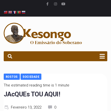
PROCURAR
ROSTOS
SOCIEDADE
The estimated reading time is 1 minute
JAcQUEs TOU AQUI!
Fevereiro 13, 2022
0