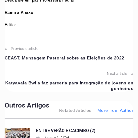
Descanse em paz Professora Paula!
Ramiro Aleixo
Editor
Previous article
CEAST. Mensagem Pastoral sobre as Eleições de 2022
Next article
Katyavala Bwila faz parceria para integração de jovens en
genheiros
Outros Artigos
Related Articles
More from Author
ENTRE VERÃO E CACIMBO (2)