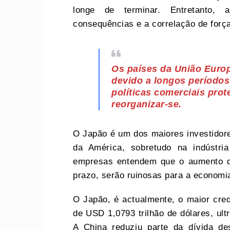
longe de terminar. Entretanto,
consequências e a correlação de forç
Os países da União Euro
devido a longos períodos 
políticas comerciais pro
reorganizar-se.
O Japão é um dos maiores investidore
da América, sobretudo na indústr
empresas entendem que o aumento da
prazo, serão ruinosas para a economi
O Japão, é actualmente, o maior cre
de USD 1,0793 trilhão de dólares, ul
A China reduziu parte da dívida de