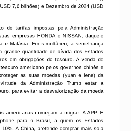
 (USD 7,6 bilhões) e Dezembro de 2024 (USD
 de tarifas impostas pela Administração
as suas empresas HONDA e NISSAN, daquele
ia e Malásia. Em simultâneo, a semelhança
a grande quantidade de dívida dos Estados
ares em obrigações do tesouro. A venda de
 tesouro americano pelos governos chinês e
 proteger as suas moedas (yuan e iene) da
 virtude da Administração Trump estar a
ouro, para evitar a desvalorização da moeda
ais americanas começam a migrar. A APPLE
 Iphone para o Brasil, a quem os Estados
e 10%. A China, pretende comprar mais soja