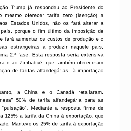
ação Trump já respondeu ao Presidente do
o mesmo oferecer tarifa zero (isenção) a
 aos Estados Unidos, não os fará alterar a
 país, porque o fim último da imposição de
se fará aumentar os custos de produção e o
sas estrangeiras a produzir naquele país,
ma 2.ª fase. Esta resposta seria extensiva
ura e ao Zimbabué, que também ofereceram
nção de tarifas alfandegárias à importação
uanto, a China e o Canadá retaliaram.
 mesa” 50% de tarifa alfandegária para as
 “pulsação”. Mediante a resposta firme de
a 125% a tarifa da China à exportação, que
dade. Manteve os 25% de tarifa à exportação