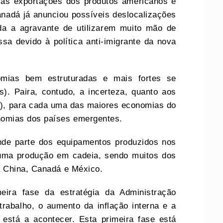
l às exportações dos produtos americanos e
anadá já anunciou possíveis deslocalizações
a a agravante de utilizarem muito mão de
sa devido à política anti-imigrante da nova
nomias bem estruturadas e mais fortes se
s). Paira, contudo, a incerteza, quanto aos
s), para cada uma das maiores economias do
omias dos países emergentes.
de parte dos equipamentos produzidos nos
 uma produção em cadeia, sendo muitos dos
a China, Canadá e México.
eira fase da estratégia da Administração
rabalho, o aumento da inflação interna e a
 está a acontecer. Esta primeira fase está