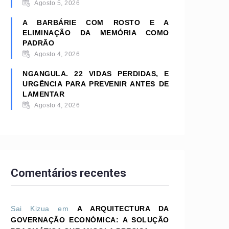
Agosto 5, 2026
A BARBÁRIE COM ROSTO E A
ELIMINAÇÃO DA MEMÓRIA COMO
PADRÃO
Agosto 4, 2026
NGANGULA. 22 VIDAS PERDIDAS, E
URGÊNCIA PARA PREVENIR ANTES DE
LAMENTAR
Agosto 4, 2026
Comentários recentes
Sai Kizua
em
A ARQUITECTURA DA
GOVERNAÇÃO ECONÓMICA: A SOLUÇÃO