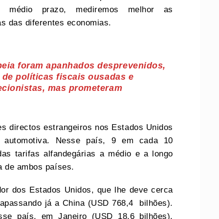
 a médio prazo, mediremos melhor as
as das diferentes economias.
peia foram apanhados desprevenidos,
de políticas fiscais ousadas e
tecionistas, mas prometeram
s directos estrangeiros nos Estados Unidos
ia automotiva. Nesse país, 9 em cada 10
s tarifas alfandegárias a médio e a longo
a de ambos países.
dor dos Estados Unidos, que lhe deve cerca
trapassando já a China (USD 768,4 bilhões).
sse país, em Janeiro (USD 18,6 bilhões),