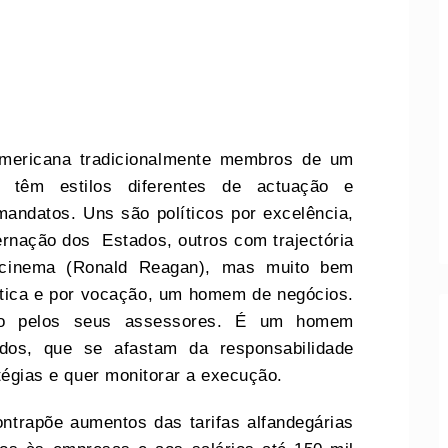
americana tradicionalmente membros de um
, têm estilos diferentes de actuação e
andatos. Uns são políticos por excelência,
rnação dos Estados, outros com trajectória
de cinema (Ronald Reagan), mas muito bem
tica e por vocação, um homem de negócios.
do pelos seus assessores. É um homem
ados, que se afastam da responsabilidade
atégias e quer monitorar a execução.
ontrapõe aumentos das tarifas alfandegárias