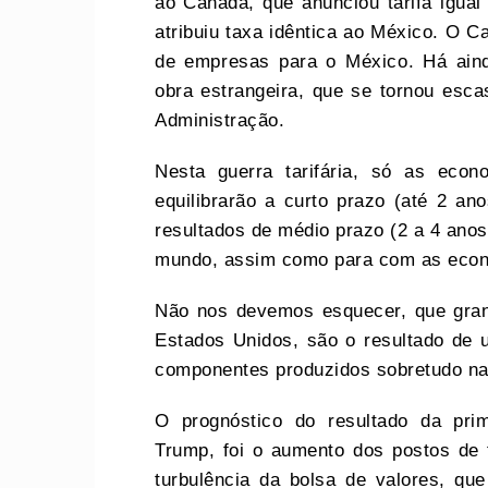
ao Canadá, que anunciou tarifa igua
atribuiu taxa idêntica ao México. O C
de empresas para o México. Há aind
obra estrangeira, que se tornou escas
Administração.
Nesta guerra tarifária, só as eco
equilibrarão a curto prazo (até 2 ano
resultados de médio prazo (2 a 4 ano
mundo, assim como para com as econ
Não nos devemos esquecer, que gran
Estados Unidos, são o resultado de
componentes produzidos sobretudo n
O prognóstico do resultado da prim
Trump, foi o aumento dos postos de t
turbulência da bolsa de valores, que