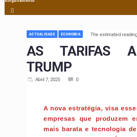
Xinguilamento
ACTUALIDADE
ECONOMIA
The estimated reading
AS TARIFAS A
TRUMP
Abril 7, 2025
0
A nova estratégia, visa ess
empresas que produzem 
mais barata e tecnologia de