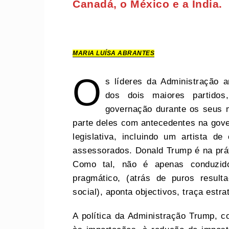
Canadá, o México e a Índia.
MARIA LUÍSA ABRANTES
O
s líderes da Administração 
dos dois maiores partidos
governação durante os seus m
parte deles com antecedentes na gove
legislativa, incluindo um artista 
assessorados. Donald Trump é na prá
Como tal, não é apenas conduzi
pragmático, (atrás de puros result
social), aponta objectivos, traça estr
A política da Administração Trump, c