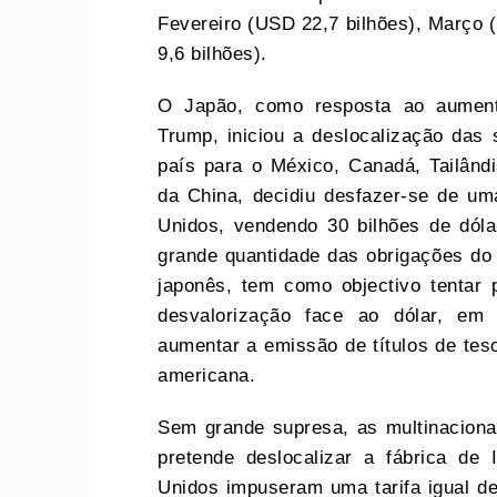
Fevereiro (USD 22,7 bilhões), Março
9,6 bilhões).
O Japão, como resposta ao aumento
Trump, iniciou a deslocalização d
país para o México, Canadá, Tailând
da China, decidiu desfazer-se de um
Unidos, vendendo 30 bilhões de dól
grande quantidade das obrigações do
japonês, tem como objectivo tentar
desvalorização face ao dólar, em
aumentar a emissão de títulos de tes
americana.
Sem grande supresa, as multinacion
pretende deslocalizar a fábrica de
Unidos impuseram uma tarifa igual d