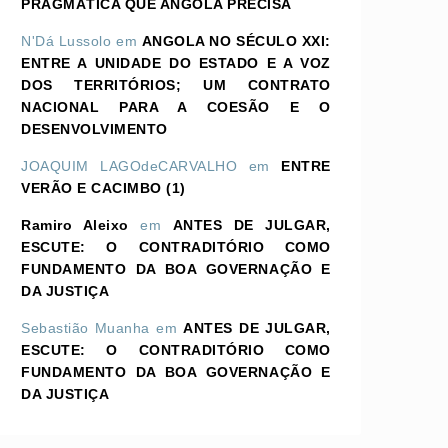
PRAGMÁTICA QUE ANGOLA PRECISA
N'Dá Lussolo
em
ANGOLA NO SÉCULO XXI:
ENTRE A UNIDADE DO ESTADO E A VOZ
DOS TERRITÓRIOS; UM CONTRATO
NACIONAL PARA A COESÃO E O
DESENVOLVIMENTO
JOAQUIM LAGOdeCARVALHO
em
ENTRE
VERÃO E CACIMBO (1)
Ramiro Aleixo
em
ANTES DE JULGAR,
ESCUTE: O CONTRADITÓRIO COMO
FUNDAMENTO DA BOA GOVERNAÇÃO E
DA JUSTIÇA
Sebastião Muanha
em
ANTES DE JULGAR,
ESCUTE: O CONTRADITÓRIO COMO
FUNDAMENTO DA BOA GOVERNAÇÃO E
DA JUSTIÇA