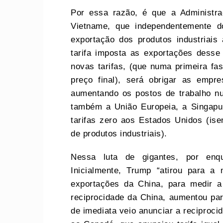
Por essa razão, é que a Administr
Vietname, que independentemente d
exportação dos produtos industriais
tarifa imposta as exportações desse
novas tarifas, (que numa primeira fa
preço final), será obrigar as empre
aumentando os postos de trabalho nu
também a União Europeia, a Singap
tarifas zero aos Estados Unidos (ise
de produtos industriais).
Nessa luta de gigantes, por enq
Inicialmente, Trump “atirou para a
exportações da China, para medir a
reciprocidade da China, aumentou par
de imediata veio anunciar a reciproci