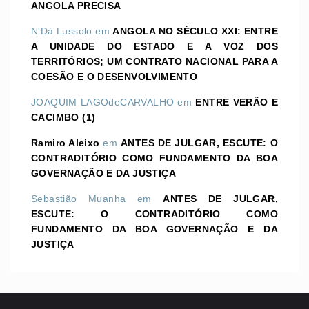
ANGOLA PRECISA
N'Dá Lussolo
em
ANGOLA NO SÉCULO XXI: ENTRE
A UNIDADE DO ESTADO E A VOZ DOS
TERRITÓRIOS; UM CONTRATO NACIONAL PARA A
COESÃO E O DESENVOLVIMENTO
JOAQUIM LAGOdeCARVALHO
em
ENTRE VERÃO E
CACIMBO (1)
Ramiro Aleixo
em
ANTES DE JULGAR, ESCUTE: O
CONTRADITÓRIO COMO FUNDAMENTO DA BOA
GOVERNAÇÃO E DA JUSTIÇA
Sebastião Muanha
em
ANTES DE JULGAR,
ESCUTE: O CONTRADITÓRIO COMO
FUNDAMENTO DA BOA GOVERNAÇÃO E DA
JUSTIÇA