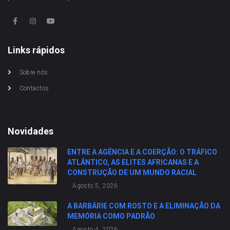
Links rápidos
Sobre nós
Contactos
Novidades
ENTRE A AGÊNCIA E A COERÇÃO: O TRÁFICO
ATLÂNTICO, AS ELITES AFRICANAS E A
CONSTRUÇÃO DE UM MUNDO RACIAL
Agosto 5, 2026
A BARBÁRIE COM ROSTO E A ELIMINAÇÃO DA
MEMÓRIA COMO PADRÃO
Agosto 4, 2026