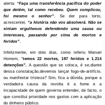
alerta:
“Faça uma transferência pacífica do poder
que detém, tal como recebeu. Quem complicou,
foi mesmo o senhor”
. Se der para torto,
acrescentei,
“a história não vos absolverá. Não se
sintam orgulhosos defendendo uma causa ou
interesses, passando por cima de mortos e
feridos”
.
Infelizmente, em dois dias, como referiu Manuel
Homem, “
temos 22 mortes, 197 feridos e 1.214
detenções
”.
A questão que se coloca, é se,diante
dessa constatação,devemos lançar fogo-de-artifício,
ou manifestar tristeza? Sim, fica a dúvida, porque a
verdadeira causa da revolta é a fome e a
incapacidade de quem governa entender, de facto, o
que constitui prioridade nos gastos com a aplicação
do dinheiro público.