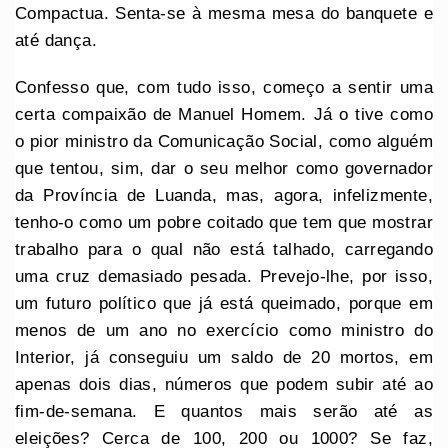
Compactua. Senta-se à mesma mesa do banquete e
até dança.
Confesso que, com tudo isso, começo a sentir uma
certa compaixão de Manuel Homem. Já o tive como
o pior ministro da Comunicação Social, como alguém
que tentou, sim, dar o seu melhor como governador
da Província de Luanda, mas, agora, infelizmente,
tenho-o como um pobre coitado que tem que mostrar
trabalho para o qual não está talhado, carregando
uma cruz demasiado pesada. Prevejo-lhe, por isso,
um futuro político que já está queimado, porque em
menos de um ano no exercício como ministro do
Interior, já conseguiu um saldo de 20 mortos, em
apenas dois dias, números que podem subir até ao
fim-de-semana. E quantos mais serão até as
eleições? Cerca de 100, 200 ou 1000? Se faz,