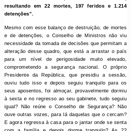
resultando em 22 mortes, 197 feridos e 1.214
detenções”.
Mesmo com esse balanço de destruição, de mortes
e de detenções, o Conselho de Ministros não viu
necessidade da tomada de decisões que permitam a
alteração desse quadro, que está a arrastar o país
para um nível de perigosidade muito elevado,
comprometendo a segurança nacional. O próprio
Presidente da República, que presidiu a sessão,
ouviu tudo isso e depois seguiu tranquilo para os
seus aposentos, foi almoçar, provavelmente dormiu
à sexta e no regresso ao seu gabinete, tudo seguiu
igual? Não reúne o Conselho de Segurança? Não
ouve outras vozes, para lá daquelas que o cercam?
E agora regressa à casa para o jantar onde se senta
com a família e depois dorme tranquilo? As 22