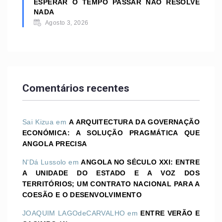
ESPERAR O TEMPO PASSAR NÃO RESOLVE
NADA
Agosto 3, 2026
Comentários recentes
Sai Kizua
em
A ARQUITECTURA DA GOVERNAÇÃO
ECONÓMICA: A SOLUÇÃO PRAGMÁTICA QUE
ANGOLA PRECISA
N'Dá Lussolo
em
ANGOLA NO SÉCULO XXI: ENTRE
A UNIDADE DO ESTADO E A VOZ DOS
TERRITÓRIOS; UM CONTRATO NACIONAL PARA A
COESÃO E O DESENVOLVIMENTO
JOAQUIM LAGOdeCARVALHO
em
ENTRE VERÃO E