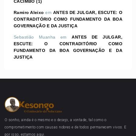
CACIMBO (1)
Ramiro Aleixo
em
ANTES DE JULGAR, ESCUTE: O
CONTRADITÓRIO COMO FUNDAMENTO DA BOA
GOVERNAÇÃO E DA JUSTIÇA
Sebastião Muanha
em
ANTES DE JULGAR,
ESCUTE: O CONTRADITÓRIO COMO
FUNDAMENTO DA BOA GOVERNAÇÃO E DA
JUSTIÇA
O sonho, ainda é o mesmo e o desejo, a vontade, tal como o
comprometimento com causas nobres e de todos permanecem vivos. E
por isso, estamos aqui.