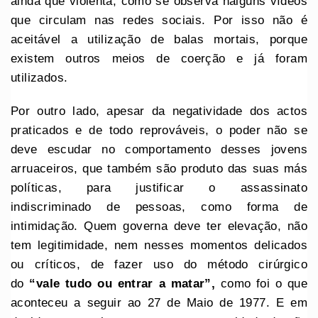
ainda que violenta, como se observa nalguns vídeos
que circulam nas redes sociais. Por isso não é
aceitável a utilização de balas mortais, porque
existem outros meios de coerção e já foram
utilizados.
Por outro lado, apesar da negatividade dos actos
praticados e de todo reprováveis, o poder não se
deve escudar no comportamento desses jovens
arruaceiros, que também são produto das suas más
políticas, para justificar o assassinato
indiscriminado de pessoas, como forma de
intimidação. Quem governa deve ter elevação, não
tem legitimidade, nem nesses momentos delicados
ou críticos, de fazer uso do método cirúrgico
do
“vale tudo ou entrar a matar”,
como foi o que
aconteceu a seguir ao 27 de Maio de 1977. E em