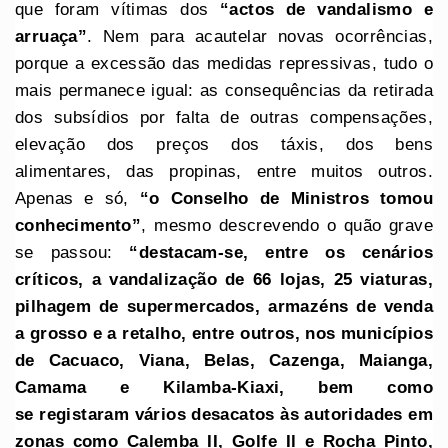
que foram vítimas dos
“actos de vandalismo e
arruaça”
. Nem para acautelar novas ocorrências,
porque a excessão das medidas repressivas, tudo o
mais permanece igual: as consequências da retirada
dos subsídios por falta de outras compensações,
elevação dos preços dos táxis, dos bens
alimentares, das propinas, entre muitos outros.
Apenas e só,
“o Conselho de Ministros tomou
conhecimento”
, mesmo descrevendo o quão grave
se passou:
“destacam-se, entre os cenários
críticos, a vandalização de 66 lojas, 25 viaturas,
pilhagem de supermercados, armazéns de venda
a grosso e a retalho, entre outros, nos municípios
de Cacuaco, Viana, Belas, Cazenga, Maianga,
Camama e Kilamba-Kiaxi, bem como
se
registaram vários desacatos às autoridades em
zonas como Calemba II, Golfe Il e Rocha Pinto,