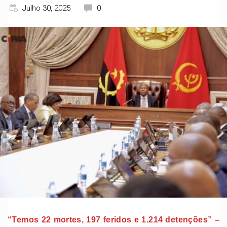
Julho 30, 2025
0
“Temos 22 mortes, 197 feridos e 1.214 detenções” –