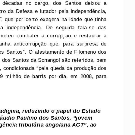
 décadas no cargo, dos Santos deixou a
tro da Defesa e lutador pela independência,
T, que por certo exagera na idade que tinha
a independência. De seguida fala-se das
meteu combater a corrupção e restaurar a
anha anticorrupção que, para surpresa de
os Santos”. O afastamento de Filomeno dos
 dos Santos da Sonangol são referidos, bem
, condicionada “pela queda da produção dos
9 milhão de barris por dia, em 2008, para
digma, reduzindo o papel do Estado
áudio Paulino dos Santos, “jovem
gência tributária angolana AGT”, ao