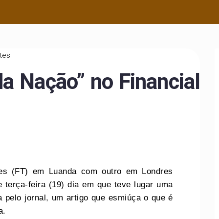
utes
a Nação” no Financial
imes (FT) em Luanda com outro em Londres
e terça-feira (19) dia em que teve lugar uma
a pelo jornal, um artigo que esmiúça o que é
a.