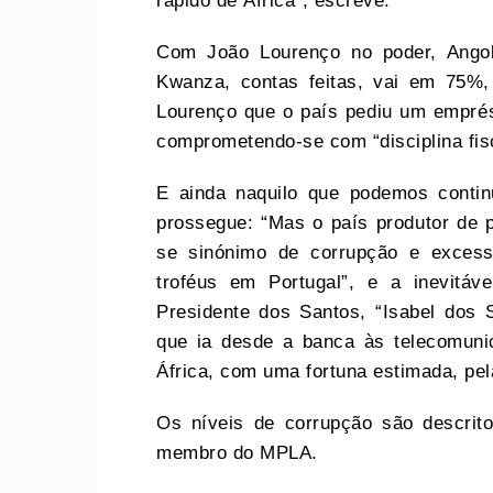
rápido de África”, escreve.
Com João Lourenço no poder, Angol
Kwanza, contas feitas, vai em 75%
Lourenço que o país pediu um emprés
comprometendo-se com “disciplina fisc
E ainda naquilo que podemos continu
prossegue: “Mas o país produtor de p
se sinónimo de corrupção e exces
troféus em Portugal”, e a inevitáve
Presidente dos Santos, “Isabel dos 
que ia desde a banca às telecomuni
África, com uma fortuna estimada, pel
Os níveis de corrupção são descrito
membro do MPLA.