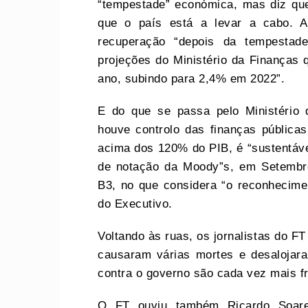
“tempestade” económica, mas diz qu
que o país está a levar a cabo. 
recuperação “depois da tempestade
projeções do Ministério da Finanças 
ano, subindo para 2,4% em 2022”.
E do que se passa pelo Ministério 
houve controlo das finanças públicas
acima dos 120% do PIB, é “sustentável
de notação da Moody”s, em Setembr
B3, no que considera “o reconhecime
do Executivo.
Voltando às ruas, os jornalistas do F
causaram várias mortes e desalojar
contra o governo são cada vez mais f
O FT ouviu também Ricardo Soares