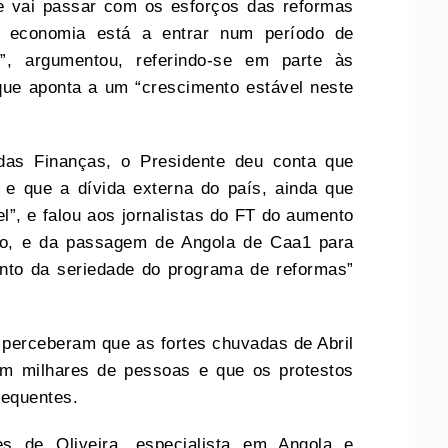
e vai passar com os esforços das reformas
A economia está a entrar num período de
”, argumentou, referindo-se em parte às
que aponta a um “crescimento estável neste
das Finanças, o Presidente deu conta que
 e que a dívida externa do país, ainda que
”, e falou aos jornalistas do FT do aumento
o, e da passagem de Angola de Caa1 para
nto da seriedade do programa de reformas”
T perceberam que as fortes chuvadas de Abril
am milhares de pessoas e que os protestos
requentes.
 de Oliveira, especialista em Angola e