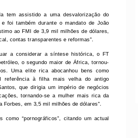
a tem assistido a uma desvalorização do
, e foi também durante o mandato de João
timo ao FMI de 3,9 mil milhões de dólares,
al, contas transparentes e reformas”.
ar a considerar a síntese histórica, o FT
etróleo, o segundo maior de África, tornou-
sos. Uma elite rica abocanhou bens como
l referência à filha mais velha do antigo
Santos, que dirigia um império de negócios
cações, tornando-se a mulher mais rica da
a Forbes, em 3,5 mil milhões de dólares”.
s como “pornográficos”, citando um actual