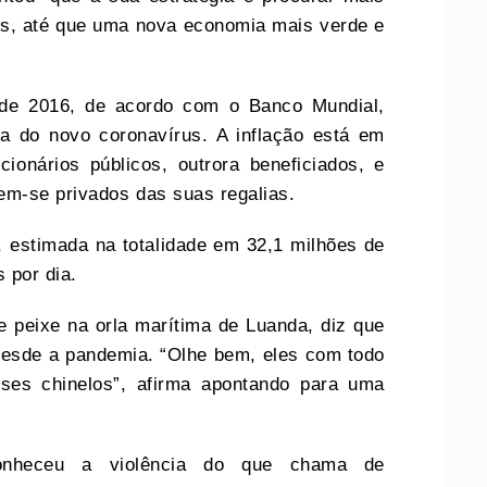
is, até que uma nova economia mais verde e
de 2016, de acordo com o Banco Mundial,
a do novo coronavírus. A inflação está em
ionários públicos, outrora beneficiados, e
m-se privados das suas regalias.
 estimada na totalidade em 32,1 milhões de
 por dia.
 peixe na orla marítima de Luanda, diz que
esde a pandemia. “Olhe bem, eles com todo
sses chinelos”, afirma apontando para uma
onheceu a violência do que chama de