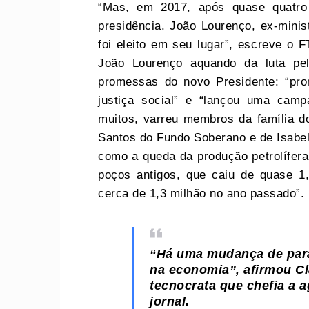
“Mas, em 2017, após quase quatro
presidência. João Lourenço, ex-minis
foi eleito em seu lugar”, escreve o F
João Lourenço aquando da luta pel
promessas do novo Presidente: “pro
justiça social” e “lançou uma camp
muitos, varreu membros da família d
Santos do Fundo Soberano e de Isabel
como a queda da produção petrolífera
poços antigos, que caiu de quase 1,
cerca de 1,3 milhão no ano passado”.
“Há uma mudança de para
na economia”, afirmou Cl
tecnocrata que chefia a a
jornal.