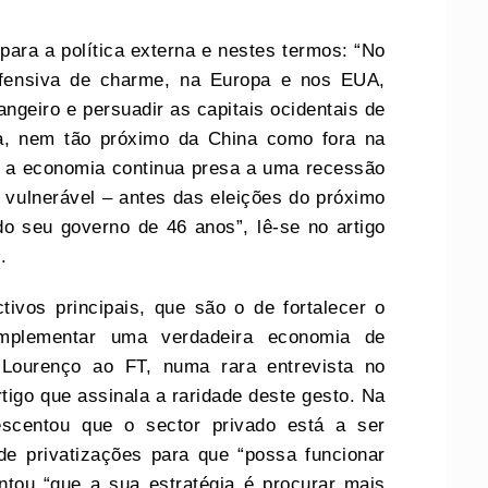
para a política externa e nestes termos: “No
ofensiva de charme, na Europa e nos EUA,
ngeiro e persuadir as capitais ocidentais de
a, nem tão próximo da China como fora na
 a economia continua presa a uma recessão
vulnerável – antes das eleições do próximo
 seu governo de 46 anos”, lê-se no artigo
.
tivos principais, que são o de fortalecer o
implementar uma verdadeira economia de
 Lourenço ao FT, numa rara entrevista no
tigo que assinala a raridade deste gesto. Na
scentou que o sector privado está a ser
e privatizações para que “possa funcionar
tou “que a sua estratégia é procurar mais