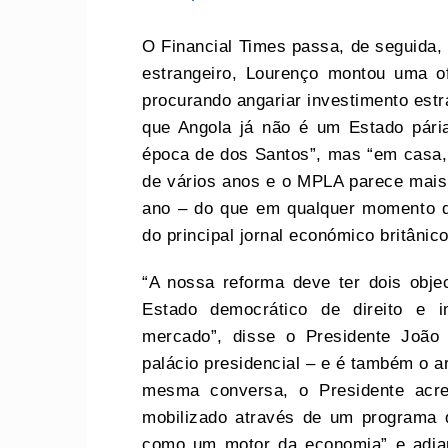
O Financial Times passa, de seguida, 
estrangeiro, Lourenço montou uma 
procurando angariar investimento estra
que Angola já não é um Estado pári
época de dos Santos”, mas “em casa,
de vários anos e o MPLA parece mais 
ano – do que em qualquer momento do
do principal jornal económico britânico
“A nossa reforma deve ter dois objec
Estado democrático de direito e 
mercado”, disse o Presidente João
palácio presidencial – e é também o ar
mesma conversa, o Presidente acre
mobilizado através de um programa d
como um motor da economia” e adian