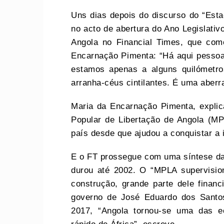
Uns dias depois do discurso do “Est
no acto de abertura do Ano Legislati
Angola no Financial Times, que com
Encarnação Pimenta: “Há aqui pesso
estamos apenas a alguns quilómetr
arranha-céus cintilantes. É uma aberr
Maria da Encarnação Pimenta, expli
Popular de Libertação de Angola (MPL
país desde que ajudou a conquistar a 
E o FT prossegue com uma síntese da h
durou até 2002. O “MPLA supervisio
construção, grande parte dele finan
governo de José Eduardo dos Santos
2017, “Angola tornou-se uma das 