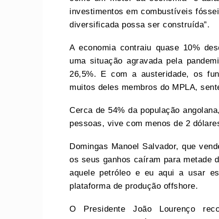
investimentos em combustíveis fósse
diversificada possa ser construída”.
A economia contraiu quase 10% des
uma situação agravada pela pandemi
26,5%. E com a austeridade, os func
muitos deles membros do MPLA, sente
Cerca de 54% da população angolana,
pessoas, vive com menos de 2 dólares
Domingas Manoel Salvador, que vende
os seus ganhos caíram para metade d
aquele petróleo e eu aqui a usar e
plataforma de produção offshore.
O Presidente João Lourenço rec