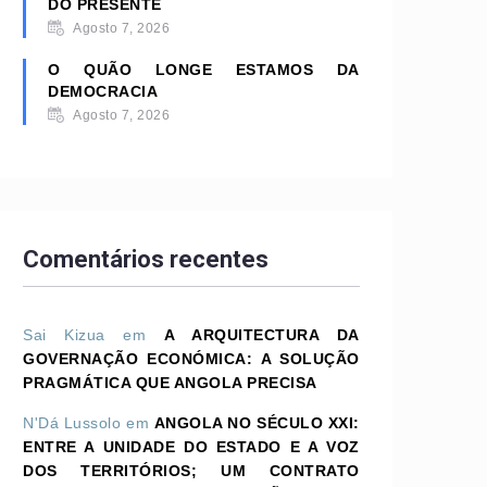
DO PRESENTE
Agosto 7, 2026
O QUÃO LONGE ESTAMOS DA
DEMOCRACIA
Agosto 7, 2026
Comentários recentes
Sai Kizua
em
A ARQUITECTURA DA
GOVERNAÇÃO ECONÓMICA: A SOLUÇÃO
PRAGMÁTICA QUE ANGOLA PRECISA
N'Dá Lussolo
em
ANGOLA NO SÉCULO XXI:
ENTRE A UNIDADE DO ESTADO E A VOZ
DOS TERRITÓRIOS; UM CONTRATO