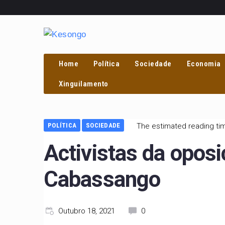
Home
Política
Sociedade
Economia
PROCURAR
Xinguilamento
POLÍTICA
SOCIEDADE
The estimated reading tim
Activistas da opos
Cabassango
Outubro 18, 2021
0