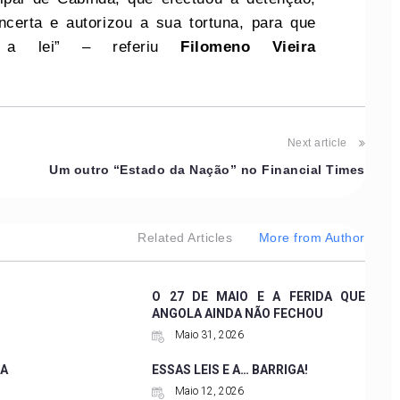
ncerta e autorizou a sua tortuna, para que
 a lei” – referiu
Filomeno Vieira
Next article
Um outro “Estado da Nação” no Financial Times
Related Articles
More from Author
O 27 DE MAIO E A FERIDA QUE
ANGOLA AINDA NÃO FECHOU
Maio 31, 2026
A
ESSAS LEIS E A… BARRIGA!
Maio 12, 2026