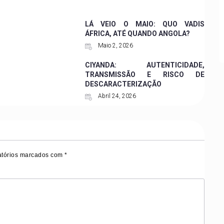
LÁ VEIO O MAIO: QUO VADIS
ÁFRICA, ATÉ QUANDO ANGOLA?
Maio 2, 2026
CIYANDA: AUTENTICIDADE,
TRANSMISSÃO E RISCO DE
DESCARACTERIZAÇÃO
Abril 24, 2026
tórios marcados com
*