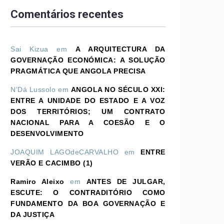
Comentários recentes
Sai Kizua
em
A ARQUITECTURA DA
GOVERNAÇÃO ECONÓMICA: A SOLUÇÃO
PRAGMÁTICA QUE ANGOLA PRECISA
N'Dá Lussolo
em
ANGOLA NO SÉCULO XXI:
ENTRE A UNIDADE DO ESTADO E A VOZ
DOS TERRITÓRIOS; UM CONTRATO
NACIONAL PARA A COESÃO E O
DESENVOLVIMENTO
JOAQUIM LAGOdeCARVALHO
em
ENTRE
VERÃO E CACIMBO (1)
Ramiro Aleixo
em
ANTES DE JULGAR,
ESCUTE: O CONTRADITÓRIO COMO
FUNDAMENTO DA BOA GOVERNAÇÃO E
DA JUSTIÇA