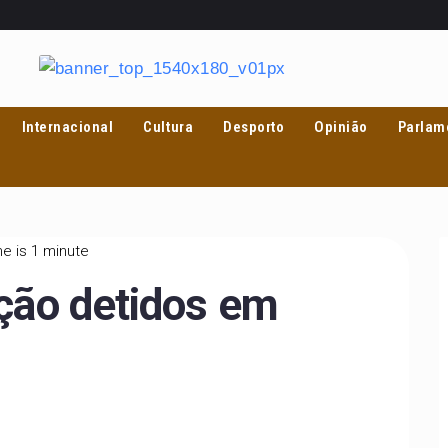
Internacional
Cultura
Desporto
Opinião
Parlam
e is 1 minute
ição detidos em