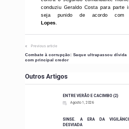
conduziu Geraldo Costa para parte i
seja punido de acordo com
Lopes
.
Previous article
Combate à corrupção: Saque ultrapassou dívida
com principal credor
Outros Artigos
ENTRE VERÃO E CACIMBO (2)
Agosto 1, 2026
SINSE. A ERA DA VIGILÂNCI
DESVIADA