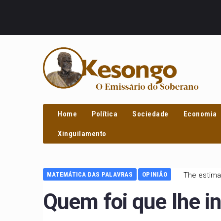
PROCURAR
Home
Política
Sociedade
Economia
Xinguilamento
MATEMÁTICA DAS PALAVRAS
OPINIÃO
The estima
Quem foi que lhe i