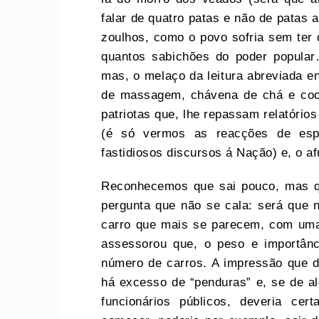
falar de quatro patas e não de patas a
zoulhos, como o povo sofria sem ter q
quantos sabichões do poder popular…
mas, o melaço da leitura abreviada e
de massagem, chávena de chá e cook
patriotas que, lhe repassam relatório
(é só vermos as reacções de espa
fastidiosos discursos á Nação) e, o 
Reconhecemos que sai pouco, mas qua
pergunta que não se cala: será que 
carro que mais se parecem, com uma
assessorou que, o peso e importânc
número de carros. A impressão que d
há excesso de “penduras” e, se de a
funcionários públicos, deveria ce