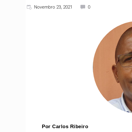
Novembro 23, 2021
0
Por Carlos Ribeiro