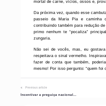
mortal de carne, vícios, ossos e, pr
Da próxima vez, quando esse cambuta v
passeio da Maria Pia e caminha c
contribuindo também para redução de 
primo nenhum te “pocaliza” principa
zungaria.
Não sei de vocês, mas, eu gostava 
respeitava o sinal vermelho. Inspirava
fazer de conta que também, poderia
mesmo! Por isso pergunto: “quem foi o
Previous article
Incentivar a preguiça nacional…