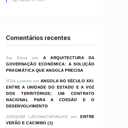
Agosto 4, 2026
Comentários recentes
Sai Kizua
em
A ARQUITECTURA DA
GOVERNAÇÃO ECONÓMICA: A SOLUÇÃO
PRAGMÁTICA QUE ANGOLA PRECISA
N'Dá Lussolo
em
ANGOLA NO SÉCULO XXI:
ENTRE A UNIDADE DO ESTADO E A VOZ
DOS TERRITÓRIOS; UM CONTRATO
NACIONAL PARA A COESÃO E O
DESENVOLVIMENTO
JOAQUIM LAGOdeCARVALHO
em
ENTRE
VERÃO E CACIMBO (1)