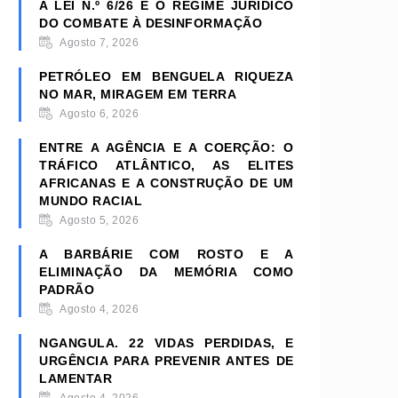
A LEI N.º 6/26 E O REGIME JURÍDICO
DO COMBATE À DESINFORMAÇÃO
Agosto 7, 2026
PETRÓLEO EM BENGUELA RIQUEZA
NO MAR, MIRAGEM EM TERRA
Agosto 6, 2026
ENTRE A AGÊNCIA E A COERÇÃO: O
TRÁFICO ATLÂNTICO, AS ELITES
AFRICANAS E A CONSTRUÇÃO DE UM
MUNDO RACIAL
Agosto 5, 2026
A BARBÁRIE COM ROSTO E A
ELIMINAÇÃO DA MEMÓRIA COMO
PADRÃO
Agosto 4, 2026
NGANGULA. 22 VIDAS PERDIDAS, E
URGÊNCIA PARA PREVENIR ANTES DE
LAMENTAR