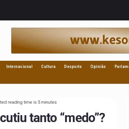
Internacional
Cultura
Desporto
Opinião
Parlam
ted reading time is 3 minutes
ncutiu tanto “medo”?