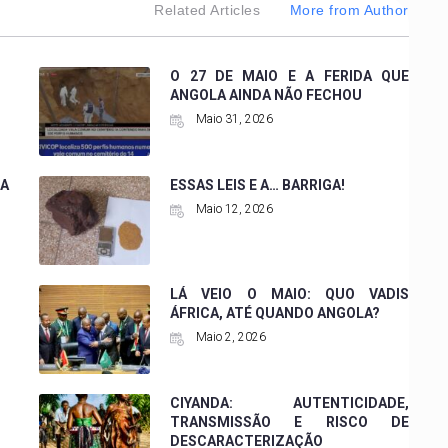
Related Articles
More from Author
O 27 DE MAIO E A FERIDA QUE
ANGOLA AINDA NÃO FECHOU
Maio 31, 2026
A
ESSAS LEIS E A… BARRIGA!
Maio 12, 2026
LÁ VEIO O MAIO: QUO VADIS
ÁFRICA, ATÉ QUANDO ANGOLA?
Maio 2, 2026
CIYANDA: AUTENTICIDADE,
TRANSMISSÃO E RISCO DE
DESCARACTERIZAÇÃO