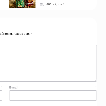
Abril 24, 2026
tórios marcados com
*
e
*
E-mail
*