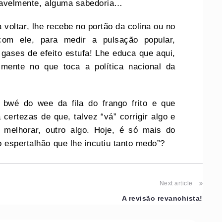
ovavelmente, alguma sabedoria…
oltar, lhe recebe no portão da colina ou no
om ele, para medir a pulsação popular,
gases de efeito estufa! Lhe educa que aqui,
lmente no que toca a política nacional da
bwé do wee da fila do frango frito e que
 certezas de que, talvez “vá” corrigir algo e
 melhorar, outro algo. Hoje, é só mais do
 espertalhão que lhe incutiu tanto medo”?
Next article
A revisão revanchista!