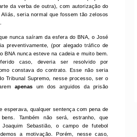
arte da verba de outra), com autorização do
 Aliás, seria normal que fossem tão zelosos
.
que nunca saíram da esfera do BNA, o José
a preventivamente, (por alegado tráfico de
do BNA nunca esteve na cadeia e muito bem.
ferido caso, deveria ser resolvido por
o constava do contrato. Esse não seria
do Tribunal Supremo, nesse processo, ser o
sarem
apenas
um dos arguidos da prisão
e esperava, qualquer sentença com pena de
 bens. Também não será, estranho, que
 a Joaquim Sebastião, o campo de futebol
endemos a motivação. Porém, nesse caso,