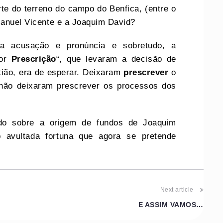
te do terreno do campo do Benfica, (entre o
Manuel Vicente e a Joaquim David?
na acusação e pronúncia e sobretudo, a
por
Prescrição
“, que levaram a decisão de
ião, era de esperar. Deixaram
prescrever
o
 não deixaram prescrever os processos dos
ado sobre a origem de fundos de Joaquim
 avultada fortuna que agora se pretende
Next article
E ASSIM VAMOS…