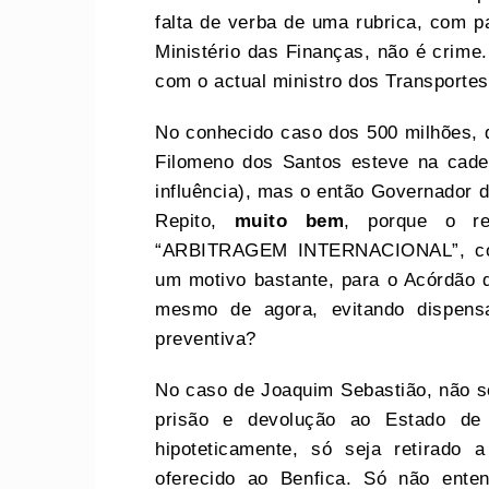
falta de verba de uma rubrica, com p
Ministério das Finanças, não é crime.
com o actual ministro dos Transportes
No conhecido caso dos 500 milhões, 
Filomeno dos Santos esteve na cadei
influência), mas o então Governador 
Repito,
muito bem
, porque o re
“ARBITRAGEM INTERNACIONAL”, com
um motivo bastante, para o Acórdão 
mesmo de agora, evitando dispen
preventiva?
No caso de Joaquim Sebastião, não s
prisão e devolução ao Estado de
hipoteticamente, só seja retirado
oferecido ao Benfica. Só não ent