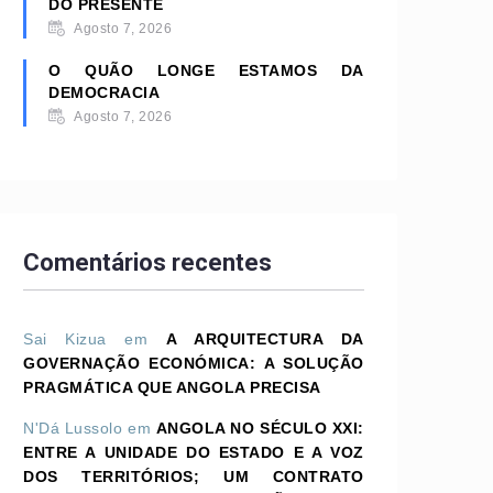
DO PRESENTE
Agosto 7, 2026
O QUÃO LONGE ESTAMOS DA
DEMOCRACIA
Agosto 7, 2026
Comentários recentes
Sai Kizua
em
A ARQUITECTURA DA
GOVERNAÇÃO ECONÓMICA: A SOLUÇÃO
PRAGMÁTICA QUE ANGOLA PRECISA
N'Dá Lussolo
em
ANGOLA NO SÉCULO XXI:
ENTRE A UNIDADE DO ESTADO E A VOZ
DOS TERRITÓRIOS; UM CONTRATO