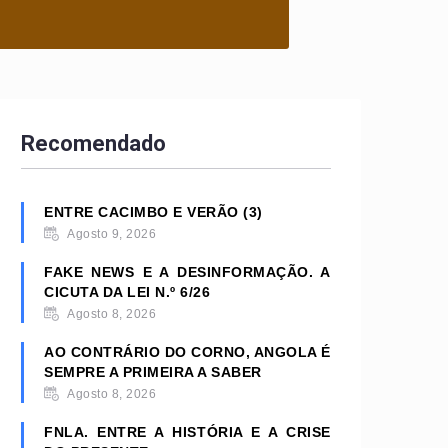
Recomendado
ENTRE CACIMBO E VERÃO (3)
Agosto 9, 2026
FAKE NEWS E A DESINFORMAÇÃO. A
CICUTA DA LEI N.º 6/26
Agosto 8, 2026
AO CONTRÁRIO DO CORNO, ANGOLA É
SEMPRE A PRIMEIRA A SABER
Agosto 8, 2026
FNLA. ENTRE A HISTÓRIA E A CRISE