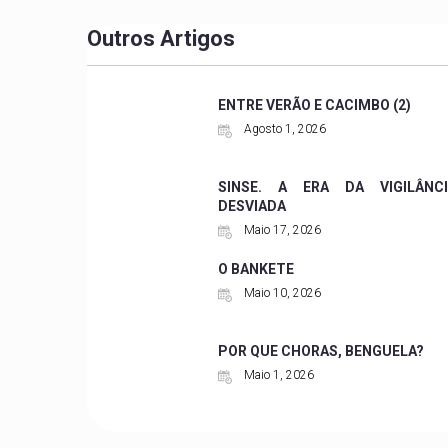
Outros Artigos
ENTRE VERÃO E CACIMBO (2)
Agosto 1, 2026
SINSE. A ERA DA VIGILÂNCI
DESVIADA
Maio 17, 2026
O BANKETE
Maio 10, 2026
POR QUE CHORAS, BENGUELA?
Maio 1, 2026