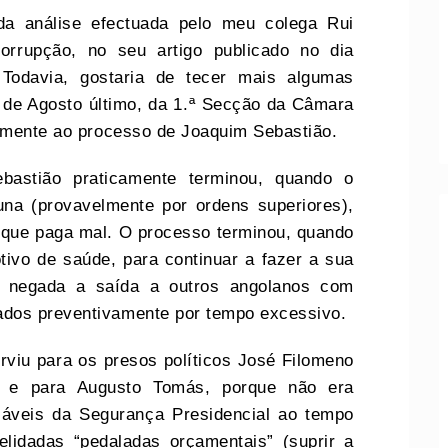
a análise efectuada pelo meu colega Rui
rrupção, no seu artigo publicado no dia
Todavia, gostaria de tecer mais algumas
de Agosto último, da 1.⁠ª Secção da Câmara
vamente ao processo de Joaquim Sebastião.
bastião praticamente terminou, quando o
na (provavelmente por ordens superiores),
 que paga mal. O processo terminou, quando
tivo de saúde, para continuar a fazer a sua
foi negada a saída a outros angolanos com
ados preventivamente por tempo excessivo.
rviu para os presos políticos José Filomeno
i) e para Augusto Tomás, porque não era
sáveis da Segurança Presidencial ao tempo
lidadas “pedaladas orçamentais” (suprir a