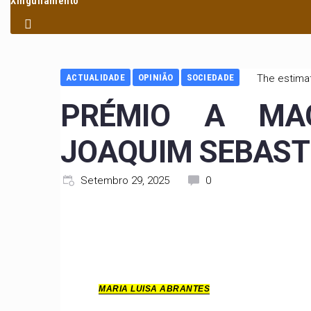
Xinguilamento
ACTUALIDADE
OPINIÃO
SOCIEDADE
The estimat
PRÉMIO A MA
JOAQUIM SEBAST
Setembro 29, 2025
0
MARIA LUISA ABRANTES