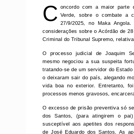
C
oncordo com a maior parte d
Verde, sobre o combate a co
27/9/2025, no Maka Angola. 
considerações sobre o Acórdão de 28 
Criminal do Tribunal Supremo, relati
O processo judicial de Joaquim Se
mesmo negociou a sua suspeita fortu
tratando-se de um servidor do Estado
o deixaram sair do país, alegando mo
vida boa no exterior. Entretanto, 
processos menos gravosos, encarcer
O excesso de prisão preventiva só se
dos Santos, (para atingirem o pa
susceptível aos apetites dos respon
de José Eduardo dos Santos. As ape