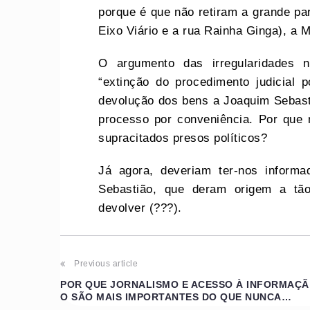
porque é que não retiram a grande par
Eixo Viário e a rua Rainha Ginga), a 
O argumento das irregularidades 
“extinção do procedimento judicial 
devolução dos bens a Joaquim Sebast
processo por conveniência. Por que
supracitados presos políticos?
Já agora, deveriam ter-nos inform
Sebastião, que deram origem a tão
devolver (???).
Post
Previous article
POR QUE JORNALISMO E ACESSO À INFORMAÇÃ
navigation
O SÃO MAIS IMPORTANTES DO QUE NUNCA…