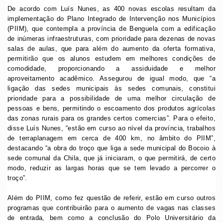
De acordo com Luís Nunes, as 400 novas escolas resultam da
implementação do Plano Integrado de Intervenção nos Municípios
(PIIM), que contempla a província de Benguela com a edificação
de inúmeras infraestruturas, com prioridade para dezenas de novas
salas de aulas, que para além do aumento da oferta formativa,
permitirão que os alunos estudem em melhores condições de
comodidade, proporcionando a assiduidade e melhor
aproveitamento acadêmico. Assegurou de igual modo, que “a
ligação das sedes municipais às sedes comunais, constitui
prioridade para a possibilidade de uma melhor circulação de
pessoas e bens, permitindo o escoamento dos produtos agrícolas
das zonas rurais para os grandes certos comercias”. Para o efeito,
disse Luís Nunes, “estão em curso ao nível da província, trabalhos
de terraplanagem em cerca de 400 km, no âmbito do PIIM”,
destacando “a obra do troço que liga a sede municipal do Bocoio à
sede comunal da Chila, que já iniciaram, o que permitirá, de certo
modo, reduzir as largas horas que se tem levado a percorrer o
troço”.
Além do PIIM, como fez questão de referir, estão em curso outros
programas que contribuirão para o aumento de vagas nas classes
de entrada, bem como a conclusão do Polo Universitário da