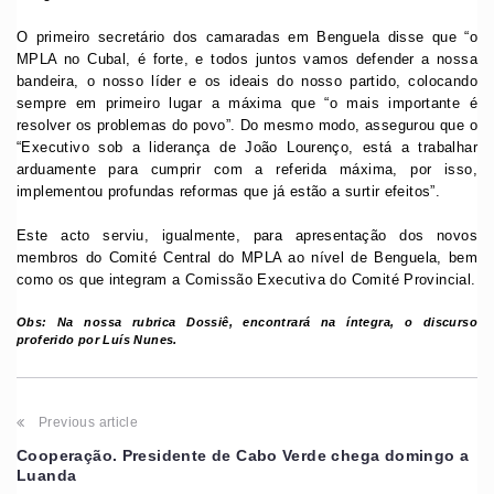
O primeiro secretário dos camaradas em Benguela disse que “o
MPLA no Cubal, é forte, e todos juntos vamos defender a nossa
bandeira, o nosso líder e os ideais do nosso partido, colocando
sempre em primeiro lugar a máxima que “o mais importante é
resolver os problemas do povo”. Do mesmo modo, assegurou que o
“Executivo sob a liderança de João Lourenço, está a trabalhar
arduamente para cumprir com a referida máxima, por isso,
implementou profundas reformas que já estão a surtir efeitos”.
Este acto serviu, igualmente, para apresentação dos novos
membros do Comité Central do MPLA ao nível de Benguela, bem
como os que integram a Comissão Executiva do Comité Provincial.
Obs: Na nossa rubrica Dossiê, encontrará na íntegra, o discurso
proferido por Luís Nunes.
Previous article
Cooperação. Presidente de Cabo Verde chega domingo a
Luanda