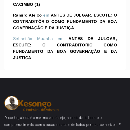
CACIMBO (1)
Ramiro Aleixo
em
ANTES DE JULGAR, ESCUTE: O
CONTRADITÓRIO COMO FUNDAMENTO DA BOA
GOVERNAÇÃO E DA JUSTIÇA
Sebastião Muanha
em
ANTES DE JULGAR,
ESCUTE: O CONTRADITÓRIO COMO
FUNDAMENTO DA BOA GOVERNAÇÃO E DA
JUSTIÇA
O sonho, ainda é o mesmo e o desejo, a vontade, tal como o
comprometimento com causas nobres e de todos permanecem vivos. E