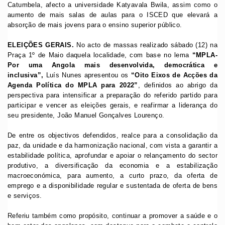
Catumbela, afecto a universidade Katyavala Bwila, assim como o
aumento de mais salas de aulas para o ISCED que elevará a
absorção de mais jovens para o ensino superior público.
ELEIÇÕES GERAIS.
No acto de massas realizado sábado (12) na
Praça 1º de Maio daquela localidade, com base no lema
“MPLA-
Por uma Angola mais desenvolvida, democrática e
inclusiva”,
Luís Nunes apresentou os
“Oito Eixos de Acções da
Agenda Política do MPLA para 2022”
, definidos ao abrigo da
perspectiva para intensificar a preparação do referido partido para
participar e vencer as eleições gerais, e reafirmar a liderança do
seu presidente, João Manuel Gonçalves Lourenço.
De entre os objectivos defendidos, realce para a consolidação da
paz, da unidade e da harmonização nacional, com vista a garantir a
estabilidade política, aprofundar e apoiar o relançamento do sector
produtivo, a diversificação da economia e a estabilização
macroeconómica, para aumento, a curto prazo, da oferta de
emprego e a disponibilidade regular e sustentada de oferta de bens
e serviços.
Referiu também como propósito, continuar a promover a saúde e o