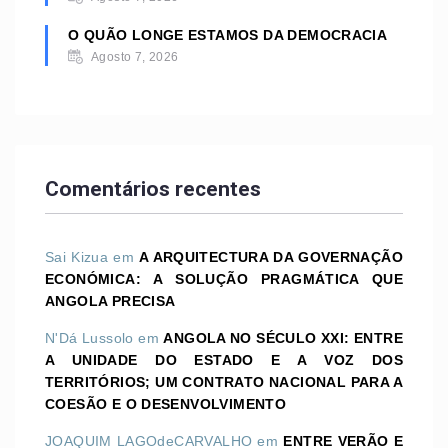
O QUÃO LONGE ESTAMOS DA DEMOCRACIA
Agosto 7, 2026
Comentários recentes
Sai Kizua
em
A ARQUITECTURA DA GOVERNAÇÃO
ECONÓMICA: A SOLUÇÃO PRAGMÁTICA QUE
ANGOLA PRECISA
N'Dá Lussolo
em
ANGOLA NO SÉCULO XXI: ENTRE
A UNIDADE DO ESTADO E A VOZ DOS
TERRITÓRIOS; UM CONTRATO NACIONAL PARA A
COESÃO E O DESENVOLVIMENTO
JOAQUIM LAGOdeCARVALHO
em
ENTRE VERÃO E