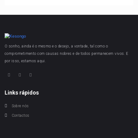
O sonho, ainda é o mesmo e o desejo, a vontade, tal como o
comprometimento com causas nobres e de todos permanecem vivos. E
por isso, estamos aqui.
Links rápidos
Sobre nós
Contactos