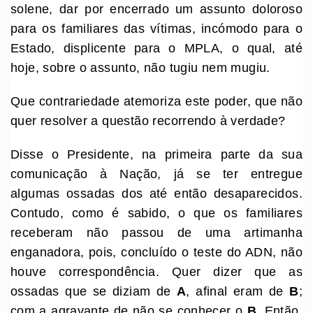
solene, dar por encerrado um assunto doloroso
para os familiares das vítimas, incómodo para o
Estado, displicente para o MPLA, o qual, até
hoje, sobre o assunto, não tugiu nem mugiu.
Que contrariedade atemoriza este poder, que não
quer resolver a questão recorrendo à verdade?
Disse o Presidente, na primeira parte da sua
comunicação à Nação, já se ter entregue
algumas ossadas dos até então desaparecidos.
Contudo, como é sabido, o que os familiares
receberam não passou de uma artimanha
enganadora, pois, concluído o teste do ADN, não
houve correspondência. Quer dizer que as
ossadas que se diziam de
A
, afinal eram de
B
;
com a agravante de não se conhecer o
B
. Então,