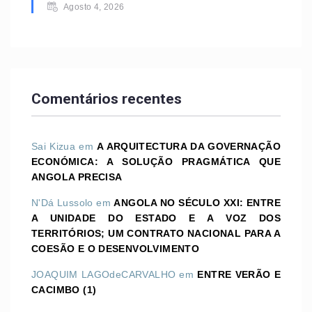
Agosto 4, 2026
Comentários recentes
Sai Kizua
em
A ARQUITECTURA DA GOVERNAÇÃO
ECONÓMICA: A SOLUÇÃO PRAGMÁTICA QUE
ANGOLA PRECISA
N'Dá Lussolo
em
ANGOLA NO SÉCULO XXI: ENTRE
A UNIDADE DO ESTADO E A VOZ DOS
TERRITÓRIOS; UM CONTRATO NACIONAL PARA A
COESÃO E O DESENVOLVIMENTO
JOAQUIM LAGOdeCARVALHO
em
ENTRE VERÃO E
CACIMBO (1)