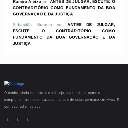
Ramiro Aleixo
em
ANTES DE JULGAR, ESCUTE: O
CONTRADITÓRIO COMO FUNDAMENTO DA BOA
GOVERNAÇÃO E DA JUSTIÇA
Sebastião Muanha
em
ANTES DE JULGAR,
ESCUTE: O CONTRADITÓRIO COMO
FUNDAMENTO DA BOA GOVERNAÇÃO E DA
JUSTIÇA
O sonho, ainda é o mesmo e o desejo, a vontade, tal como o
comprometimento com causas nobres e de todos permanecem vivos. E
por isso, estamos aqui.