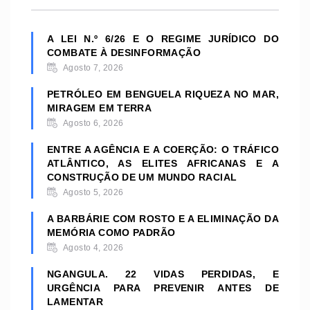
A LEI N.º 6/26 E O REGIME JURÍDICO DO
COMBATE À DESINFORMAÇÃO
Agosto 7, 2026
PETRÓLEO EM BENGUELA RIQUEZA NO MAR,
MIRAGEM EM TERRA
Agosto 6, 2026
ENTRE A AGÊNCIA E A COERÇÃO: O TRÁFICO
ATLÂNTICO, AS ELITES AFRICANAS E A
CONSTRUÇÃO DE UM MUNDO RACIAL
Agosto 5, 2026
A BARBÁRIE COM ROSTO E A ELIMINAÇÃO DA
MEMÓRIA COMO PADRÃO
Agosto 4, 2026
NGANGULA. 22 VIDAS PERDIDAS, E
URGÊNCIA PARA PREVENIR ANTES DE
LAMENTAR