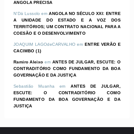
ANGOLA PRECISA
N'Dá Lussolo
em
ANGOLA NO SÉCULO XXI: ENTRE
A UNIDADE DO ESTADO E A VOZ DOS
TERRITÓRIOS; UM CONTRATO NACIONAL PARA A
COESÃO E O DESENVOLVIMENTO
JOAQUIM LAGOdeCARVALHO
em
ENTRE VERÃO E
CACIMBO (1)
Ramiro Aleixo
em
ANTES DE JULGAR, ESCUTE: O
CONTRADITÓRIO COMO FUNDAMENTO DA BOA
GOVERNAÇÃO E DA JUSTIÇA
Sebastião Muanha
em
ANTES DE JULGAR,
ESCUTE: O CONTRADITÓRIO COMO
FUNDAMENTO DA BOA GOVERNAÇÃO E DA
JUSTIÇA