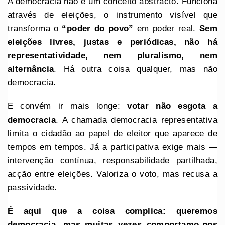
A democracia não é um conceito abstracto. Funciona
através de eleições, o instrumento visível que
transforma o
“poder do povo”
em poder real.
Sem
eleições livres, justas e periódicas, não há
representatividade, nem pluralismo, nem
alternância
. Há outra coisa qualquer, mas não
democracia.
E convém ir mais longe:
votar não esgota a
democracia
. A chamada democracia representativa
limita o cidadão ao papel de eleitor que aparece de
tempos em tempos. Já a participativa exige mais —
intervenção contínua, responsabilidade partilhada,
acção entre eleições. Valoriza o voto, mas recusa a
passividade.
É aqui que a coisa complica: queremos
democracia, mas muitas vezes comportamo-nos