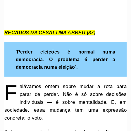
RECADOS DA CESALTINA ABREU (87)
‘Perder eleições é normal numa
democracia. O problema é perder a
democracia numa eleição’.
F
alávamos ontem sobre mudar a rota para
parar de perder. Não é só sobre decisões
individuais — é sobre mentalidade. E, em
sociedade, essa mudança tem uma expressão
concreta: o voto.