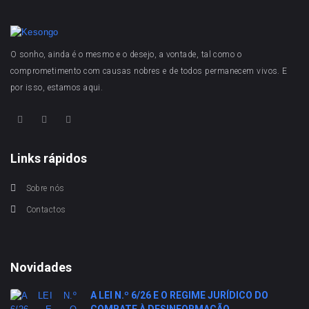
O sonho, ainda é o mesmo e o desejo, a vontade, tal como o
comprometimento com causas nobres e de todos permanecem vivos. E
por isso, estamos aqui.
Links rápidos
Sobre nós
Contactos
Novidades
A LEI N.º 6/26 E O REGIME JURÍDICO DO