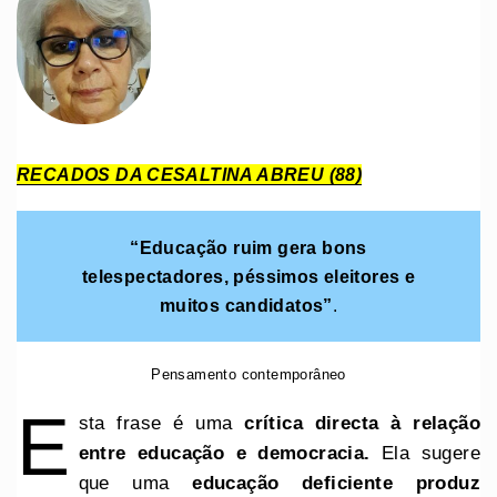
RECADOS DA CESALTINA ABREU (88)
“Educação ruim gera bons
telespectadores, péssimos eleitores e
muitos candidatos”
.
Pensamento contemporâneo
E
sta frase é uma
crítica directa à relação
entre educação e democracia.
Ela sugere
que uma
educação deficiente produz