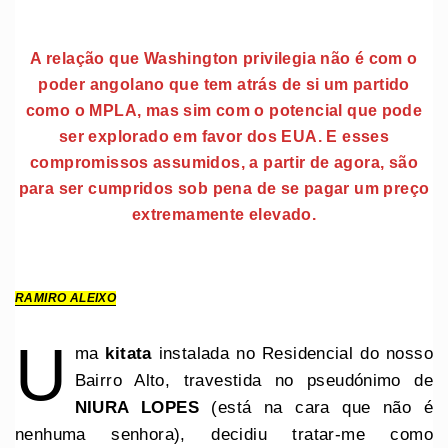
A relação que Washington privilegia não é com o
poder angolano que tem atrás de si um partido
como o MPLA, mas sim com o potencial que pode
ser explorado em favor dos EUA. E esses
compromissos assumidos, a partir de agora, são
para ser cumpridos sob pena de se pagar um preço
extremamente elevado.
RAMIRO ALEIXO
U
ma
kitata
instalada no Residencial do nosso
Bairro Alto, travestida no pseudónimo de
NIURA LOPES
(está na cara que não é
nenhuma senhora), decidiu tratar-me como