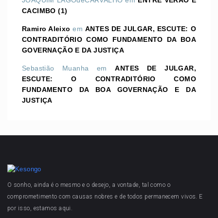
JOAQUIM LAGOdeCARVALHO
em
ENTRE VERÃO E
CACIMBO (1)
Ramiro Aleixo
em
ANTES DE JULGAR, ESCUTE: O
CONTRADITÓRIO COMO FUNDAMENTO DA BOA
GOVERNAÇÃO E DA JUSTIÇA
Sebastião Muanha
em
ANTES DE JULGAR,
ESCUTE: O CONTRADITÓRIO COMO
FUNDAMENTO DA BOA GOVERNAÇÃO E DA
JUSTIÇA
O sonho, ainda é o mesmo e o desejo, a vontade, tal como o
comprometimento com causas nobres e de todos permanecem vivos. E
por isso, estamos aqui.