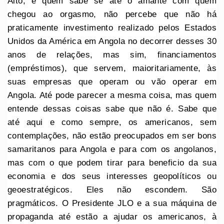
Alto, e quem sabe se até o amante com quem
chegou ao orgasmo, não percebe que não há
praticamente investimento realizado pelos Estados
Unidos da América em Angola no decorrer desses 30
anos de relações, mas sim, financiamentos
(empréstimos), que servem, maioritariamente, às
suas empresas que operam ou vão operar em
Angola. Até pode parecer a mesma coisa, mas quem
entende dessas coisas sabe que não é. Sabe que
até aqui e como sempre, os americanos, sem
contemplações, não estão preocupados em ser bons
samaritanos para Angola e para com os angolanos,
mas com o que podem tirar para beneficio da sua
economia e dos seus interesses geopolíticos ou
geoestratégicos. Eles não escondem. São
pragmáticos. O Presidente JLO e a sua máquina de
propaganda até estão a ajudar os americanos, à