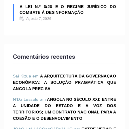
A LEI N.º 6/26 E O REGIME JURÍDICO DO
COMBATE À DESINFORMAÇÃO
Agosto 7, 2026
Comentários recentes
Sai Kizua
em
A ARQUITECTURA DA GOVERNAÇÃO
ECONÓMICA: A SOLUÇÃO PRAGMÁTICA QUE
ANGOLA PRECISA
N'Dá Lussolo
em
ANGOLA NO SÉCULO XXI: ENTRE
A UNIDADE DO ESTADO E A VOZ DOS
TERRITÓRIOS; UM CONTRATO NACIONAL PARA A
COESÃO E O DESENVOLVIMENTO