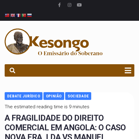
PROCURAR
DEBATE JURÍDICO
OPINIÃO
SOCIEDADE
The estimated reading time is 9 minutes
A FRAGILIDADE DO DIREITO
COMERCIAL EM ANGOLA: O CASO
NOVA ERA, LDA VS MANUEL