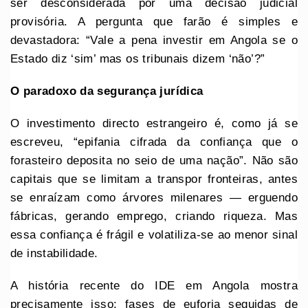
ser desconsiderada por uma decisão judicial
provisória. A pergunta que farão é simples e
devastadora: “Vale a pena investir em Angola se o
Estado diz ‘sim’ mas os tribunais dizem ‘não’?”
O paradoxo da segurança jurídica
O investimento directo estrangeiro é, como já se
escreveu, “epifania cifrada da confiança que o
forasteiro deposita no seio de uma nação”. Não são
capitais que se limitam a transpor fronteiras, antes
se enraízam como árvores milenares — erguendo
fábricas, gerando emprego, criando riqueza. Mas
essa confiança é frágil e volatiliza-se ao menor sinal
de instabilidade.
A história recente do IDE em Angola mostra
precisamente isso: fases de euforia seguidas de