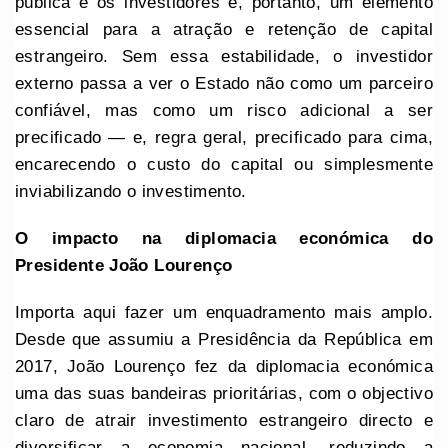
pública e os investidores é, portanto, um elemento
essencial para a atração e retenção de capital
estrangeiro. Sem essa estabilidade, o investidor
externo passa a ver o Estado não como um parceiro
confiável, mas como um risco adicional a ser
precificado — e, regra geral, precificado para cima,
encarecendo o custo do capital ou simplesmente
inviabilizando o investimento.
O impacto na diplomacia económica do
Presidente João Lourenço
Importa aqui fazer um enquadramento mais amplo.
Desde que assumiu a Presidência da República em
2017, João Lourenço fez da diplomacia económica
uma das suas bandeiras prioritárias, com o objectivo
claro de atrair investimento estrangeiro directo e
diversificar a economia nacional, reduzindo a