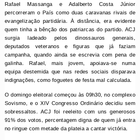
Rafael Massanga e Adalberto Costa Júnior
percorreram o País como duas caravanas rivais de
evangelização partidária. À distância, era evidente
quem tinha a bênção dos patriarcas do partido. ACJ
surgia ladeado pelos dinossauros generais,
deputados veteranos e figuras que já faziam
campanha, quando ainda se escrevia com pena de
galinha. Rafael, mais jovem, apoiava-se numa
equipa destemida que nas redes sociais disparava
indignações, como foguetes de festa mal calculada.
O domingo eleitoral começou às 09h30, no complexo
Sovismo, e o XIV Congresso Ordinário decidiu sem
sobressaltos. ACJ foi reeleito com uns generosos
91% dos votos, percentagem digna de quem já entra
no ringue com metade da plateia a cantar victória.