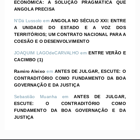
ECONÓMICA: A SOLUÇÃO PRAGMÁTICA QUE
ANGOLA PRECISA
N'Dá Lussolo
em
ANGOLA NO SÉCULO XXI: ENTRE
A UNIDADE DO ESTADO E A VOZ DOS
TERRITÓRIOS; UM CONTRATO NACIONAL PARA A
COESÃO E O DESENVOLVIMENTO
JOAQUIM LAGOdeCARVALHO
em
ENTRE VERÃO E
CACIMBO (1)
Ramiro Aleixo
em
ANTES DE JULGAR, ESCUTE: O
CONTRADITÓRIO COMO FUNDAMENTO DA BOA
GOVERNAÇÃO E DA JUSTIÇA
Sebastião Muanha
em
ANTES DE JULGAR,
ESCUTE: O CONTRADITÓRIO COMO
FUNDAMENTO DA BOA GOVERNAÇÃO E DA
JUSTIÇA