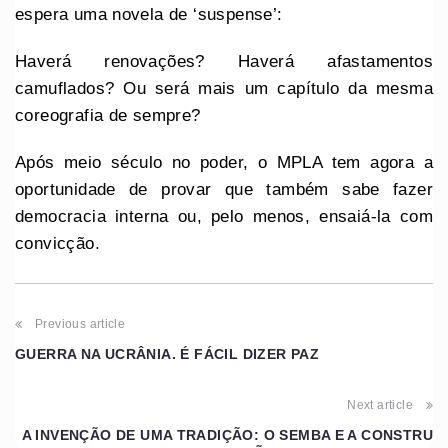
espera uma novela de ‘suspense’:
Haverá renovações? Haverá afastamentos
camuflados? Ou será mais um capítulo da mesma
coreografia de sempre?
Após meio século no poder, o MPLA tem agora a
oportunidade de provar que também sabe fazer
democracia interna ou, pelo menos, ensaiá-la com
convicção.
Previous article
GUERRA NA UCRÂNIA. É FÁCIL DIZER PAZ
Next article
A INVENÇÃO DE UMA TRADIÇÃO: O SEMBA E A CONSTRU