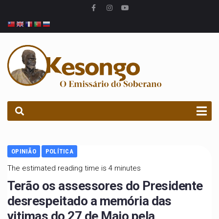
PROCURAR
OPINIÃO
POLÍTICA
The estimated reading time is 4 minutes
Terão os assessores do Presidente
desrespeitado a memória das
vitimas do 27 de Maio pela