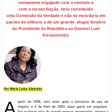
seriamente engajado com a verdade e
com a reconciliação, teria constituído
uma Comissão da Verdade e não se escudaria em
pactos de silêncio e de um grande elogio fúnebre
do Presidente da República ao General Ludi
Kissassunda.
Por Maria Luísa Abrantes
A
partir de 2006, dois anos após o processo de paz de
Angola, a 4 de Abril de 2004, dava gosto ser angolano.
Em qualquer país do mundo eramos respeitados, porque o