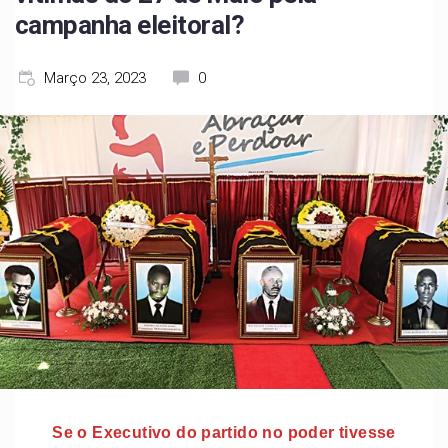
campanha eleitoral?
Março 23, 2023
0
Se o Executivo do partido no poder tivesse