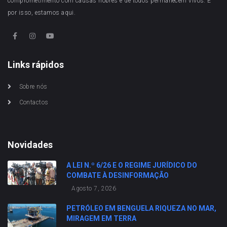
comprometimento com causas nobres e de todos permanecem vivos. E
por isso, estamos aqui.
Links rápidos
Sobre nós
Contactos
Novidades
A LEI N.º 6/26 E O REGIME JURÍDICO DO
COMBATE À DESINFORMAÇÃO
Agosto 7, 2026
PETRÓLEO EM BENGUELA RIQUEZA NO MAR,
MIRAGEM EM TERRA