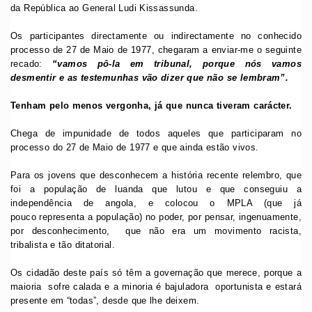
da República ao General Ludi Kissassunda.
Os participantes directamente ou indirectamente no conhecido
processo de 27 de Maio de 1977, chegaram a enviar-me o seguinte
recado:
“vamos pô-la em tribunal, porque nós vamos
desmentir e as testemunhas vão dizer que não se lembram”.
Tenham pelo menos vergonha, já que nunca tiveram carácter.
Chega de impunidade de todos aqueles que participaram no
processo do 27 de Maio de 1977 e que ainda estão vivos.
Para os jovens que desconhecem a história recente relembro, que
foi a população de luanda que lutou e que conseguiu a
independência de angola, e colocou o MPLA (que já
pouco representa a população) no poder, por pensar, ingenuamente,
por desconhecimento, que não era um movimento racista,
tribalista e tão ditatorial.
Os cidadão deste país só têm a governação que merece, porque a
maioria sofre calada e a minoria é bajuladora oportunista e estará
presente em “todas”, desde que lhe deixem.