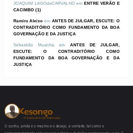
JOAQUIM LAGOdeCARVALHO
em
ENTRE VERÃO E
CACIMBO (1)
Ramiro Aleixo
em
ANTES DE JULGAR, ESCUTE: O
CONTRADITÓRIO COMO FUNDAMENTO DA BOA
GOVERNAÇÃO E DA JUSTIÇA
Sebastião Muanha
em
ANTES DE JULGAR,
ESCUTE: O CONTRADITÓRIO COMO
FUNDAMENTO DA BOA GOVERNAÇÃO E DA
JUSTIÇA
O sonho, ainda é o mesmo e o desejo, a vontade, tal como o