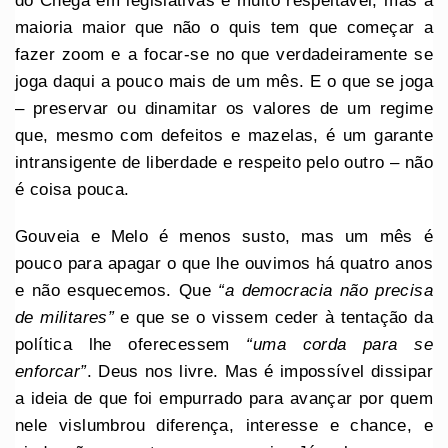
do Chega em legislativas é muito respeitável, mas a
maioria maior que não o quis tem que começar a
fazer zoom e a focar-se no que verdadeiramente se
joga daqui a pouco mais de um mês. E o que se joga
– preservar ou dinamitar os valores de um regime
que, mesmo com defeitos e mazelas, é um garante
intransigente de liberdade e respeito pelo outro – não
é coisa pouca.
Gouveia e Melo é menos susto, mas um mês é
pouco para apagar o que lhe ouvimos há quatro anos
e não esquecemos. Que
“a democracia não precisa
de militares”
e que se o vissem ceder à tentação da
política lhe oferecessem
“uma corda para se
enforcar”
. Deus nos livre. Mas é impossível dissipar
a ideia de que foi empurrado para avançar por quem
nele vislumbrou diferença, interesse e chance, e