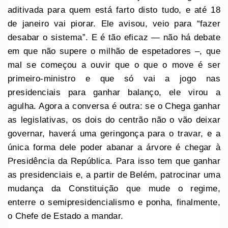
aditivada para quem está farto disto tudo, e até 18
de janeiro vai piorar. Ele avisou, veio para “fazer
desabar o sistema”. E é tão eficaz — não há debate
em que não supere o milhão de espetadores –, que
mal se começou a ouvir que o que o move é ser
primeiro-ministro e que só vai a jogo nas
presidenciais para ganhar balanço, ele virou a
agulha. Agora a conversa é outra: se o Chega ganhar
as legislativas, os dois do centrão não o vão deixar
governar, haverá uma geringonça para o travar, e a
única forma dele poder abanar a árvore é chegar à
Presidência da República. Para isso tem que ganhar
as presidenciais e, a partir de Belém, patrocinar uma
mudança da Constituição que mude o regime,
enterre o semipresidencialismo e ponha, finalmente,
o Chefe de Estado a mandar.