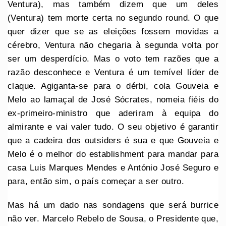
Ventura), mas também dizem que um deles
(Ventura) tem morte certa no segundo round. O que
quer dizer que se as eleições fossem movidas a
cérebro, Ventura não chegaria à segunda volta por
ser um desperdício. Mas o voto tem razões que a
razão desconhece e Ventura é um temível líder de
claque. Agiganta-se para o dérbi, cola Gouveia e
Melo ao lamaçal de José Sócrates, nomeia fiéis do
ex-primeiro-ministro que aderiram à equipa do
almirante e vai valer tudo. O seu objetivo é garantir
que a cadeira dos outsiders é sua e que Gouveia e
Melo é o melhor do establishment para mandar para
casa Luis Marques Mendes e António José Seguro e
para, então sim, o país começar a ser outro.
Mas há um dado nas sondagens que será burrice
não ver. Marcelo Rebelo de Sousa, o Presidente que,