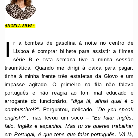
ANGELA SILVA
*
I
r a bombas de gasolina à noite no centro de
Lisboa é comprar bilhete para assistir a filmes
série B e esta semana tive a minha sessão
traumática. Quando me dirigi à caixa para pagar,
tinha à minha frente três estafetas da Glovo e um
impasse agitado. O primeiro na fila não falava
português e não reagia ao tom mal educado e
arrogante do funcionário,
“diga lá, afinal qual é o
combustível?
“. Perguntou, delicado,
“Do you speak
english?
“, mas levou um soco –
“Eu falar inglês,
falo. Inglês e espanhol. Mas tu se queres trabalhar
em Portugal, é que tens que falar português. Vá lá,