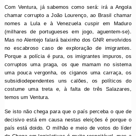
Com Ventura, já sabemos como será: irá a Angola
chamar corrupto a João Lourenço, ao Brasil chamar
nomes a Lula e à Venezuela cuspir em Maduro
(milhares de portugueses em jogo, aguentem-se).
Mas no Alentejo falará baixinho dos GNR envolvidos
no escabroso caso de exploração de imigrantes.
Porque a polícia é pura, os imigrantes impuros, os
corruptos uma praga, os que mamam no sistema
uma pouca vergonha, os ciganos uma carraça, os
subsidiodependentes uns calões, os políticos do
costume uma treta e, à falta de três Salazares,
temos um Ventura.
Se isto não chega para que o país perceba o que de
decisivo está em causa nestas eleições é porque o
país está doido. O milhão e meio de votos do líder