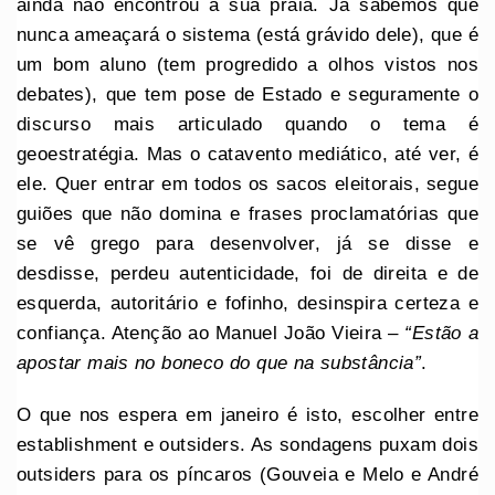
ainda não encontrou a sua praia. Já sabemos que
nunca ameaçará o sistema (está grávido dele), que é
um bom aluno (tem progredido a olhos vistos nos
debates), que tem pose de Estado e seguramente o
discurso mais articulado quando o tema é
geoestratégia. Mas o catavento mediático, até ver, é
ele. Quer entrar em todos os sacos eleitorais, segue
guiões que não domina e frases proclamatórias que
se vê grego para desenvolver, já se disse e
desdisse, perdeu autenticidade, foi de direita e de
esquerda, autoritário e fofinho, desinspira certeza e
confiança. Atenção ao Manuel João Vieira –
“Estão a
apostar mais no boneco do que na substância”
.
O que nos espera em janeiro é isto, escolher entre
establishment e outsiders. As sondagens puxam dois
outsiders para os píncaros (Gouveia e Melo e André