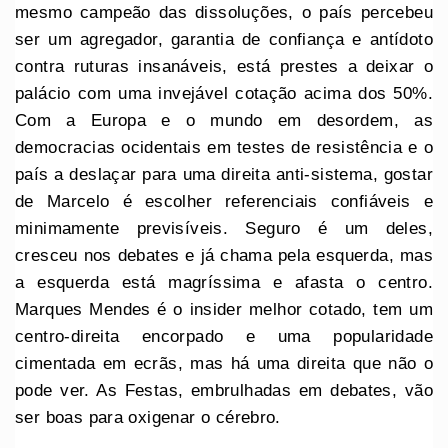
mesmo campeão das dissoluções, o país percebeu
ser um agregador, garantia de confiança e antídoto
contra ruturas insanáveis, está prestes a deixar o
palácio com uma invejável cotação acima dos 50%.
Com a Europa e o mundo em desordem, as
democracias ocidentais em testes de resistência e o
país a deslaçar para uma direita anti-sistema, gostar
de Marcelo é escolher referenciais confiáveis e
minimamente previsíveis. Seguro é um deles,
cresceu nos debates e já chama pela esquerda, mas
a esquerda está magríssima e afasta o centro.
Marques Mendes é o insider melhor cotado, tem um
centro-direita encorpado e uma popularidade
cimentada em ecrãs, mas há uma direita que não o
pode ver. As Festas, embrulhadas em debates, vão
ser boas para oxigenar o cérebro.