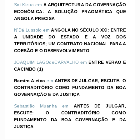
Sai Kizua
em
A ARQUITECTURA DA GOVERNAÇÃO
ECONÓMICA: A SOLUÇÃO PRAGMÁTICA QUE
ANGOLA PRECISA
N'Dá Lussolo
em
ANGOLA NO SÉCULO XXI: ENTRE
A UNIDADE DO ESTADO E A VOZ DOS
TERRITÓRIOS; UM CONTRATO NACIONAL PARA A
COESÃO E O DESENVOLVIMENTO
JOAQUIM LAGOdeCARVALHO
em
ENTRE VERÃO E
CACIMBO (1)
Ramiro Aleixo
em
ANTES DE JULGAR, ESCUTE: O
CONTRADITÓRIO COMO FUNDAMENTO DA BOA
GOVERNAÇÃO E DA JUSTIÇA
Sebastião Muanha
em
ANTES DE JULGAR,
ESCUTE: O CONTRADITÓRIO COMO
FUNDAMENTO DA BOA GOVERNAÇÃO E DA
JUSTIÇA