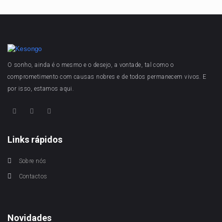
O sonho, ainda é o mesmo e o desejo, a vontade, tal como o
comprometimento com causas nobres e de todos permanecem vivos. E
por isso, estamos aqui.
Links rápidos
Sobre nós
Contactos
Novidades