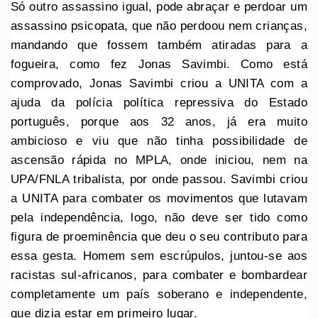
Só outro assassino igual, pode abraçar e perdoar um
assassino psicopata, que não perdoou nem crianças,
mandando que fossem também atiradas para a
fogueira, como fez Jonas Savimbi. Como está
comprovado, Jonas Savimbi criou a UNITA com a
ajuda da polícia política repressiva do Estado
português, porque aos 32 anos, já era muito
ambicioso e viu que não tinha possibilidade de
ascensão rápida no MPLA, onde iniciou, nem na
UPA/FNLA tribalista, por onde passou. Savimbi criou
a UNITA para combater os movimentos que lutavam
pela independência, logo, não deve ser tido como
figura de proeminência que deu o seu contributo para
essa gesta. Homem sem escrúpulos, juntou-se aos
racistas sul-africanos, para combater e bombardear
completamente um país soberano e independente,
que dizia estar em primeiro lugar.