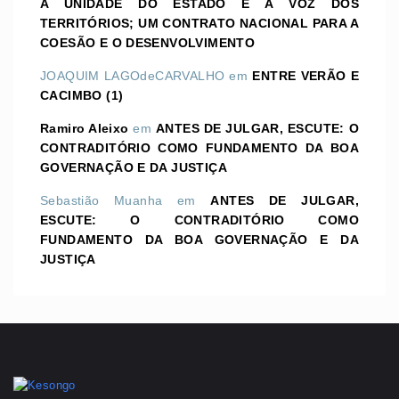
A UNIDADE DO ESTADO E A VOZ DOS
TERRITÓRIOS; UM CONTRATO NACIONAL PARA A
COESÃO E O DESENVOLVIMENTO
JOAQUIM LAGOdeCARVALHO
em
ENTRE VERÃO E
CACIMBO (1)
Ramiro Aleixo
em
ANTES DE JULGAR, ESCUTE: O
CONTRADITÓRIO COMO FUNDAMENTO DA BOA
GOVERNAÇÃO E DA JUSTIÇA
Sebastião Muanha
em
ANTES DE JULGAR,
ESCUTE: O CONTRADITÓRIO COMO
FUNDAMENTO DA BOA GOVERNAÇÃO E DA
JUSTIÇA