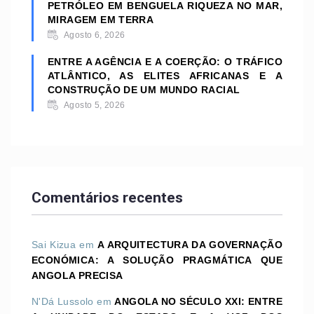
PETRÓLEO EM BENGUELA RIQUEZA NO MAR,
MIRAGEM EM TERRA
Agosto 6, 2026
ENTRE A AGÊNCIA E A COERÇÃO: O TRÁFICO
ATLÂNTICO, AS ELITES AFRICANAS E A
CONSTRUÇÃO DE UM MUNDO RACIAL
Agosto 5, 2026
Comentários recentes
Sai Kizua
em
A ARQUITECTURA DA GOVERNAÇÃO
ECONÓMICA: A SOLUÇÃO PRAGMÁTICA QUE
ANGOLA PRECISA
N'Dá Lussolo
em
ANGOLA NO SÉCULO XXI: ENTRE