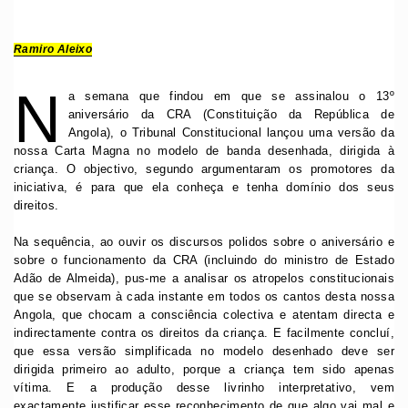
Ramiro Aleixo
N
a semana que findou em que se assinalou o 13º
aniversário da CRA (Constituição da República de
Angola), o Tribunal Constitucional lançou uma versão da
nossa Carta Magna no modelo de banda desenhada, dirigida à
criança. O objectivo, segundo argumentaram os promotores da
iniciativa, é para que ela conheça e tenha domínio dos seus
direitos.
Na sequência, ao ouvir os discursos polidos sobre o aniversário e
sobre o funcionamento da CRA (incluindo do ministro de Estado
Adão de Almeida), pus-me a analisar os atropelos constitucionais
que se observam à cada instante em todos os cantos desta nossa
Angola, que chocam a consciência colectiva e atentam directa e
indirectamente contra os direitos da criança. E facilmente concluí,
que essa versão simplificada no modelo desenhado deve ser
dirigida primeiro ao adulto, porque a criança tem sido apenas
vítima. E a produção desse livrinho interpretativo, vem
exactamente justificar esse reconhecimento de que algo vai mal e