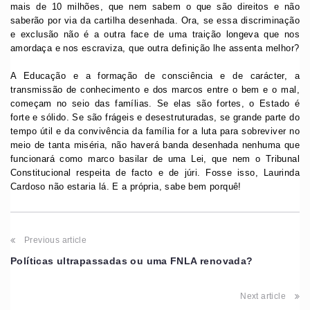
mais de 10 milhões, que nem sabem o que são direitos e não
saberão por via da cartilha desenhada. Ora, se essa discriminação
e exclusão não é a outra face de uma traição longeva que nos
amordaça e nos escraviza, que outra definição lhe assenta melhor?
A Educação e a formação de consciência e de carácter, a
transmissão de conhecimento e dos marcos entre o bem e o mal,
começam no seio das famílias. Se elas são fortes, o Estado é
forte e sólido. Se são frágeis e desestruturadas, se grande parte do
tempo útil e da convivência da família for a luta para sobreviver no
meio de tanta miséria, não haverá banda desenhada nenhuma que
funcionará como marco basilar de uma Lei, que nem o Tribunal
Constitucional respeita de facto e de júri. Fosse isso, Laurinda
Cardoso não estaria lá. E a própria, sabe bem porquê!
Previous article
Políticas ultrapassadas ou uma FNLA renovada?
Next article