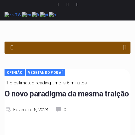
PROCURAR
OPINIÃO
VEGETANDO POR AÍ
The estimated reading time is 6 minutes
O novo paradigma da mesma traição
Fevereiro 5, 2023
0