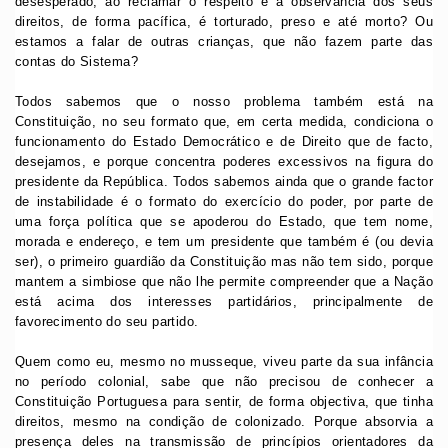
desesperado, ao reclamar o respeito e a observância dos seus
direitos, de forma pacífica, é torturado, preso e até morto? Ou
estamos a falar de outras crianças, que não fazem parte das
contas do Sistema?
Todos sabemos que o nosso problema também está na
Constituição, no seu formato que, em certa medida, condiciona o
funcionamento do Estado Democrático e de Direito que de facto,
desejamos, e porque concentra poderes excessivos na figura do
presidente da República. Todos sabemos ainda que o grande factor
de instabilidade é o formato do exercício do poder, por parte de
uma força política que se apoderou do Estado, que tem nome,
morada e endereço, e tem um presidente que também é (ou devia
ser), o primeiro guardião da Constituição mas não tem sido, porque
mantem a simbiose que não lhe permite compreender que a Nação
está acima dos interesses partidários, principalmente de
favorecimento do seu partido.
Quem como eu, mesmo no musseque, viveu parte da sua infância
no período colonial, sabe que não precisou de conhecer a
Constituição Portuguesa para sentir, de forma objectiva, que tinha
direitos, mesmo na condição de colonizado. Porque absorvia a
presença deles na transmissão de princípios orientadores da