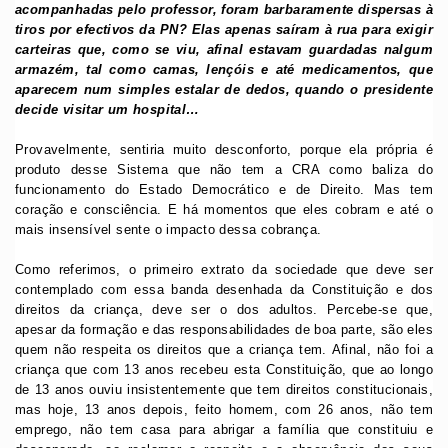
acompanhadas pelo professor, foram barbaramente dispersas à
tiros por efectivos da PN? Elas apenas saíram à rua para exigir
carteiras que, como se viu, afinal estavam guardadas nalgum
armazém, tal como camas, lençóis e até medicamentos, que
aparecem num simples estalar de dedos, quando o presidente
decide visitar um hospital…
Provavelmente, sentiria muito desconforto, porque ela própria é
produto desse Sistema que não tem a CRA como baliza do
funcionamento do Estado Democrático e de Direito. Mas tem
coração e consciência. E há momentos que eles cobram e até o
mais insensível sente o impacto dessa cobrança.
Como referimos, o primeiro extrato da sociedade que deve ser
contemplado com essa banda desenhada da Constituição e dos
direitos da criança, deve ser o dos adultos. Percebe-se que,
apesar da formação e das responsabilidades de boa parte, são eles
quem não respeita os direitos que a criança tem. Afinal, não foi a
criança que com 13 anos recebeu esta Constituição, que ao longo
de 13 anos ouviu insistentemente que tem direitos constitucionais,
mas hoje, 13 anos depois, feito homem, com 26 anos, não tem
emprego, não tem casa para abrigar a família que constituiu e