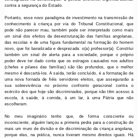
contra a segurança do Estado.
Portanto, esse novo paradigma de investimento na transmissão de
conhecimento à criança por via do Tribunal Constitucional, que
pode não parecer mau, também pode ser interpretado como mais
um sinal dos efeitos da desestruturação das famílias angolanas,
das escolas e de uma figura fundamental na formação do homem
novo, que foi banalizada e desprezada: o(a) professor(a). Constitui
também um sinal de alerta para a sociedade, porque o próprio
poder deve ter dado conta que os estragos causados nos adultos
(chefes e pilares das famílias) são tão profundos, que o melhor
mesmo é descartá-los. A saída, terão concluído, é a formatação de
uma nova fornada de fiéis servidores eleitos, que assegurarão a
sua sobrevivência no próximo confronto geracional contra o
exército dos que hoje são discriminados, porque não têm acesso à
escola, à saúde, à comida, à um lar, à uma Pátria que não
escolheram.
No meu imaginário tenho que, de forma consciente ou
inconsciente, alguém lançou a primeira pedra para a construção de
mais um muro de divisão e de discriminação da criança angolana,
porque elas, na prática, nunca tiveram mesmo direitos iguais. Há