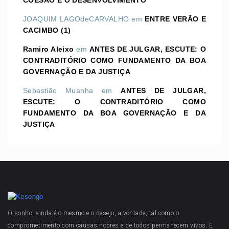
COESÃO E O DESENVOLVIMENTO
JOAQUIM LAGOdeCARVALHO
em
ENTRE VERÃO E
CACIMBO (1)
Ramiro Aleixo
em
ANTES DE JULGAR, ESCUTE: O
CONTRADITÓRIO COMO FUNDAMENTO DA BOA
GOVERNAÇÃO E DA JUSTIÇA
Sebastião Muanha
em
ANTES DE JULGAR,
ESCUTE: O CONTRADITÓRIO COMO
FUNDAMENTO DA BOA GOVERNAÇÃO E DA
JUSTIÇA
O sonho, ainda é o mesmo e o desejo, a vontade, tal como o
comprometimento com causas nobres e de todos permanecem vivos. E