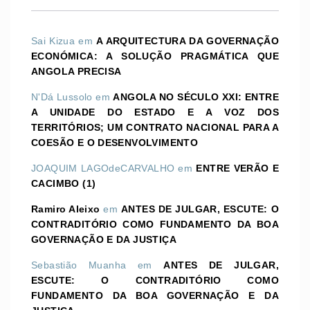
Sai Kizua
em
A ARQUITECTURA DA GOVERNAÇÃO
ECONÓMICA: A SOLUÇÃO PRAGMÁTICA QUE
ANGOLA PRECISA
N'Dá Lussolo
em
ANGOLA NO SÉCULO XXI: ENTRE
A UNIDADE DO ESTADO E A VOZ DOS
TERRITÓRIOS; UM CONTRATO NACIONAL PARA A
COESÃO E O DESENVOLVIMENTO
JOAQUIM LAGOdeCARVALHO
em
ENTRE VERÃO E
CACIMBO (1)
Ramiro Aleixo
em
ANTES DE JULGAR, ESCUTE: O
CONTRADITÓRIO COMO FUNDAMENTO DA BOA
GOVERNAÇÃO E DA JUSTIÇA
Sebastião Muanha
em
ANTES DE JULGAR,
ESCUTE: O CONTRADITÓRIO COMO
FUNDAMENTO DA BOA GOVERNAÇÃO E DA