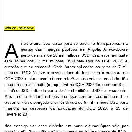
Wilson Chimoco*
A
í está uma boa razão para se apelar à transparência na
gestão das finanças públicas em Angola. Arrecadou-se
perto de mais de 20 mil milhões USD. Ora, este montante
está acima dos 13 mil milhões USD previstos no OGE 2022. A
questão que se coloca é: Onde foram aplicados os perto de 7 mil
milhões USD? Já tive a possibilidade de ler e reler a proposta de
OGE 2023 e não encontrei uma referência do valor arrecadado, tão
pouco a sua aplicação (o superavit no OGE 2022 fixou-se em 3 mil
milhões USD, faltando perto de 4 mil milhões USD do excedente.
Mas mesmo os 3 mil milhões não aparecem em lado nenhum. E o
Governo viu-se obrigado a emitir dívida de 5 mil milhões USD para
financiar as despesas da aprovação do OGE 2023, a 15 de
Fevereiro/23).
Não consigo ver esse dinheiro em parte alguma (quer seja por
ignorância!). Pois, não estão nas reservas Internacionais do BNA,