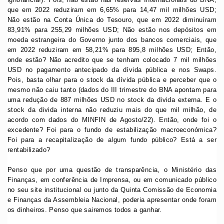
que em 2022 reduziram em 6,65% para 14,47 mil milhões USD;
Não estão na Conta Única do Tesouro, que em 2022 diminuíram
83,91% para 255,29 milhões USD; Não estão nos depósitos em
moeda estrangeira do Governo junto dos bancos comerciais, que
em 2022 reduziram em 58,21% para 895,8 milhões USD; Então,
onde estão? Não acredito que se tenham colocado 7 mil milhões
USD no pagamento antecipado da dívida pública e nos Swaps.
Pois, basta olhar para o stock da dívida pública e perceber que o
mesmo não caiu tanto (dados do III trimestre do BNA apontam para
uma redução de 887 milhões USD no stock da divida externa. E o
stock da divida interna não reduziu mais do que mil milhão, de
acordo com dados do MINFIN de Agosto/22). Então, onde foi o
excedente? Foi para o fundo de estabilização macroeconómica?
Foi para a recapitalização de algum fundo público? Está a ser
rentabilizado?
Penso que por uma questão de transparência, o Ministério das
Finanças, em conferência de Imprensa, ou em comunicado público
no seu site institucional ou junto da Quinta Comissão de Economia
e Finanças da Assembleia Nacional, poderia apresentar onde foram
os dinheiros. Penso que sairemos todos a ganhar.