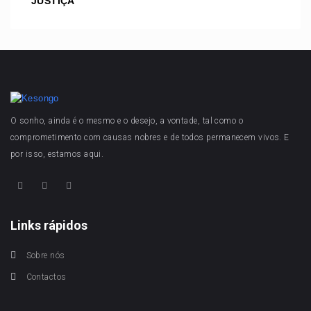
JUSTIÇA
O sonho, ainda é o mesmo e o desejo, a vontade, tal como o
comprometimento com causas nobres e de todos permanecem vivos. E
por isso, estamos aqui.
Links rápidos
Sobre nós
Contactos